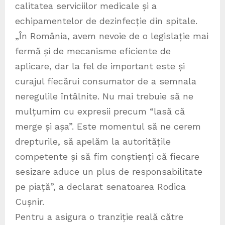
calitatea serviciilor medicale și a
echipamentelor de dezinfecție din spitale.
„În România, avem nevoie de o legislație mai
fermă și de mecanisme eficiente de
aplicare, dar la fel de important este și
curajul fiecărui consumator de a semnala
neregulile întâlnite. Nu mai trebuie să ne
mulțumim cu expresii precum “lasă că
merge și așa”. Este momentul să ne cerem
drepturile, să apelăm la autoritățile
competente și să fim conștienți că fiecare
sesizare aduce un plus de responsabilitate
pe piață”, a declarat senatoarea Rodica
Cușnir.
Pentru a asigura o tranziție reală către