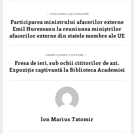
POSTAREA ANTERIOARĂ
Participarea ministrului afacerilor externe
Emil Hurezeanu la reuniunea miniștrilor
afacerilor externe din statele membre ale UE
URMĂTOAREA POSTARE
Presa de ieri, sub ochii cititorilor de azi.
Expoziție captivantă la Biblioteca Academiei
Ion Marius Tatomir