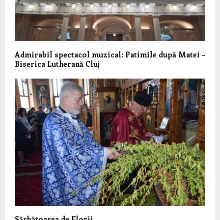
Admirabil spectacol muzical: Patimile după Matei –
Biserica Lutherană Cluj
Sărbătoarea de Florii