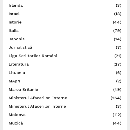
Irlanda
(3)
Israel
(18)
Istorie
(44)
Italia
(79)
Japonia
(14)
Jurnalistică
(7)
Liga Scriitorilor Români
(21)
Literatură
(27)
Lituania
(6)
MApN
(2)
Marea Britanie
(49)
Ministerul Afacerilor Externe
(264)
Ministerul Afacerilor Interne
(3)
Moldova
(112)
Muzică
(44)