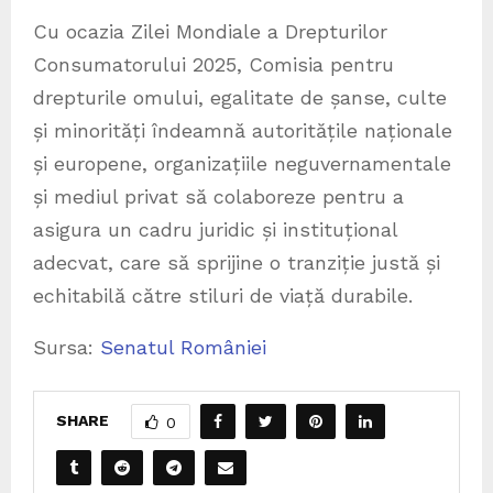
Cu ocazia Zilei Mondiale a Drepturilor
Consumatorului 2025, Comisia pentru
drepturile omului, egalitate de șanse, culte
și minorități îndeamnă autoritățile naționale
și europene, organizațiile neguvernamentale
și mediul privat să colaboreze pentru a
asigura un cadru juridic și instituțional
adecvat, care să sprijine o tranziție justă și
echitabilă către stiluri de viață durabile.
Sursa:
Senatul României
SHARE
0