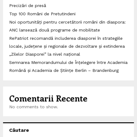
Precizări de presă
Top 100 Români de Pretutindeni
Noi oportunități pentru cercetătorii români din diaspora:
ANC lansează două programe de mobilitate
RePatriot recomandă includerea diasporei în strategiile
locale, județene și regionale de dezvoltare și extinderea
„Zilelor Diasporei” la nivel național
Semnarea Memorandumului de Înțelegere între Academia
Română și Academia de Științe Berlin – Brandenburg
Comentarii Recente
No comments to show.
Căutare