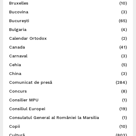
Bruxelles
(10)
Bucovina
(3)
București
(65)
Bulgaria
(4)
Calendar Ortodox
(2)
Canada
(41)
Carnaval
(3)
Cehia
(5)
China
(3)
Comunicat de presă
(284)
Concurs
(8)
Consilier MPU
(1)
Consiliul Europei
(19)
Consulatul General al României la Marsilia
(1)
Copii
(10)
Cultură
(803)