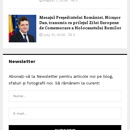
August 1, 2026
0
Mesajul Președintelui României, Nicușor
Dan, transmis cu prilejul Zilei Europene
de Comemorare a Holocaustului Romilor
July 31, 2026
0
Newsletter
Abonați-vă la Newsletter pentru articole noi pe blog,
sfaturi și fotografii noi. Să rămânem la curent!