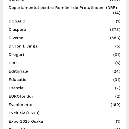
Departamentul pentru Românii de Pretutindeni (DRP)
(14)
DGSAPC
(1)
Diaspora
(373)
Diverse
(588)
Dr. Ion I. Jinga
(5)
Droguri
(31)
DRP
(5)
Editoriale
(24)
Educație
(31)
Esențial
(7)
EUROfonduri
(2)
Evenimente
(160)
Exclusiv
(1,530)
Expo 2025 Osaka
(1)