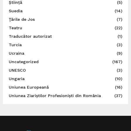
Știință
(5)
Suedia
(14)
Ţările de Jos
(7)
Teatru
(22)
Traducător autorizat
(1)
Turcia
(3)
Ucraina
(9)
Uncategorized
(167)
UNESCO
(3)
Ungaria
(10)
Uniunea Europeană
(16)
Uniunea Ziariștilor Profesioniști din România
(37)