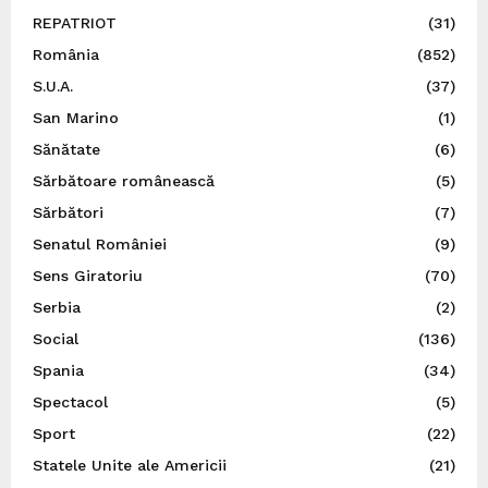
REPATRIOT
(31)
România
(852)
S.U.A.
(37)
San Marino
(1)
Sănătate
(6)
Sărbătoare românească
(5)
Sărbători
(7)
Senatul României
(9)
Sens Giratoriu
(70)
Serbia
(2)
Social
(136)
Spania
(34)
Spectacol
(5)
Sport
(22)
Statele Unite ale Americii
(21)