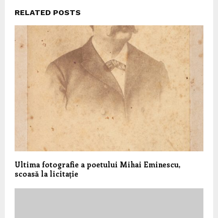
RELATED POSTS
Ultima fotografie a poetului Mihai Eminescu,
scoasă la licitație