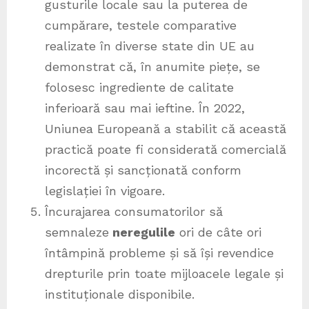
gusturile locale sau la puterea de
cumpărare, testele comparative
realizate în diverse state din UE au
demonstrat că, în anumite piețe, se
folosesc ingrediente de calitate
inferioară sau mai ieftine. În 2022,
Uniunea Europeană a stabilit că această
practică poate fi considerată comercială
incorectă și sancționată conform
legislației în vigoare.
Încurajarea consumatorilor să
semnaleze
neregulile
ori de câte ori
întâmpină probleme și să își revendice
drepturile prin toate mijloacele legale și
instituționale disponibile.