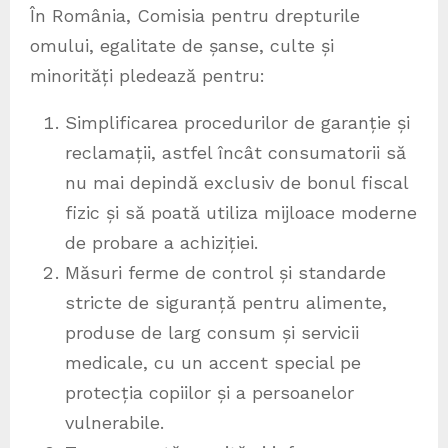
În România, Comisia pentru drepturile
omului, egalitate de șanse, culte și
minorități pledează pentru:
Simplificarea procedurilor de garanție și
reclamații, astfel încât consumatorii să
nu mai depindă exclusiv de bonul fiscal
fizic și să poată utiliza mijloace moderne
de probare a achiziției.
Măsuri ferme de control și standarde
stricte de siguranță pentru alimente,
produse de larg consum și servicii
medicale, cu un accent special pe
protecția copiilor și a persoanelor
vulnerabile.