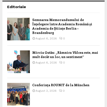
Editoriale
Semnarea Memorandumului de
Înțelegere între Academia Română și
Academia de Științe Berlin –
Brandenburg
August 6, 2026
0
Mircia Gutău: „Râmnicu Vâlcea este, mai
mult decât un loc, un sentiment”
August 6, 2026
0
Conferința ROUNIT de la München
August 3, 2026
0