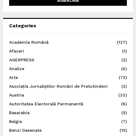
Categories
Academia Română
(127)
Afaceri
(1)
AGERPRESS
(2)
Analize
(4)
Arte
(72)
Asociația Jurnaliștilor Români de Pretutindeni
(2)
Austria
(33)
Autoritatea Electorală Permanentă
(6)
Basarabia
(5)
Belgia
(7)
Benzi Desenate
(15)