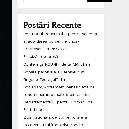
Postări Recente
Rezultatul concursului pentru selecția
și acordarea bursei „Ierunca-
Lovinescu” 2026/2027
Precizări de presă
Conferința ROUNIT de la München
Scoala parohiala a Parohiei “Sf.
Grigorie Teologul” din
Schiedam/Rotterdam beneficiaza de
fonduri nerambursabile din partea
Departamentului pentru Romanii de
Pretutindeni
Ziua națională de comemorare a
Holocaustului împotriva romilor