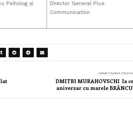
 Psiholog și
Director General Plus
Communication
URMĂTOAREA POSTA
lat
DMITRI MURAHOVSCHI la ce
aniversar cu marele BRÂNCU