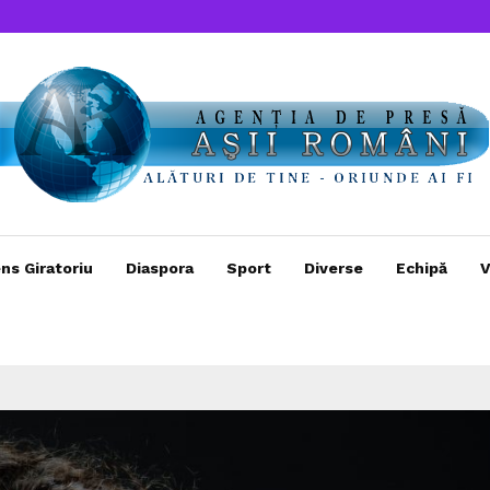
ns Giratoriu
Diaspora
Sport
Diverse
Echipă
V