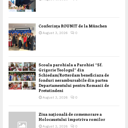
Conferința ROUNIT de la München
August 3, 2026
0
Scoala parohiala a Parohiei “Sf.
Grigorie Teologul” din
Schiedam/Rotterdam beneficiaza de
fonduri nerambursabile din partea
Departamentului pentru Romanii de
Pretutindeni
August 3, 2026
0
Ziua națională de comemorare a
Holocaustului împotriva romilor
August 2, 2026
0