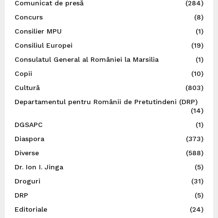
Comunicat de presă
(284)
Concurs
(8)
Consilier MPU
(1)
Consiliul Europei
(19)
Consulatul General al României la Marsilia
(1)
Copii
(10)
Cultură
(803)
Departamentul pentru Românii de Pretutindeni (DRP)
(14)
DGSAPC
(1)
Diaspora
(373)
Diverse
(588)
Dr. Ion I. Jinga
(5)
Droguri
(31)
DRP
(5)
Editoriale
(24)