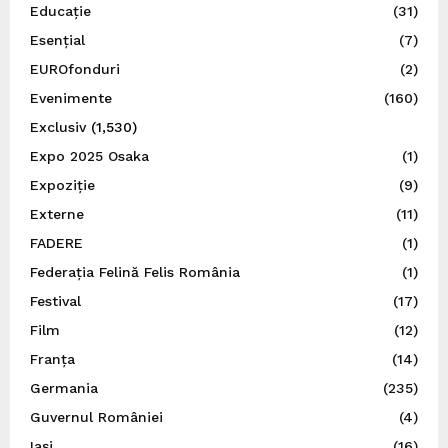
Educație
(31)
Esențial
(7)
EUROfonduri
(2)
Evenimente
(160)
Exclusiv
(1,530)
Expo 2025 Osaka
(1)
Expoziție
(9)
Externe
(11)
FADERE
(1)
Federația Felină Felis România
(1)
Festival
(17)
Film
(12)
Franța
(14)
Germania
(235)
Guvernul României
(4)
Iaşi
(16)