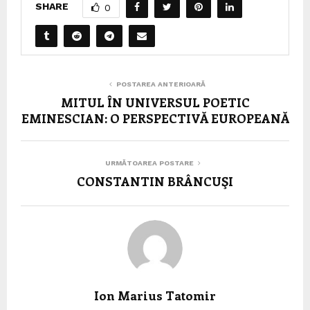
SHARE
0
POSTAREA ANTERIOARĂ
MITUL ÎN UNIVERSUL POETIC
EMINESCIAN: O PERSPECTIVĂ EUROPEANĂ
URMĂTOAREA POSTARE
CONSTANTIN BRÂNCUŞI
Ion Marius Tatomir