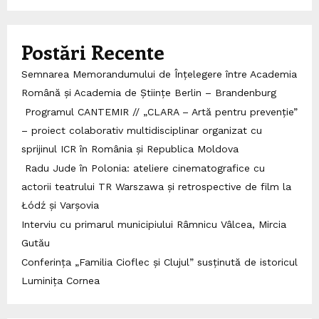
Postări Recente
Semnarea Memorandumului de Înțelegere între Academia
Română și Academia de Științe Berlin – Brandenburg
Programul CANTEMIR // „CLARA – Artă pentru prevenție”
– proiect colaborativ multidisciplinar organizat cu
sprijinul ICR în România și Republica Moldova
Radu Jude în Polonia: ateliere cinematografice cu
actorii teatrului TR Warszawa și retrospective de film la
Łódź și Varșovia
Interviu cu primarul municipiului Râmnicu Vâlcea, Mircia
Gutău
Conferința „Familia Cioflec și Clujul” susținută de istoricul
Luminița Cornea