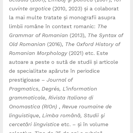
cuvinte argotice
(2010, 2023) și a colaborat
la mai multe tratate și monografii asupra
limbii române în context romanic:
The
Grammar of Romanian
(2013),
The Syntax of
Old Romanian
(2016),
The Oxford History of
Romanian Morphology
(2021) etc. Este
autoare a peste o sută de studii și articole
de specialitate apărute în periodice
prestigioase –
Journal of
Pragmatics
,
Degrés, L’information
grammaticale
,
Rivista Italiana di
Onomastica (RIOn)
,
Revue roumaine de
linguistique
,
Limba română, Studii şi
cercetări lingvistice
etc. – și în volume