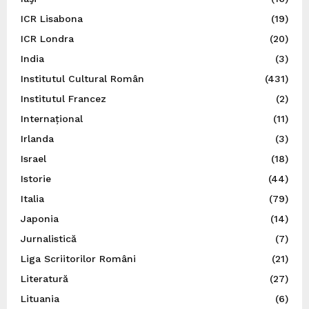
ICR Lisabona
(19)
ICR Londra
(20)
India
(3)
Institutul Cultural Român
(431)
Institutul Francez
(2)
Internațional
(11)
Irlanda
(3)
Israel
(18)
Istorie
(44)
Italia
(79)
Japonia
(14)
Jurnalistică
(7)
Liga Scriitorilor Români
(21)
Literatură
(27)
Lituania
(6)