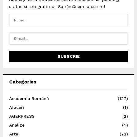
sfaturi și fotografii noi. Să rămânem la curent!
Categories
Academia Română
(127)
Afaceri
(1)
AGERPRESS
(2)
Analize
(4)
Arte
(72)