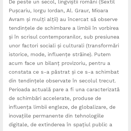
De peste un secol, lingviștii români (Sextil
Pușcariu, Iorgu Iordan, Al. Graur, Mioara
Avram și mulți alții) au încercat să observe
tendințele de schimbare a limbii în vorbirea
și în scrisul contemporanilor, sub presiunea
unor factori sociali și culturali (transformări
istorice, mode, influențe străine). Putem
acum face un bilanț provizoriu, pentru a
constata ce s-a păstrat și ce s-a schimbat
din tendințele observate în secolul trecut.
Perioada actuală pare a fi una caracterizată
de schimbări accelerate, produse de
influența limbii engleze, de globalizare, de
inovațiile permanente din tehnologiile
digitale, de extinderea în spațiul public a