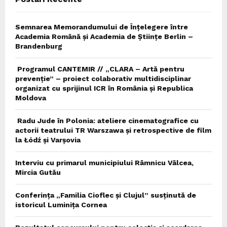
Semnarea Memorandumului de Înțelegere între
Academia Română și Academia de Științe Berlin –
Brandenburg
Programul CANTEMIR // „CLARA – Artă pentru
prevenție” – proiect colaborativ multidisciplinar
organizat cu sprijinul ICR în România și Republica
Moldova
Radu Jude în Polonia: ateliere cinematografice cu
actorii teatrului TR Warszawa și retrospective de film
la Łódź și Varșovia
Interviu cu primarul municipiului Râmnicu Vâlcea,
Mircia Gutău
Conferința „Familia Cioflec și Clujul” susținută de
istoricul Luminița Cornea