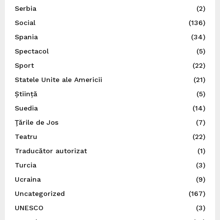
Serbia
(2)
Social
(136)
Spania
(34)
Spectacol
(5)
Sport
(22)
Statele Unite ale Americii
(21)
Știință
(5)
Suedia
(14)
Ţările de Jos
(7)
Teatru
(22)
Traducător autorizat
(1)
Turcia
(3)
Ucraina
(9)
Uncategorized
(167)
UNESCO
(3)