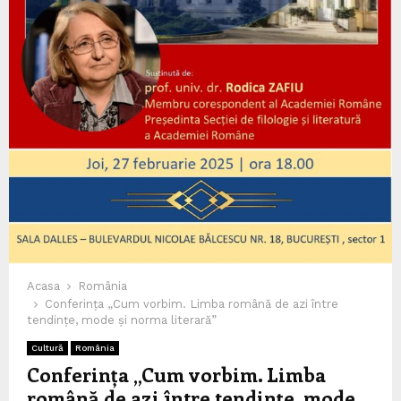
Acasa
România
Conferința „Cum vorbim. Limba română de azi între
tendințe, mode și norma literară”
Cultură
România
Conferința „Cum vorbim. Limba
română de azi între tendințe, mode