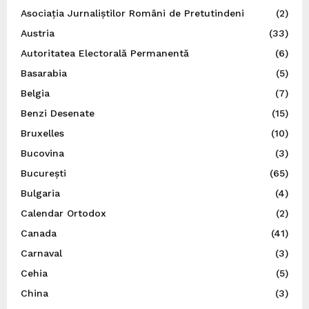
Asociația Jurnaliștilor Români de Pretutindeni
(2)
Austria
(33)
Autoritatea Electorală Permanentă
(6)
Basarabia
(5)
Belgia
(7)
Benzi Desenate
(15)
Bruxelles
(10)
Bucovina
(3)
București
(65)
Bulgaria
(4)
Calendar Ortodox
(2)
Canada
(41)
Carnaval
(3)
Cehia
(5)
China
(3)