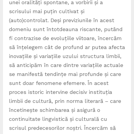
unei oralități spontane, a vorbirii și a
scrisului mai puțin cultivat și
(auto)controlat. Deși previziunile în acest
domeniu sunt întotdeauna riscante, putând
fi contrazise de evoluțiile viitoare, încercăm
să înțelegem cât de profund ar putea afecta
inovațiile și variațiile uzului structura limbii,
să anticipăm în care dintre variațiile actuale
se manifestă tendințe mai profunde și care
sunt doar fenomene efemere. În acest
proces istoric intervine decisiv instituția
limbii de cultură, prin norma literară – care
încetinește schimbarea și asigură o
continuitate lingvistică și culturală cu
scrisul predecesorilor noștri. Încercăm să