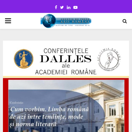
Facebook
Twitter
Linkedin
Youtube
PRIMARY
MENU