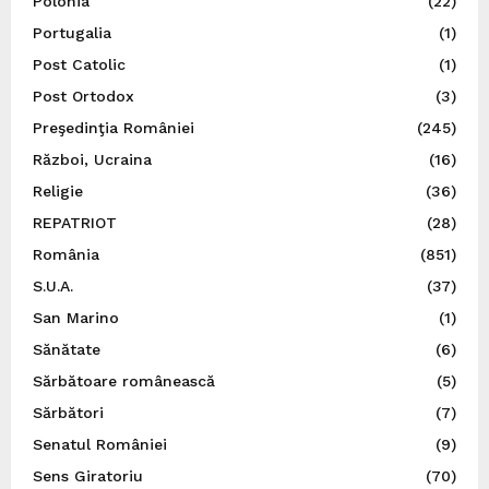
Polonia
(22)
Portugalia
(1)
Post Catolic
(1)
Post Ortodox
(3)
Preşedinţia României
(245)
Război, Ucraina
(16)
Religie
(36)
REPATRIOT
(28)
România
(851)
S.U.A.
(37)
San Marino
(1)
Sănătate
(6)
Sărbătoare românească
(5)
Sărbători
(7)
Senatul României
(9)
Sens Giratoriu
(70)