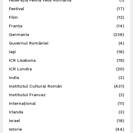
Federația Felină Felis România
(1)
Festival
(17)
Film
(12)
Franța
(14)
Germania
(236)
Guvernul României
(4)
Iaşi
(16)
ICR Lisabona
(19)
ICR Londra
(20)
India
(3)
Institutul Cultural Român
(431)
Institutul Francez
(2)
Internațional
(11)
Irlanda
(3)
Israel
(18)
Istorie
(44)