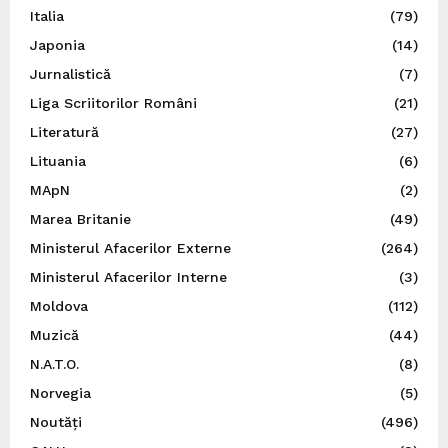
Italia
(79)
Japonia
(14)
Jurnalistică
(7)
Liga Scriitorilor Români
(21)
Literatură
(27)
Lituania
(6)
MApN
(2)
Marea Britanie
(49)
Ministerul Afacerilor Externe
(264)
Ministerul Afacerilor Interne
(3)
Moldova
(112)
Muzică
(44)
N.A.T.O.
(8)
Norvegia
(5)
Noutăți
(496)