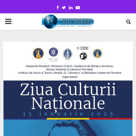
Facebook
Twitter
Linkedin
Youtube
PRIMARY
MENU