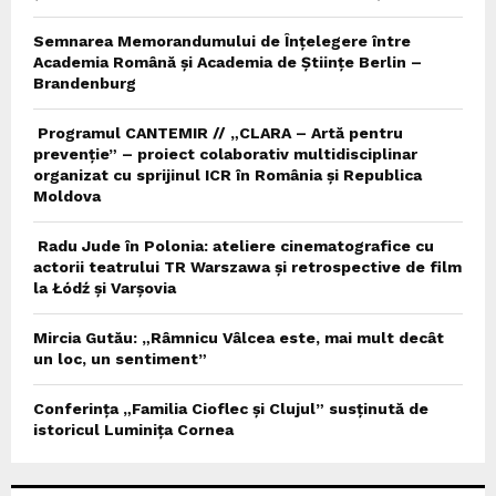
Semnarea Memorandumului de Înțelegere între
Academia Română și Academia de Științe Berlin –
Brandenburg
Programul CANTEMIR // „CLARA – Artă pentru
prevenție” – proiect colaborativ multidisciplinar
organizat cu sprijinul ICR în România și Republica
Moldova
Radu Jude în Polonia: ateliere cinematografice cu
actorii teatrului TR Warszawa și retrospective de film
la Łódź și Varșovia
Mircia Gutău: „Râmnicu Vâlcea este, mai mult decât
un loc, un sentiment”
Conferința „Familia Cioflec și Clujul” susținută de
istoricul Luminița Cornea