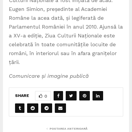
Culturii Naționale a fost inițiată de acad.
Eugen Simion, președinte al Academiei
Române la acea dată, și legiferată de
Parlamentul României în anul 2010. Ajunsă la
a XV-a ediție, Ziua Culturii Naționale este
celebrată în toate comunitățile locuite de
români, în interiorul sau în afara granițelor
țării.
Comunicare și imagine publică
SHARE
0
POSTAREA ANTERIOARĂ