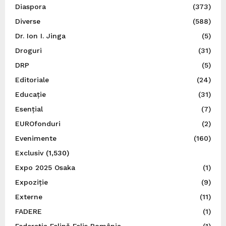
Diaspora
(373)
Diverse
(588)
Dr. Ion I. Jinga
(5)
Droguri
(31)
DRP
(5)
Editoriale
(24)
Educație
(31)
Esențial
(7)
EUROfonduri
(2)
Evenimente
(160)
Exclusiv
(1,530)
Expo 2025 Osaka
(1)
Expoziție
(9)
Externe
(11)
FADERE
(1)