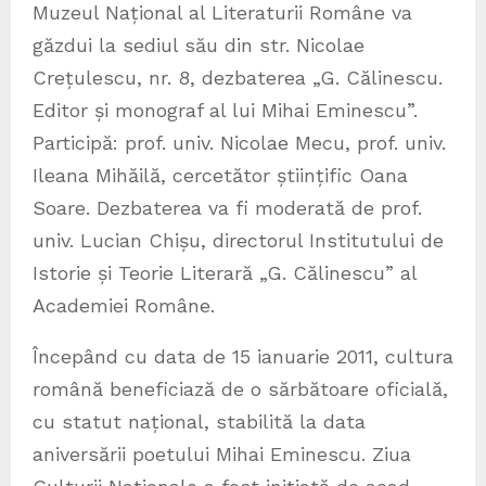
Muzeul Național al Literaturii Române va
găzdui la sediul său din str. Nicolae
Crețulescu, nr. 8, dezbaterea „G. Călinescu.
Editor și monograf al lui Mihai Eminescu”.
Participă: prof. univ. Nicolae Mecu, prof. univ.
Ileana Mihăilă, cercetător științific Oana
Soare. Dezbaterea va fi moderată de prof.
univ. Lucian Chișu, directorul Institutului de
Istorie și Teorie Literară „G. Călinescu” al
Academiei Române.
Începând cu data de 15 ianuarie 2011, cultura
română beneficiază de o sărbătoare oficială,
cu statut național, stabilită la data
aniversării poetului Mihai Eminescu. Ziua