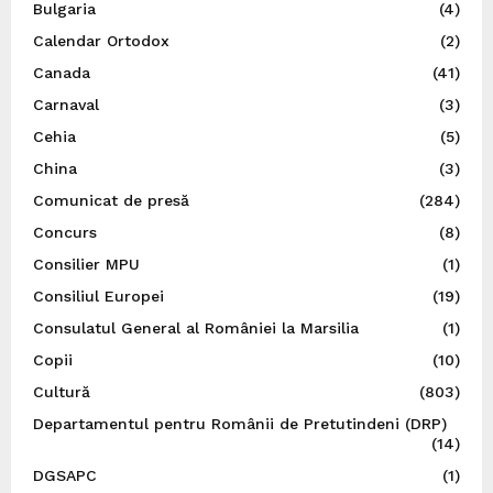
Bulgaria
(4)
Calendar Ortodox
(2)
Canada
(41)
Carnaval
(3)
Cehia
(5)
China
(3)
Comunicat de presă
(284)
Concurs
(8)
Consilier MPU
(1)
Consiliul Europei
(19)
Consulatul General al României la Marsilia
(1)
Copii
(10)
Cultură
(803)
Departamentul pentru Românii de Pretutindeni (DRP)
(14)
DGSAPC
(1)