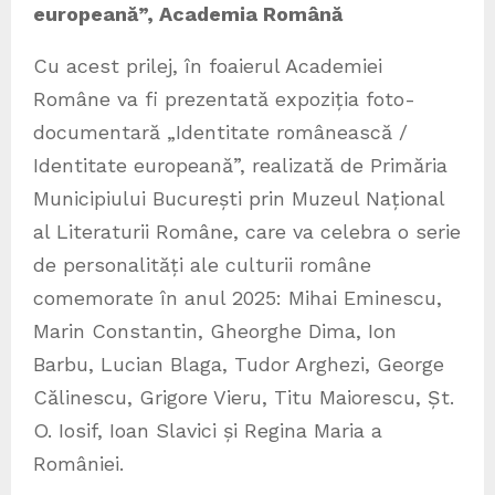
europeană”, Academia Română
Cu acest prilej, în foaierul Academiei
Române va fi prezentată expoziția foto-
documentară „Identitate românească /
Identitate europeană”, realizată de Primăria
Municipiului București prin Muzeul Național
al Literaturii Române, care va celebra o serie
de personalități ale culturii române
comemorate în anul 2025: Mihai Eminescu,
Marin Constantin, Gheorghe Dima, Ion
Barbu, Lucian Blaga, Tudor Arghezi, George
Călinescu, Grigore Vieru, Titu Maiorescu, Șt.
O. Iosif, Ioan Slavici și Regina Maria a
României.