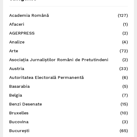
Academia Română
(127)
Afaceri
(1)
AGERPRESS
(2)
Analize
(4)
Arte
(72)
Asociația Jurnaliștilor Români de Pretutindeni
(2)
Austria
(33)
Autoritatea Electorală Permanentă
(6)
Basarabia
(5)
Belgia
(7)
Benzi Desenate
(15)
Bruxelles
(10)
Bucovina
(3)
București
(65)