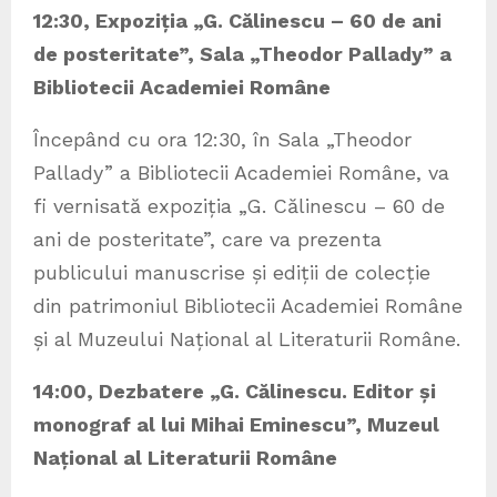
12:30, Expoziția „G. Călinescu – 60 de ani
de posteritate”, Sala „Theodor Pallady” a
Bibliotecii Academiei Române
Începând cu ora 12:30, în Sala „Theodor
Pallady” a Bibliotecii Academiei Române, va
fi vernisată expoziția „G. Călinescu – 60 de
ani de posteritate”, care va prezenta
publicului manuscrise și ediții de colecție
din patrimoniul Bibliotecii Academiei Române
și al Muzeului Național al Literaturii Române.
14:00, Dezbatere „G. Călinescu. Editor și
monograf al lui Mihai Eminescu”, Muzeul
Național al Literaturii Române