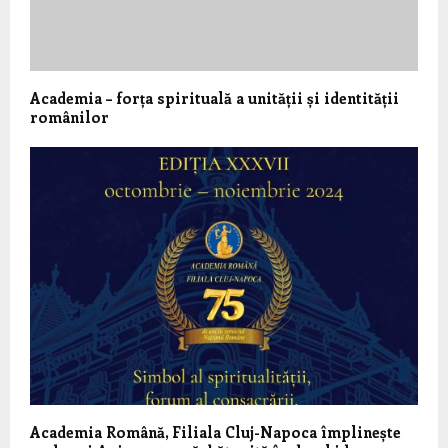
Academia – forța spirituală a unității și identității
românilor
Academia Română, Filiala Cluj-Napoca împlinește