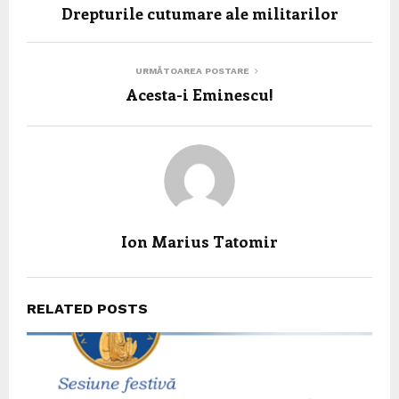
Drepturile cutumare ale militarilor
URMĂTOAREA POSTARE
Acesta-i Eminescu!
Ion Marius Tatomir
RELATED POSTS