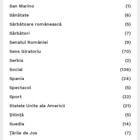
San Marino
(1)
Sănătate
(6)
Sărbătoare românească
(5)
Sărbători
(7)
Senatul României
(9)
Sens Giratoriu
(70)
Serbia
(2)
Social
(136)
Spania
(34)
Spectacol
(5)
Sport
(22)
Statele Unite ale Americii
(21)
Știință
(5)
Suedia
(14)
Ţările de Jos
(7)