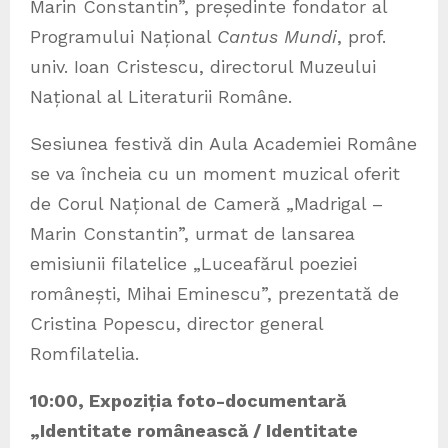
Marin Constantin”, președinte fondator al
Programului Național
Cantus Mundi
, prof.
univ. Ioan Cristescu, directorul Muzeului
Național al Literaturii Române.
Sesiunea festivă din Aula Academiei Române
se va încheia cu un moment muzical oferit
de Corul Național de Cameră „Madrigal –
Marin Constantin”, urmat de lansarea
emisiunii filatelice „Luceafărul poeziei
românești, Mihai Eminescu”, prezentată de
Cristina Popescu, director general
Romfilatelia.
10:00, Expoziția foto-documentară
„Identitate românească / Identitate