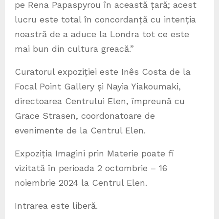
pe Rena Papaspyrou în această țară; acest
lucru este total în concordanță cu intenția
noastră de a aduce la Londra tot ce este
mai bun din cultura greacă.”
Curatorul expoziției este Inês Costa de la
Focal Point Gallery și Nayia Yiakoumaki,
directoarea Centrului Elen, împreună cu
Grace Strasen, coordonatoare de
evenimente de la Centrul Elen.
Expoziția Imagini prin Materie poate fi
vizitată în perioada 2 octombrie – 16
noiembrie 2024 la Centrul Elen.
Intrarea este liberă.