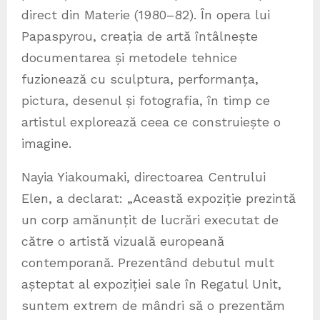
direct din Materie (1980–82). În opera lui
Papaspyrou, creația de artă întâlnește
documentarea și metodele tehnice
fuzionează cu sculptura, performanța,
pictura, desenul și fotografia, în timp ce
artistul explorează ceea ce construiește o
imagine.
Nayia Yiakoumaki, directoarea Centrului
Elen, a declarat: „Această expoziție prezintă
un corp amănunțit de lucrări executat de
către o artistă vizuală europeană
contemporană. Prezentând debutul mult
așteptat al expoziției sale în Regatul Unit,
suntem extrem de mândri să o prezentăm