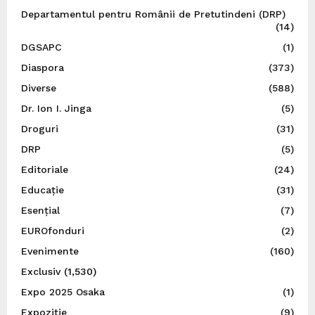
Departamentul pentru Românii de Pretutindeni (DRP)
(14)
DGSAPC
(1)
Diaspora
(373)
Diverse
(588)
Dr. Ion I. Jinga
(5)
Droguri
(31)
DRP
(5)
Editoriale
(24)
Educație
(31)
Esențial
(7)
EUROfonduri
(2)
Evenimente
(160)
Exclusiv
(1,530)
Expo 2025 Osaka
(1)
Expoziție
(9)