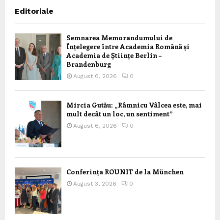
Editoriale
Semnarea Memorandumului de
Înțelegere între Academia Română și
Academia de Științe Berlin –
Brandenburg
August 6, 2026
0
Mircia Gutău: „Râmnicu Vâlcea este, mai
mult decât un loc, un sentiment”
August 6, 2026
0
Conferința ROUNIT de la München
August 3, 2026
0