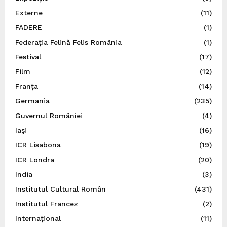
Externe
(11)
FADERE
(1)
Federația Felină Felis România
(1)
Festival
(17)
Film
(12)
Franța
(14)
Germania
(235)
Guvernul României
(4)
Iaşi
(16)
ICR Lisabona
(19)
ICR Londra
(20)
India
(3)
Institutul Cultural Român
(431)
Institutul Francez
(2)
Internațional
(11)