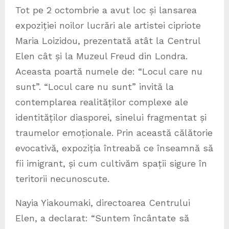
Tot pe 2 octombrie a avut loc și lansarea
expoziției noilor lucrări ale artistei cipriote
Maria Loizidou, prezentată atât la Centrul
Elen cât și la Muzeul Freud din Londra.
Aceasta poartă numele de: “Locul care nu
sunt”. “Locul care nu sunt” invită la
contemplarea realităților complexe ale
identităților diasporei, sinelui fragmentat și
traumelor emoționale. Prin această călătorie
evocativă, expoziția întreabă ce înseamnă să
fii imigrant, și cum cultivăm spații sigure în
teritorii necunoscute.
Nayia Yiakoumaki, directoarea Centrului
Elen, a declarat: “Suntem încântate să