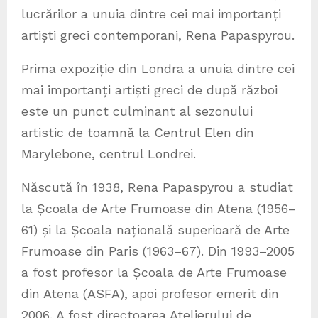
lucrărilor a unuia dintre cei mai importanți
artiști greci contemporani, Rena Papaspyrou.
Prima expoziție din Londra a unuia dintre cei
mai importanți artiști greci de după război
este un punct culminant al sezonului
artistic de toamnă la Centrul Elen din
Marylebone, centrul Londrei.
Născută în 1938, Rena Papaspyrou a studiat
la Școala de Arte Frumoase din Atena (1956–
61) și la Școala națională superioară de Arte
Frumoase din Paris (1963–67). Din 1993–2005
a fost profesor la Școala de Arte Frumoase
din Atena (ASFA), apoi profesor emerit din
2006. A fost directoarea Atelierului de