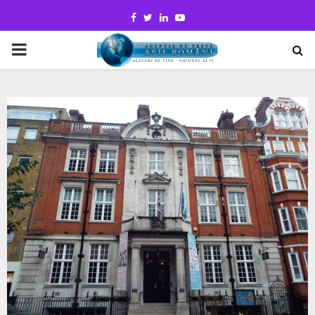
Facebook
Twitter
Linkedin
Youtube
PRIMARY
MENU