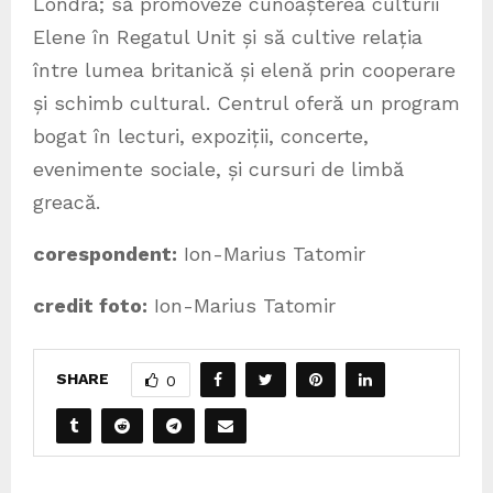
Londra; să promoveze cunoașterea culturii
Elene în Regatul Unit și să cultive relația
între lumea britanică și elenă prin cooperare
și schimb cultural. Centrul oferă un program
bogat în lecturi, expoziții, concerte,
evenimente sociale, și cursuri de limbă
greacă.
corespondent:
Ion-Marius Tatomir
credit foto:
Ion-Marius Tatomir
SHARE
0