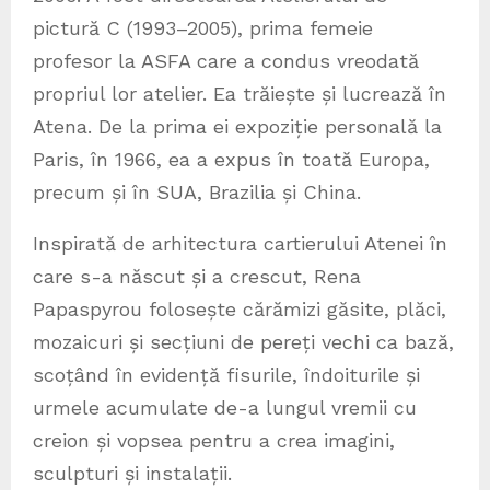
pictură C (1993–2005), prima femeie
profesor la ASFA care a condus vreodată
propriul lor atelier. Ea trăiește și lucrează în
Atena. De la prima ei expoziție personală la
Paris, în 1966, ea a expus în toată Europa,
precum și în SUA, Brazilia și China.
Inspirată de arhitectura cartierului Atenei în
care s-a născut și a crescut, Rena
Papaspyrou folosește cărămizi găsite, plăci,
mozaicuri și secțiuni de pereți vechi ca bază,
scoțând în evidență fisurile, îndoiturile și
urmele acumulate de-a lungul vremii cu
creion și vopsea pentru a crea imagini,
sculpturi și instalații.