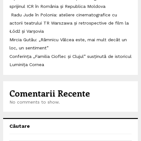
sprijinul ICR în România și Republica Moldova
Radu Jude în Polonia: ateliere cinematografice cu
actorii teatrului TR Warszawa și retrospective de film la
Łódź și Varșovia
Mircia Gutău: „Râmnicu Vâlcea este, mai mult decât un
loc, un sentiment”
Conferința „Familia Cioflec și Clujul” susținută de istoricul
Luminița Cornea
Comentarii Recente
No comments to show.
Căutare