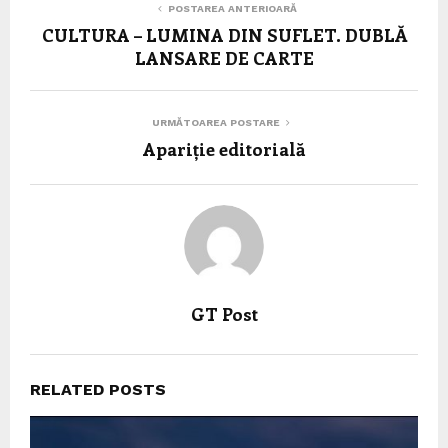
POSTAREA ANTERIOARĂ
CULTURA – LUMINA DIN SUFLET. DUBLĂ
LANSARE DE CARTE
URMĂTOAREA POSTARE
Apariție editorială
GT Post
RELATED POSTS