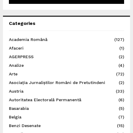
Categories
Academia Română
(127)
Afaceri
(1)
AGERPRESS
(2)
Analize
(4)
Arte
(72)
Asociația Jurnaliștilor Români de Pretutindeni
(2)
Austria
(33)
Autoritatea Electorală Permanentă
(6)
Basarabia
(5)
Belgia
(7)
Benzi Desenate
(15)