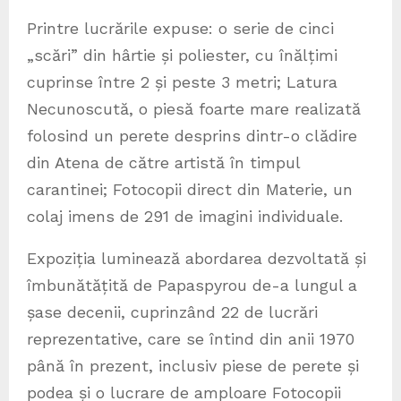
Printre lucrările expuse: o serie de cinci
„scări” din hârtie și poliester, cu înălțimi
cuprinse între 2 și peste 3 metri; Latura
Necunoscută, o piesă foarte mare realizată
folosind un perete desprins dintr-o clădire
din Atena de către artistă în timpul
carantinei; Fotocopii direct din Materie, un
colaj imens de 291 de imagini individuale.
Expoziția luminează abordarea dezvoltată și
îmbunătățită de Papaspyrou de-a lungul a
șase decenii, cuprinzând 22 de lucrări
reprezentative, care se întind din anii 1970
până în prezent, inclusiv piese de perete și
podea și o lucrare de amploare Fotocopii