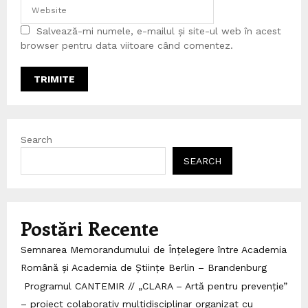
Salvează-mi numele, e-mailul și site-ul web în acest
browser pentru data viitoare când comentez.
Search
SEARCH
Postări Recente
Semnarea Memorandumului de Înțelegere între Academia
Română și Academia de Științe Berlin – Brandenburg
Programul CANTEMIR // „CLARA – Artă pentru prevenție”
– proiect colaborativ multidisciplinar organizat cu