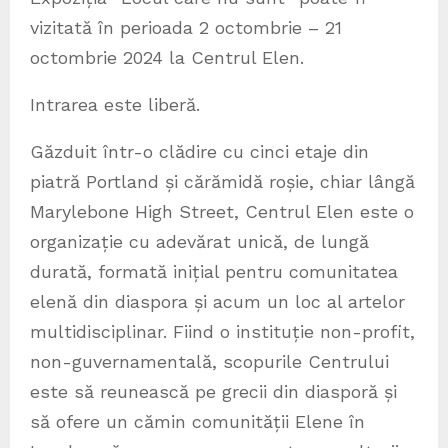
vizitată în perioada 2 octombrie – 21
octombrie 2024 la Centrul Elen.
Intrarea este liberă.
Găzduit într-o clădire cu cinci etaje din
piatră Portland și cărămidă roșie, chiar lângă
Marylebone High Street, Centrul Elen este o
organizație cu adevărat unică, de lungă
durată, formată inițial pentru comunitatea
elenă din diaspora și acum un loc al artelor
multidisciplinar. Fiind o instituție non-profit,
non-guvernamentală, scopurile Centrului
este să reunească pe grecii din diasporă și
să ofere un cămin comunității Elene în