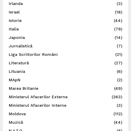
Irlanda
(3)
Israel
(18)
Istorie
(44)
Italia
(79)
Japonia
(14)
Jurnalistică
(7)
Liga Scriitorilor Români
(21)
Literatură
(27)
Lituania
(6)
MApN
(2)
Marea Britanie
(49)
Ministerul Afacerilor Externe
(263)
Ministerul Afacerilor Interne
(3)
Moldova
(112)
Muzică
(44)
N.A.T.O.
(8)