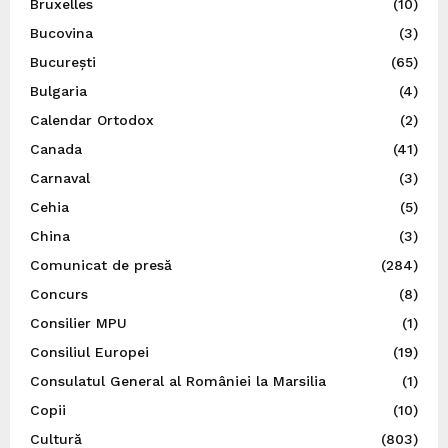
Bruxelles
(10)
Bucovina
(3)
București
(65)
Bulgaria
(4)
Calendar Ortodox
(2)
Canada
(41)
Carnaval
(3)
Cehia
(5)
China
(3)
Comunicat de presă
(284)
Concurs
(8)
Consilier MPU
(1)
Consiliul Europei
(19)
Consulatul General al României la Marsilia
(1)
Copii
(10)
Cultură
(803)