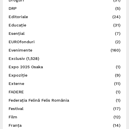
Droguri
(31)
DRP
(5)
Editoriale
(24)
Educație
(31)
Esențial
(7)
EUROfonduri
(2)
Evenimente
(160)
Exclusiv
(1,528)
Expo 2025 Osaka
(1)
Expoziție
(9)
Externe
(11)
FADERE
(1)
Federația Felină Felis România
(1)
Festival
(17)
Film
(12)
Franța
(14)