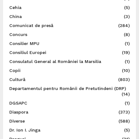
Cehia
(5)
China
(3)
Comunicat de presă
(284)
Concurs
(8)
Consilier MPU
(1)
Consiliul Europei
(19)
Consulatul General al României la Marsilia
(1)
Copii
(10)
Cultură
(803)
Departamentul pentru Românii de Pretutindeni (DRP)
(14)
DGSAPC
(1)
Diaspora
(373)
Diverse
(588)
Dr. Ion I. Jinga
(5)