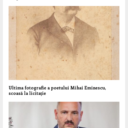
Ultima fotografie a poetului Mihai Eminescu,
scoasă la licitație