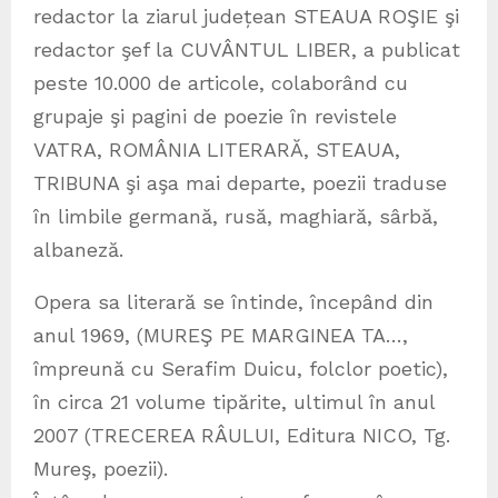
redactor la ziarul județean STEAUA ROŞIE şi
redactor şef la CUVÂNTUL LIBER, a publicat
peste 10.000 de articole, colaborând cu
grupaje şi pagini de poezie în revistele
VATRA, ROMÂNIA LITERARĂ, STEAUA,
TRIBUNA şi aşa mai departe, poezii traduse
în limbile germană, rusă, maghiară, sârbă,
albaneză.
Opera sa literară se întinde, începând din
anul 1969, (MUREŞ PE MARGINEA TA…,
împreună cu Serafim Duicu, folclor poetic),
în circa 21 volume tipărite, ultimul în anul
2007 (TRECEREA RÂULUI, Editura NICO, Tg.
Mureş, poezii).