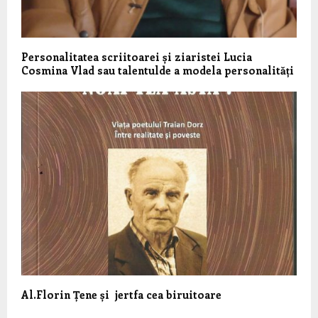
Personalitatea scriitoarei și ziaristei Lucia
Cosmina Vlad sau talentulde a modela personalități
Al.Florin Țene și jertfa cea biruitoare