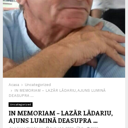
Acasa
Uncategorized
IN MEMORIAM – LAZĂR LĂDARIU, AJUNS LUMINĂ
DEASUPRA …
Uncategorized
IN MEMORIAM – LAZĂR LĂDARIU,
AJUNS LUMINĂ DEASUPRA …