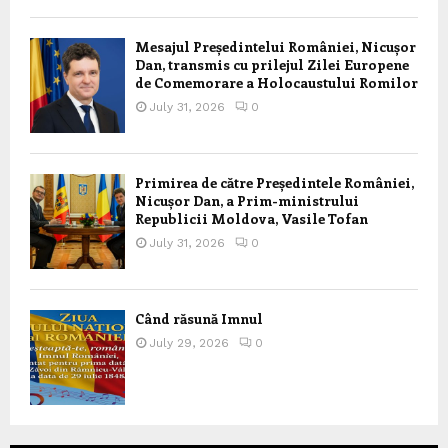
Mesajul Președintelui României, Nicușor
Dan, transmis cu prilejul Zilei Europene
de Comemorare a Holocaustului Romilor
July 31, 2026
0
Primirea de către Președintele României,
Nicușor Dan, a Prim-ministrului
Republicii Moldova, Vasile Tofan
July 31, 2026
0
Când răsună Imnul
July 29, 2026
0