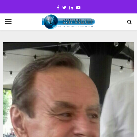
Facebook
Twitter
Linkedin
Youtube
PRIMARY
MENU