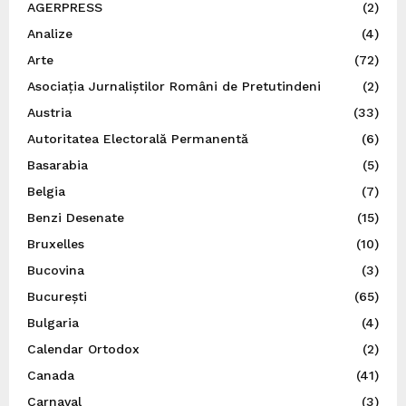
AGERPRESS
(2)
Analize
(4)
Arte
(72)
Asociația Jurnaliștilor Români de Pretutindeni
(2)
Austria
(33)
Autoritatea Electorală Permanentă
(6)
Basarabia
(5)
Belgia
(7)
Benzi Desenate
(15)
Bruxelles
(10)
Bucovina
(3)
București
(65)
Bulgaria
(4)
Calendar Ortodox
(2)
Canada
(41)
Carnaval
(3)