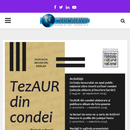
Facebook
Twitter
Linkedin
Youtube
PRIMARY
MENU