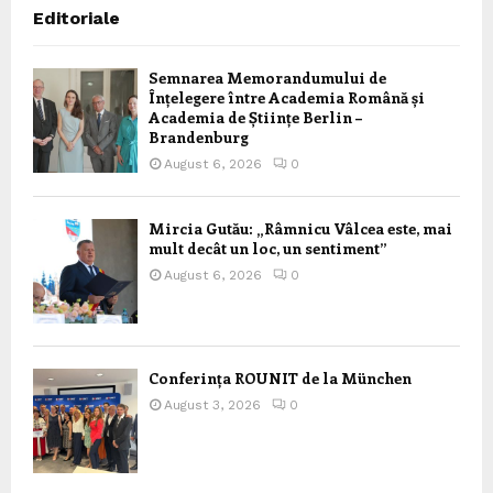
Editoriale
Semnarea Memorandumului de
Înțelegere între Academia Română și
Academia de Științe Berlin –
Brandenburg
August 6, 2026
0
Mircia Gutău: „Râmnicu Vâlcea este, mai
mult decât un loc, un sentiment”
August 6, 2026
0
Conferința ROUNIT de la München
August 3, 2026
0