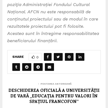
poziţia Administrației Fondului Cultural
Național. AFCN nu este responsabilă de
conținutul proiectului sau de modul în care
rezultatele proiectului pot fi folosite.
Acestea sunt în întregime responsabilitatea
beneficiarului finanțării.
SHARE
0
POSTAREA ANTERIOARĂ
DESCHIDEREA OFICIALĂ A UNIVERSITĂȚII
DE VARĂ „EDUCAȚIA PENTRU VALORI ÎN
SPAȚIUL FRANCOFON”