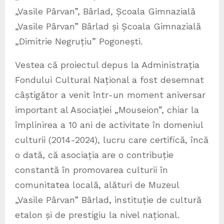
„Vasile Pârvan”, Bârlad, Școala Gimnazială
„Vasile Pârvan” Bârlad și Școala Gimnazială
„Dimitrie Negruțiu” Pogonești.
Vestea că proiectul depus la Administrația
Fondului Cultural Național a fost desemnat
câștigător a venit într-un moment aniversar
important al Asociației „Mouseion”, chiar la
împlinirea a 10 ani de activitate în domeniul
culturii (2014-2024), lucru care certifică, încă
o dată, că asociația are o contribuție
constantă în promovarea culturii în
comunitatea locală, alături de Muzeul
„Vasile Pârvan” Bârlad, instituție de cultură
etalon și de prestigiu la nivel național.