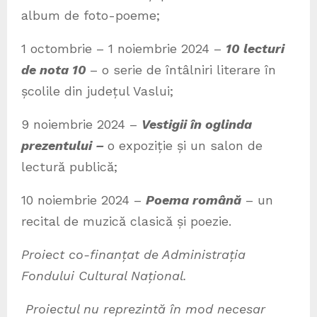
album de foto-poeme;
1 octombrie – 1 noiembrie 2024 –
10 lecturi
de nota 10
– o serie de întâlniri literare în
școlile din județul Vaslui;
9 noiembrie 2024 –
Vestigii în oglinda
prezentului –
o expoziție și un salon de
lectură publică;
10 noiembrie 2024 –
Poema română
– un
recital de muzică clasică și poezie.
Proiect co-finanțat de Administrația
Fondului Cultural Național.
Proiectul nu reprezintă în mod necesar