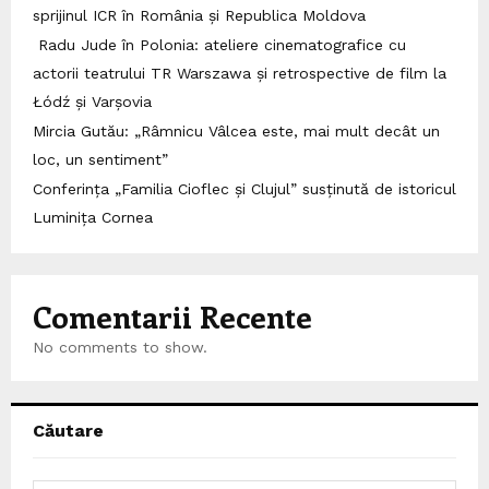
sprijinul ICR în România și Republica Moldova
Radu Jude în Polonia: ateliere cinematografice cu
actorii teatrului TR Warszawa și retrospective de film la
Łódź și Varșovia
Mircia Gutău: „Râmnicu Vâlcea este, mai mult decât un
loc, un sentiment”
Conferința „Familia Cioflec și Clujul” susținută de istoricul
Luminița Cornea
Comentarii Recente
No comments to show.
Căutare