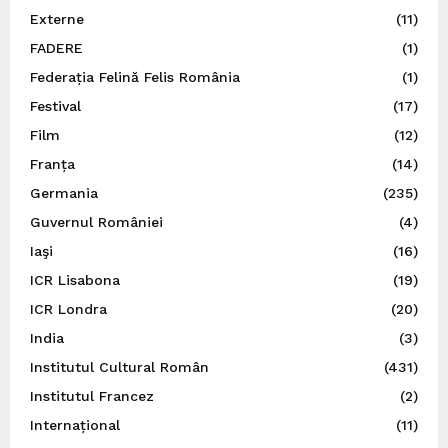
Externe
(11)
FADERE
(1)
Federația Felină Felis România
(1)
Festival
(17)
Film
(12)
Franța
(14)
Germania
(235)
Guvernul României
(4)
Iaşi
(16)
ICR Lisabona
(19)
ICR Londra
(20)
India
(3)
Institutul Cultural Român
(431)
Institutul Francez
(2)
Internațional
(11)