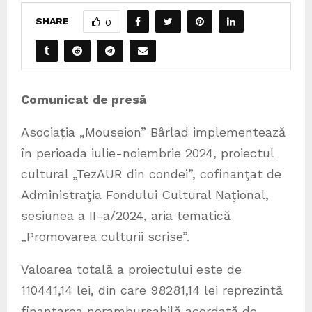
SHARE
0
Comunicat de presă
Asociația „Mouseion” Bârlad implementează
în perioada iulie-noiembrie 2024, proiectul
cultural „TezAUR din condei”, cofinanţat de
Administraţia Fondului Cultural Naţional,
sesiunea a II-a/2024, aria tematică
„Promovarea culturii scrise”.
Valoarea totală a proiectului este de
110441,14 lei, din care 98281,14 lei reprezintă
finanțarea nerambursabilă acordată de