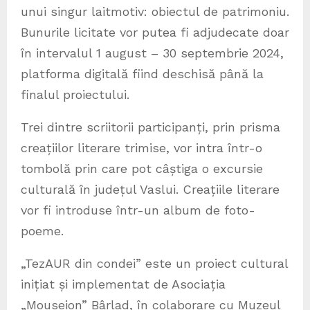
unui singur laitmotiv: obiectul de patrimoniu.
Bunurile licitate vor putea fi adjudecate doar
în intervalul 1 august – 30 septembrie 2024,
platforma digitală fiind deschisă până la
finalul proiectului.
Trei dintre scriitorii participanți, prin prisma
creațiilor literare trimise, vor intra într-o
tombolă prin care pot câștiga o excursie
culturală în județul Vaslui. Creațiile literare
vor fi introduse într-un album de foto-
poeme.
„TezAUR din condei” este un proiect cultural
inițiat și implementat de Asociația
„Mouseion” Bârlad, în colaborare cu Muzeul