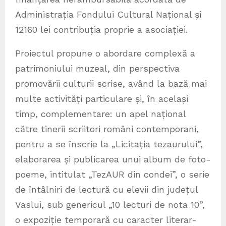
Administrația Fondului Cultural Național și
12160 lei contribuția proprie a asociației.
Proiectul propune o abordare complexă a
patrimoniului muzeal, din perspectiva
promovării culturii scrise, având la bază mai
multe activități particulare și, în același
timp, complementare: un apel național
către tinerii scriitori români contemporani,
pentru a se înscrie la „Licitația tezaurului”,
elaborarea și publicarea unui album de foto-
poeme, intitulat „TezAUR din condei”, o serie
de întâlniri de lectură cu elevii din județul
Vaslui, sub genericul „10 lecturi de nota 10”,
o expoziție temporară cu caracter literar-