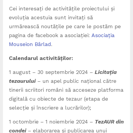
Cei interesați de activitățile proiectului și
evoluția acestuia sunt invitați să
urmărească noutățile pe care le postăm pe
pagina de facebook a asociației:
Asociația
Mouseion Bârlad
.
Calendarul activităților:
1 august – 30 septembrie 2024 –
Licitația
tezaurului
– un apel public național către
tinerii scriitori români să acceseze platforma
digitală cu obiecte de tezaur (etapa de
selecție și înscriere a lucrărilor);
1 octombrie – 1 noiembrie 2024 –
TezAUR din
condei
– elaborarea și publicarea unui