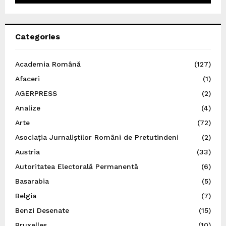
Categories
Academia Română
(127)
Afaceri
(1)
AGERPRESS
(2)
Analize
(4)
Arte
(72)
Asociația Jurnaliștilor Români de Pretutindeni
(2)
Austria
(33)
Autoritatea Electorală Permanentă
(6)
Basarabia
(5)
Belgia
(7)
Benzi Desenate
(15)
Bruxelles
(10)