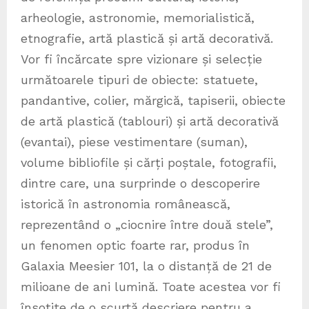
arheologie, astronomie, memorialistică,
etnografie, artă plastică și artă decorativă.
Vor fi încărcate spre vizionare și selecție
următoarele tipuri de obiecte: statuete,
pandantive, colier, mărgică, tapiserii, obiecte
de artă plastică (tablouri) și artă decorativă
(evantai), piese vestimentare (suman),
volume bibliofile și cărți poștale, fotografii,
dintre care, una surprinde o descoperire
istorică în astronomia românească,
reprezentând o „ciocnire între două stele”,
un fenomen optic foarte rar, produs în
Galaxia Meesier 101, la o distanță de 21 de
milioane de ani lumină. Toate acestea vor fi
însoțite de o scurtă descriere pentru a