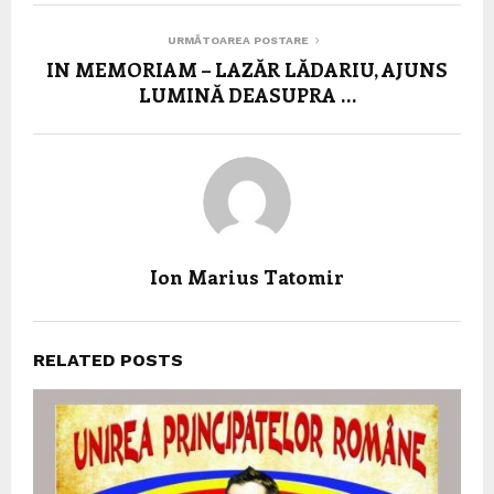
URMĂTOAREA POSTARE
IN MEMORIAM – LAZĂR LĂDARIU, AJUNS
LUMINĂ DEASUPRA …
Ion Marius Tatomir
RELATED POSTS