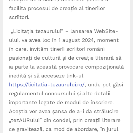
facilita procesul de creație al tinerilor
scriitori.
„Licitația tezaurului” – lansarea WebSite-
ului, va avea loc în 1 august 2024, moment
în care, invităm tinerii scriitori români
pasionați de cultură și de creație literară să
ia parte la această provocare compozițională
inedită și să acceseze link-ul
https://licitatia-tezaurului.ro/
, unde pot găsi
regulamentul concursului și alte detalii
importante legate de modul de înscriere.
Aceștia vor avea șansa de a-i da strălucire
„tezAURului” din condei, prin creații literare
ce gravitează, ca mod de abordare, în jurul