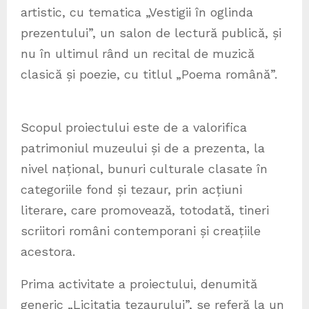
artistic, cu tematica „Vestigii în oglinda
prezentului”, un salon de lectură publică, și
nu în ultimul rând un recital de muzică
clasică și poezie, cu titlul „Poema română”.
Scopul proiectului este de a valorifica
patrimoniul muzeului și de a prezenta, la
nivel național, bunuri culturale clasate în
categoriile fond și tezaur, prin acțiuni
literare, care promovează, totodată, tineri
scriitori români contemporani și creațiile
acestora.
Prima activitate a proiectului, denumită
generic „Licitația tezaurului”, se referă la un