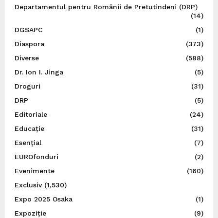
Departamentul pentru Românii de Pretutindeni (DRP)
(14)
DGSAPC
(1)
Diaspora
(373)
Diverse
(588)
Dr. Ion I. Jinga
(5)
Droguri
(31)
DRP
(5)
Editoriale
(24)
Educație
(31)
Esențial
(7)
EUROfonduri
(2)
Evenimente
(160)
Exclusiv
(1,530)
Expo 2025 Osaka
(1)
Expoziție
(9)