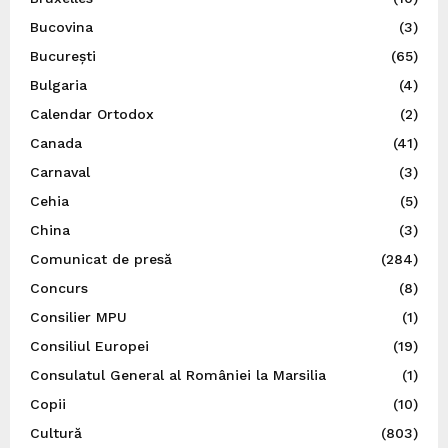
Bucovina
(3)
București
(65)
Bulgaria
(4)
Calendar Ortodox
(2)
Canada
(41)
Carnaval
(3)
Cehia
(5)
China
(3)
Comunicat de presă
(284)
Concurs
(8)
Consilier MPU
(1)
Consiliul Europei
(19)
Consulatul General al României la Marsilia
(1)
Copii
(10)
Cultură
(803)