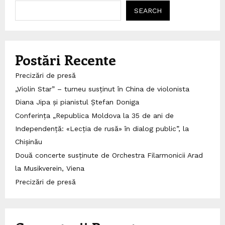
SEARCH
Postări Recente
Precizări de presă
„Violin Star” – turneu susținut în China de violonista
Diana Jipa și pianistul Ștefan Doniga
Conferința „Republica Moldova la 35 de ani de
Independență: «Lecția de rusă» în dialog public”, la
Chișinău
Două concerte susținute de Orchestra Filarmonicii Arad
la Musikverein, Viena
Precizări de presă