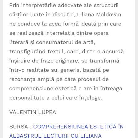
Prin interpretările adecvate ale structurii
cărților luate în discuție, Liliana Moldovan
ne conduce la acea formă ideală prin care
se realizează interrelația dintre opera
literară şi consumatorul de artă,
transfigurând textul, care, dintr-o absurdă
înşiruire de fraze originare, se transformă
într-o realitate sui generis, bazată pe
rezonanța amplă pe care procesul de
comprehensiune estetică o are în întreaga
personalitate a celui care înțelege.
VALENTIN LUPEA
SURSA :
COMPREHENSIUNEA ESTETICĂ ÎN
ALBASTRUL LECTURII CU LILIANA