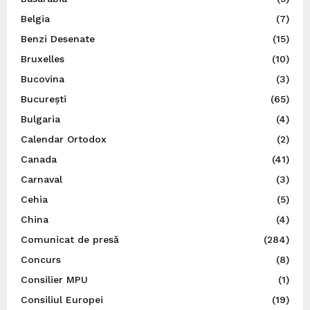
Belgia
(7)
Benzi Desenate
(15)
Bruxelles
(10)
Bucovina
(3)
București
(65)
Bulgaria
(4)
Calendar Ortodox
(2)
Canada
(41)
Carnaval
(3)
Cehia
(5)
China
(4)
Comunicat de presă
(284)
Concurs
(8)
Consilier MPU
(1)
Consiliul Europei
(19)