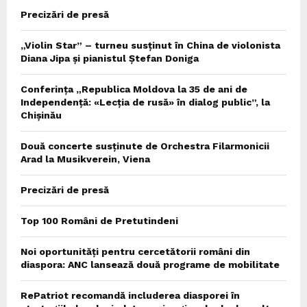
Precizări de presă
„Violin Star” – turneu susținut în China de violonista
Diana Jipa și pianistul Ștefan Doniga
Conferința „Republica Moldova la 35 de ani de
Independență: «Lecția de rusă» în dialog public”, la
Chișinău
Două concerte susținute de Orchestra Filarmonicii
Arad la Musikverein, Viena
Precizări de presă
Top 100 Români de Pretutindeni
Noi oportunități pentru cercetătorii români din
diaspora: ANC lansează două programe de mobilitate
RePatriot recomandă includerea diasporei în