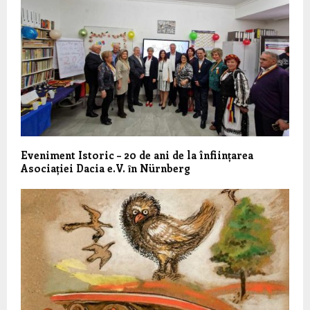
Eveniment Istoric – 20 de ani de la înființarea
Asociației Dacia e.V. ȋn Nürnberg