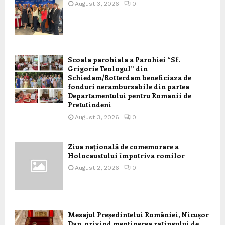
August 3, 2026
0
Scoala parohiala a Parohiei “Sf.
Grigorie Teologul” din
Schiedam/Rotterdam beneficiaza de
fonduri nerambursabile din partea
Departamentului pentru Romanii de
Pretutindeni
August 3, 2026
0
Ziua națională de comemorare a
Holocaustului împotriva romilor
August 2, 2026
0
Mesajul Președintelui României, Nicușor
Dan, privind menținerea ratingului de