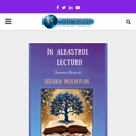
Facebook
Twitter
Linkedin
Youtube
PRIMARY
MENU