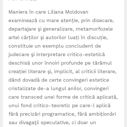
Maniera în care Liliana Moldovan
examinează cu mare atenție, prin disecare,
departajare şi generalizare, metamorfozele
artei cărților şi autorilor luați în discuție,
constituie un exemplu concludent de
judecare şi interpretare critico-estetică
deschisă unor înnoiri profunde pe tărâmul
creației literare şi, implicit, al criticii literare,
dând dovadă de certe convingeri estetice
cristalizate de-a lungul anilor, convingeri
care transced unei forme de critică aplicată,
unui fond critico-teoretic pe care-l aplică
fără precizări programatice, fără ambiționări
sau divagaţii speculative, ci doar un