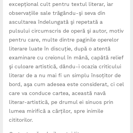
excepțional cult pentru textul literar, iar
observațiile sale trăgându-şi seva din
ascultarea îndelungată şi repetată a
pulsului circumscris de operă şi autor, motiv
pentru care, multe dintre paginile operelor
literare luate în discuție, după o atentă
examinare cu creionul în mână, capătă relief
şi culoare artistică, dându-i ocazia criticului
literar de a nu mai fi un simplu însoțitor de
bord, aşa cum adesea este considerat, ci cel
care va conduce cartea, această navă
literar-artistică, pe drumul ei sinuos prin
lumea mirifică a cărților, spre inimile
cititorilor.