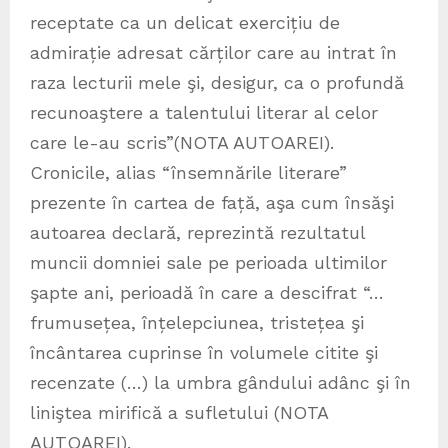
receptate ca un delicat exercițiu de
admirație adresat cărților care au intrat în
raza lecturii mele şi, desigur, ca o profundă
recunoaştere a talentului literar al celor
care le-au scris”(NOTA AUTOAREI).
Cronicile, alias “însemnările literare”
prezente în cartea de față, aşa cum însăşi
autoarea declară, reprezintă rezultatul
muncii domniei sale pe perioada ultimilor
şapte ani, perioadă în care a descifrat “…
frumusețea, înțelepciunea, tristețea şi
încântarea cuprinse în volumele citite şi
recenzate (…) la umbra gândului adânc şi în
liniştea mirifică a sufletului (NOTA
AUTOAREI).