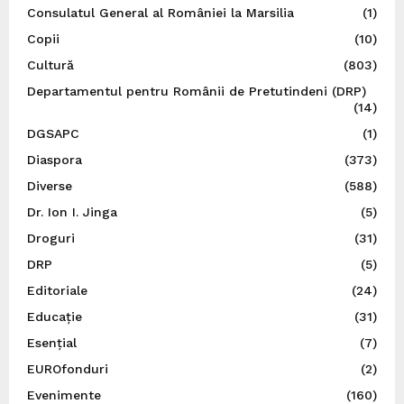
Consulatul General al României la Marsilia
(1)
Copii
(10)
Cultură
(803)
Departamentul pentru Românii de Pretutindeni (DRP)
(14)
DGSAPC
(1)
Diaspora
(373)
Diverse
(588)
Dr. Ion I. Jinga
(5)
Droguri
(31)
DRP
(5)
Editoriale
(24)
Educație
(31)
Esențial
(7)
EUROfonduri
(2)
Evenimente
(160)