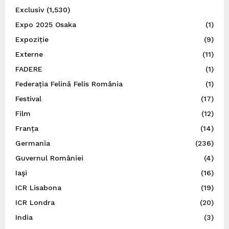
Exclusiv
(1,530)
Expo 2025 Osaka
(1)
Expoziție
(9)
Externe
(11)
FADERE
(1)
Federația Felină Felis România
(1)
Festival
(17)
Film
(12)
Franța
(14)
Germania
(236)
Guvernul României
(4)
Iaşi
(16)
ICR Lisabona
(19)
ICR Londra
(20)
India
(3)