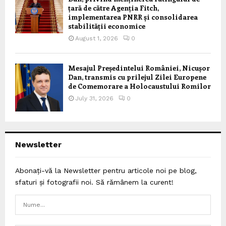
țară de către Agenția Fitch,
implementarea PNRR și consolidarea
stabilității economice
August 1, 2026
0
Mesajul Președintelui României, Nicușor
Dan, transmis cu prilejul Zilei Europene
de Comemorare a Holocaustului Romilor
July 31, 2026
0
Newsletter
Abonați-vă la Newsletter pentru articole noi pe blog,
sfaturi și fotografii noi. Să rămânem la curent!