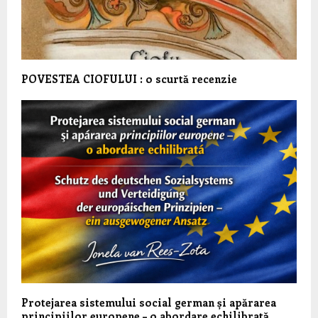
POVESTEA CIOFULUI : o scurtă recenzie
Protejarea sistemului social german și apărarea
principiilor europene – o abordare echilibrată