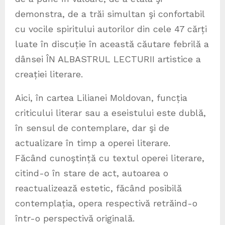
demonstra, de a trăi simultan şi confortabil
cu vocile spiritului autorilor din cele 47 cărți
luate în discuție în această căutare febrilă a
dânsei ÎN ALBASTRUL LECTURII artistice a
creației literare.
Aici, în cartea Lilianei Moldovan, funcția
criticului literar sau a eseistului este dublă,
în sensul de contemplare, dar şi de
actualizare în timp a operei literare.
Făcând cunoştință cu textul operei literare,
citind-o în stare de act, autoarea o
reactualizează estetic, făcând posibilă
contemplația, opera respectivă retrăind-o
într-o perspectivă originală.