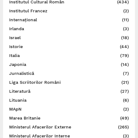
Institutul Cultural Român
(434)
Institutul Francez
(2)
Internațional
(11)
Irlanda
(3)
Israel
(18)
Istorie
(44)
Italia
(79)
Japonia
(14)
Jurnalistică
(7)
Liga Scriitorilor Români
(21)
Literatură
(27)
Lituania
(6)
MApN
(2)
Marea Britanie
(49)
Ministerul Afacerilor Externe
(265)
Ministerul Afacerilor Interne
(3)