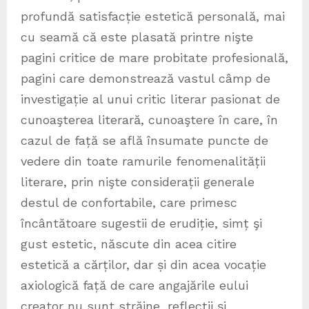
profundă satisfacție estetică personală, mai
cu seamă că este plasată printre nişte
pagini critice de mare probitate profesională,
pagini care demonstrează vastul câmp de
investigație al unui critic literar pasionat de
cunoaşterea literară, cunoaştere în care, în
cazul de față se află însumate puncte de
vedere din toate ramurile fenomenalității
literare, prin nişte considerații generale
destul de confortabile, care primesc
încântătoare sugestii de erudiție, simț şi
gust estetic, născute din acea citire
estetică a cărților, dar ṣi din acea vocație
axiologică față de care angajările eului
creator nu sunt străine, reflecții ṣi