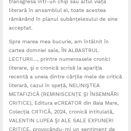
transgresa într-un chip sau altul viața
literară în ansamblul ei, toate acestea
rămânând în planul subânțelesului de sine
acceptat.
Spre marea mea bucurie, am întâlnit în
cartea domniei sale, ÎN ALBASTRUL
LECTURII…, printre numeroasele cronici
literare, şi o cronică scrisă la apariția
recentă a uneia dintre cărțile mele de critică
literară, cazul în speță, NELINIŞTEA
METAFIZICĂ (REMINISCENȚE ŞI ÎNSEMNĂRI
CRITICE), Editura eCREATOR din Baia Mare,
Colecția CRTICĂ, 2024, cronică intitulată,
VALENTIN LUPEA ŞI ALE SALE EXPUNERI
CRITICE, provocându-mi un sentiment de