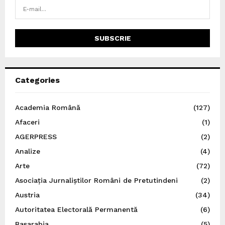
Categories
Academia Română
(127)
Afaceri
(1)
AGERPRESS
(2)
Analize
(4)
Arte
(72)
Asociația Jurnaliștilor Români de Pretutindeni
(2)
Austria
(34)
Autoritatea Electorală Permanentă
(6)
Basarabia
(5)