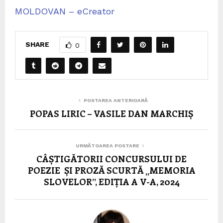
MOLDOVAN – eCreator
SHARE
0
POSTAREA ANTERIOARĂ
POPAS LIRIC – VASILE DAN MARCHIȘ
URMĂTOAREA POSTARE
CÂȘTIGĂTORII CONCURSULUI DE
POEZIE ȘI PROZĂ SCURTĂ „MEMORIA
SLOVELOR”, EDIȚIA A V-A, 2024