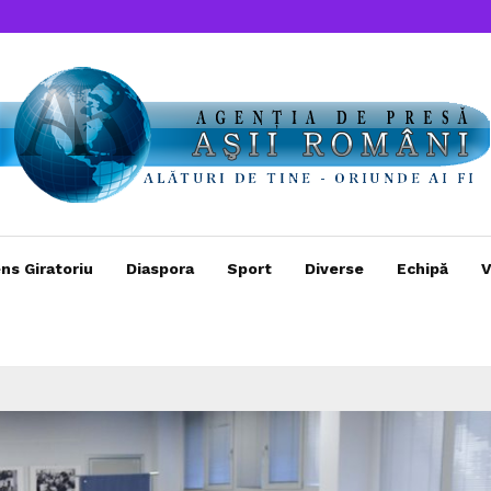
ns Giratoriu
Diaspora
Sport
Diverse
Echipă
V