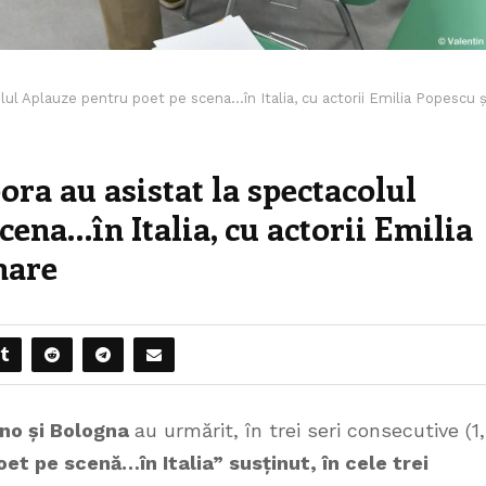
lul Aplauze pentru poet pe scena…în Italia, cu actorii Emilia Popescu ș
ora au asistat la spectacolul
ena…în Italia, cu actorii Emilia
mare
ano și Bologna
au urmărit, în trei seri consecutive (1,
oet pe scenă…în Italia” susținut,
în cele trei