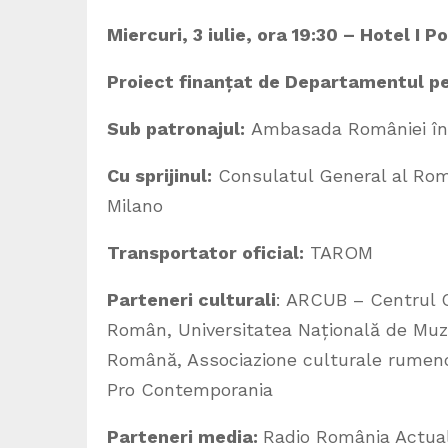
Miercuri, 3 iulie, ora 19:30 – Hotel I Po
Proiect finanțat de Departamentul pe
Sub patronajul:
Ambasada României în R
Cu sprijinul:
Consulatul General al Româ
Milano
Transportator oficial:
TAROM
Parteneri culturali
: ARCUB – Centrul Cu
Român, Universitatea Națională de Muzi
Română, Associazione culturale rumeno-
Pro Contemporania
Parteneri media:
Radio România Actual