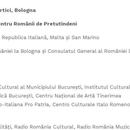
rtici,
Bologna
ntru Românii de Pretutindeni
epublica Italiană, Malta și San Marino
niei la Bologna și Consulatul General al României 
ltural al Municipiului București, Institutul Cultura
că București, Centru Național de Artă Tinerimea
italiana Pro Patria, Centro Culturale Italo Romeno
ități, Radio România Cultural, Radio România Muzic