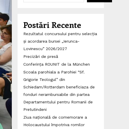
Postări Recente
Rezultatul concursului pentru selecția
și acordarea bursei „Ierunca-
Lovinescu” 2026/2027
Precizări de presă
Conferința ROUNIT de la München
Scoala parohiala a Parohiei “Sf.
Grigorie Teologul” din
Schiedam/Rotterdam beneficiaza de
fonduri nerambursabile din partea
Departamentului pentru Romanii de
Pretutindeni
Ziua națională de comemorare a
Holocaustului împotriva romilor