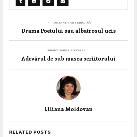
POSTAREA ANTERIOARĂ
Drama Poetului sau albatrosul ucis
URMĂTOAREA POSTARE
Adevărul de sub masca scriitorului
Liliana Moldovan
RELATED POSTS