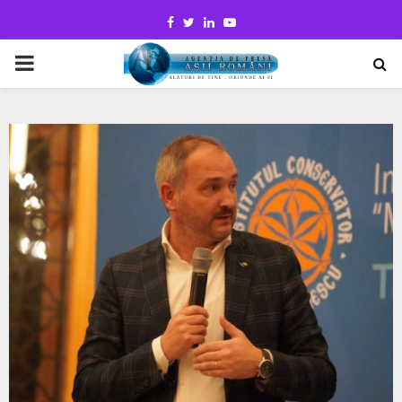
Facebook
Twitter
Linkedin
Youtube
PRIMARY
MENU