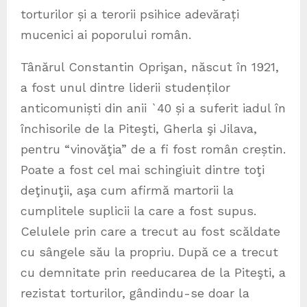
torturilor și a terorii psihice adevărați
mucenici ai poporului român.
Tânărul Constantin Oprişan, născut în 1921,
a fost unul dintre liderii studenților
anticomuniști din anii `40 și a suferit iadul în
închisorile de la Piteşti, Gherla şi Jilava,
pentru “vinovăţia” de a fi fost român creștin.
Poate a fost cel mai schingiuit dintre toţi
deţinuţii, aşa cum afirmă martorii la
cumplitele suplicii la care a fost supus.
Celulele prin care a trecut au fost scăldate
cu sângele său la propriu. După ce a trecut
cu demnitate prin reeducarea de la Piteşti, a
rezistat torturilor, gândindu-se doar la