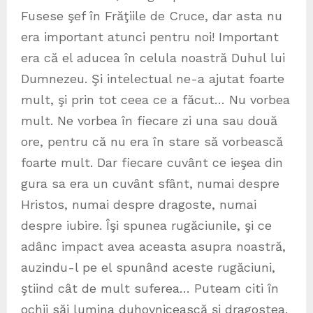
Fusese şef în Frăţiile de Cruce, dar asta nu
era important atunci pentru noi! Important
era că el aducea în celula noastră Duhul lui
Dumnezeu. Şi intelectual ne-a ajutat foarte
mult, şi prin tot ceea ce a făcut… Nu vorbea
mult. Ne vorbea în fiecare zi una sau două
ore, pentru că nu era în stare să vorbească
foarte mult. Dar fiecare cuvânt ce ieşea din
gura sa era un cuvânt sfânt, numai despre
Hristos, numai despre dragoste, numai
despre iubire. Îşi spunea rugăciunile, şi ce
adânc impact avea aceasta asupra noastră,
auzindu-l pe el spunând aceste rugăciuni,
ştiind cât de mult suferea… Puteam citi în
ochii săi lumina duhovnicească şi dragostea.