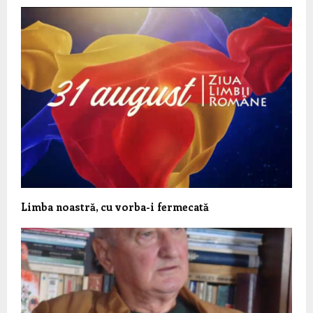
Limba noastră, cu vorba-i fermecată