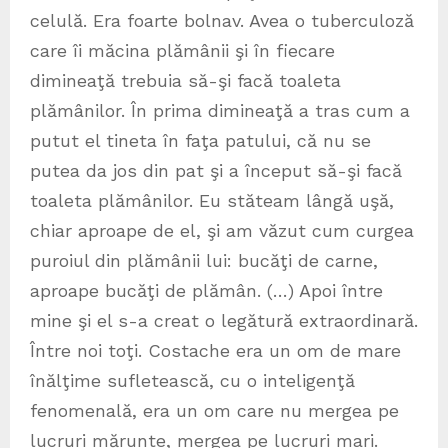
celulă. Era foarte bolnav. Avea o tuberculoză
care îi măcina plămânii şi în fiecare
dimineaţă trebuia să-şi facă toaleta
plămânilor. În prima dimineaţă a tras cum a
putut el tineta în faţa patului, că nu se
putea da jos din pat şi a început să-şi facă
toaleta plămânilor. Eu stăteam lângă uşă,
chiar aproape de el, şi am văzut cum curgea
puroiul din plămânii lui: bucăţi de carne,
aproape bucăţi de plămân. (…) Apoi între
mine şi el s-a creat o legătură extraordinară.
Între noi toţi. Costache era un om de mare
înălţime sufletească, cu o inteligenţă
fenomenală, era un om care nu mergea pe
lucruri mărunte, mergea pe lucruri mari.