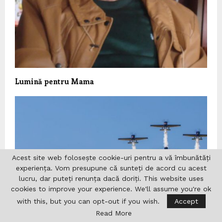
Lumină pentru Mama
Acest site web folosește cookie-uri pentru a vă îmbunătăți
experiența. Vom presupune că sunteți de acord cu acest
lucru, dar puteți renunța dacă doriți. This website uses
cookies to improve your experience. We'll assume you're ok
with this, but you can opt-out if you wish.
Accept
Read More