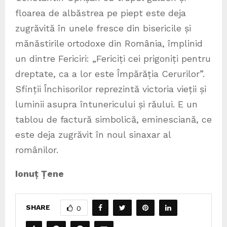
floarea de albăstrea pe piept este deja
zugrăvită în unele fresce din bisericile și
mănăstirile ortodoxe din România, împlinid
un dintre Fericiri: „Fericiți cei prigoniți pentru
dreptate, ca a lor este Împărăția Cerurilor”.
Sfinții Închisorilor reprezintă victoria vieții și
luminii asupra întunericului și răului. E un
tablou de factură simbolică, eminesciană, ce
este deja zugrăvit în noul sinaxar al
românilor.
Ionuț Țene
SHARE
0