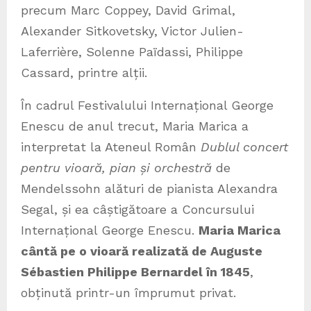
precum Marc Coppey, David Grimal,
Alexander Sitkovetsky, Victor Julien-
Laferrière, Solenne Païdassi, Philippe
Cassard, printre alții.
În cadrul Festivalului Internațional George
Enescu de anul trecut, Maria Marica a
interpretat la Ateneul Român
Dublul concert
pentru vioară, pian și orchestră
de
Mendelssohn alături de pianista Alexandra
Segal, și ea câștigătoare a Concursului
Internațional George Enescu.
Maria Marica
cântă pe o vioară realizată de Auguste
Sébastien Philippe Bernardel în 1845
,
obținută printr-un împrumut privat.