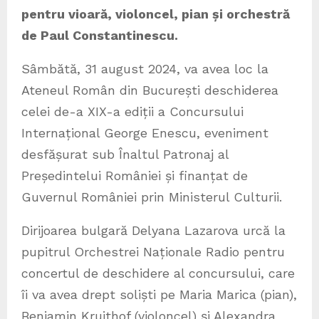
pentru vioară, violoncel, pian și orchestră
de Paul Constantinescu.
Sâmbătă, 31 august 2024, va avea loc la
Ateneul Român din București deschiderea
celei de-a XIX-a ediții a Concursului
Internațional George Enescu, eveniment
desfășurat sub Înaltul Patronaj al
Președintelui României și finanțat de
Guvernul României prin Ministerul Culturii.
Dirijoarea bulgară Delyana Lazarova urcă la
pupitrul Orchestrei Naționale Radio pentru
concertul de deschidere al concursului, care
îi va avea drept soliști pe Maria Marica (pian),
Benjamin Kruithof (violoncel) și Alexandra