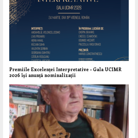
Premiile Excelenței Interpretative – Gala UCIMR
2026 își anunță nominalizații