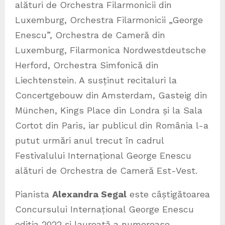
alături de Orchestra Filarmonicii din
Luxemburg, Orchestra Filarmonicii „George
Enescu”, Orchestra de Cameră din
Luxemburg, Filarmonica Nordwestdeutsche
Herford, Orchestra Simfonică din
Liechtenstein. A susținut recitaluri la
Concertgebouw din Amsterdam, Gasteig din
München, Kings Place din Londra și la Sala
Cortot din Paris, iar publicul din România l-a
putut urmări anul trecut în cadrul
Festivalului Internațional George Enescu
alături de Orchestra de Cameră Est-Vest.
Pianista
Alexandra Segal
este câștigătoarea
Concursului Internațional George Enescu
ediția 2022 și laureată a numeroase