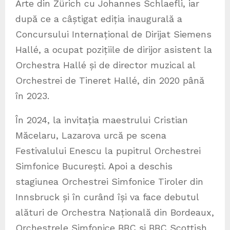
Arte din Zürich cu Johannes Schlaefli, iar
după ce a câștigat ediția inaugurală a
Concursului Internațional de Dirijat Siemens
Hallé, a ocupat pozițiile de dirijor asistent la
Orchestra Hallé și de director muzical al
Orchestrei de Tineret Hallé, din 2020 până
în 2023.
În 2024, la invitația maestrului Cristian
Măcelaru, Lazarova urcă pe scena
Festivalului Enescu la pupitrul Orchestrei
Simfonice București. Apoi a deschis
stagiunea Orchestrei Simfonice Tiroler din
Innsbruck și în curând își va face debutul
alături de Orchestra Națională din Bordeaux,
Orchestrele Simfonice BBC și BBC Scottish,