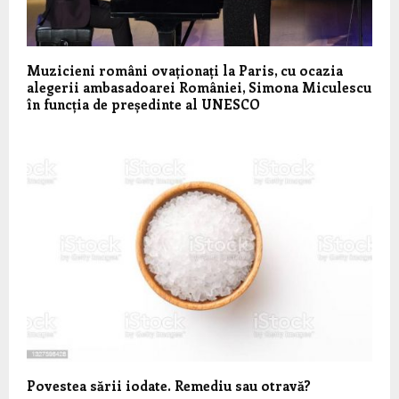
Muzicieni români ovaționați la Paris, cu ocazia
alegerii ambasadoarei României, Simona Miculescu
în funcția de președinte al UNESCO
Povestea sării iodate. Remediu sau otravă?