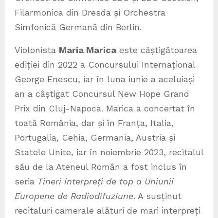
Filarmonica din Dresda și Orchestra
Simfonică Germană din Berlin.
Violonista
Maria Marica
este câștigătoarea
ediției din 2022 a Concursului Internațional
George Enescu, iar în luna iunie a aceluiași
an a câștigat Concursul New Hope Grand
Prix din Cluj-Napoca. Marica a concertat în
toată România, dar și în Franța, Italia,
Portugalia, Cehia, Germania, Austria și
Statele Unite, iar în noiembrie 2023, recitalul
său de la Ateneul Român a fost inclus în
seria
Tineri interpreți de top a Uniunii
Europene de Radiodifuziune
. A susținut
recitaluri camerale alături de mari interpreți