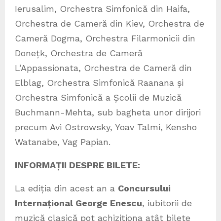
Ierusalim, Orchestra Simfonică din Haifa,
Orchestra de Cameră din Kiev, Orchestra de
Cameră Dogma, Orchestra Filarmonicii din
Donețk, Orchestra de Cameră
L’Appassionata, Orchestra de Cameră din
Elblag, Orchestra Simfonică Raanana și
Orchestra Simfonică a Școlii de Muzică
Buchmann-Mehta, sub bagheta unor dirijori
precum Avi Ostrowsky, Yoav Talmi, Kensho
Watanabe, Vag Papian.
INFORMAȚII DESPRE BILETE:
La ediția din acest an a
Concursului
Internațional George Enescu
, iubitorii de
muzică clasică pot achiziționa atât bilete