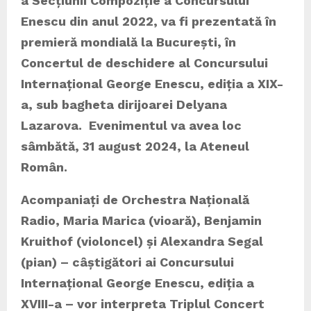
a Secțiunii Compoziție a Concursului
Enescu din anul 2022, va fi prezentată în
premieră mondială la București, în
Concertul de deschidere al Concursului
Internațional George Enescu, ediția a XIX-
a, sub bagheta dirijoarei Delyana
Lazarova. Evenimentul va avea loc
sâmbătă, 31 august 2024, la Ateneul
Român.
Acompaniați de Orchestra Națională
Radio, Maria Marica (vioară), Benjamin
Kruithof (violoncel) și Alexandra Segal
(pian) – câștigători ai Concursului
Internațional George Enescu, ediția a
XVIII-a – vor interpreta Triplul Concert