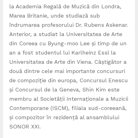
la Academia Regală de Muzică din Londra,
Marea Britanie, unde studiază sub
îndrumarea profesorului Dr. Rubens Askenar.
Anterior, a studiat la Universitatea de Arte
din Coreea cu Byung-moo Lee și timp de un
an a fost studentul lui Karlheinz Essl la
Universitatea de Arte din Viena. Câștigător a
două dintre cele mai importante concursuri
de compoziție din europa, Concursul Enescu
și Concursul de la Geneva, Shin Kim este
membru al Societății Internaționale a Muzicii
Contemporane (ISCM), filiala sud-coreeană,
și compozitor în rezidență al ansamblului
SONOR XXI.