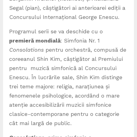
Segal (pian), câștigători ai anterioarei ediții a
Concursului Internațional George Enescu.
Programul serii se va deschide cu o
premieră mondială
: Simfonia Nr. 1
Consolations
pentru orchestră, compusă de
coreeanul Shin Kim, câștigător al Premiului
pentru muzică simfonică al Concursului
Enescu. În lucrările sale, Shin Kim distinge
trei teme majore: religia, narațiunea și
fenomenele psihologice, acordând o mare
atenție accesibilizării muzicii simfonice
clasice-contemporane pentru o categorie
cât mai largă de public.