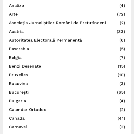
Analize
(4)
Arte
(72)
Asociația Jurnaliștilor Români de Pretutindeni
(2)
Austria
(33)
Autoritatea Electorală Permanentă
(6)
Basarabia
(5)
Belgia
(7)
Benzi Desenate
(15)
Bruxelles
(10)
Bucovina
(3)
București
(65)
Bulgaria
(4)
Calendar Ortodox
(2)
Canada
(41)
Carnaval
(3)