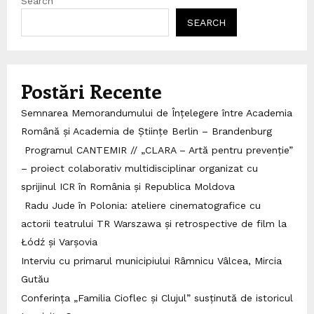
Search
SEARCH
Postări Recente
Semnarea Memorandumului de Înțelegere între Academia
Română și Academia de Științe Berlin – Brandenburg
Programul CANTEMIR // „CLARA – Artă pentru prevenție”
– proiect colaborativ multidisciplinar organizat cu
sprijinul ICR în România și Republica Moldova
Radu Jude în Polonia: ateliere cinematografice cu
actorii teatrului TR Warszawa și retrospective de film la
Łódź și Varșovia
Interviu cu primarul municipiului Râmnicu Vâlcea, Mircia
Gutău
Conferința „Familia Cioflec și Clujul” susținută de istoricul