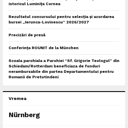
istoricul Luminița Cornea
Rezultatul concursului pentru selecția și acordarea
bursei „Ierunca-Lovinescu” 2026/2027
Precizări de presă
Conferința ROUNIT de la München
Scoala parohiala a Parohiei “Sf. Grigorie Teologul” din
Schiedam/Rotterdam beneficiaza de fonduri
nerambursabile din partea Departamentului pentru
Romanii de Pretutindeni
Vremea
Nürnberg