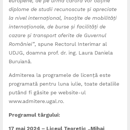
europene, de pe urma cărora vor obține
diplome de studii recunoscute și apreciate
la nivel internațional, însoțite de mobilități
internaționale, de burse și facilități de
cazare și transport oferite de Guvernul
României”
, spune Rectorul Interimar al
UDJG, doamna prof. dr. ing. Laura Daniela
Buruiană.
Admiterea la programele de licență este
programată pentru luna iulie, toate detaliile
putând fi găsite pe website-ul
www.admitere.ugal.ro.
Programul târgului:
17 mai 2024 – Liceul Teoretic „Mihai