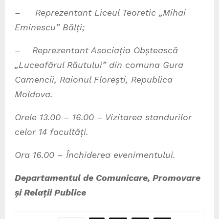
– Reprezentant Liceul Teoretic „Mihai
Eminescu” Bălți;
– Reprezentant Asociația Obștească
„Luceafărul Răutului” din comuna Gura
Camencii, Raionul Florești, Republica
Moldova.
Orele 13.00 – 16.00 – Vizitarea standurilor
celor 14 facultăți.
Ora 16.00 – Închiderea evenimentului.
Departamentul de Comunicare, Promovare
și Relații Publice