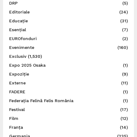
DRP
(5)
Editoriale
(24)
Educație
(31)
Esențial
(7)
EUROfonduri
(2)
Evenimente
(160)
Exclusiv
(1,530)
Expo 2025 Osaka
(1)
Expoziție
(9)
Externe
(11)
FADERE
(1)
Federația Felină Felis România
(1)
Festival
(17)
Film
(12)
Franța
(14)
Germania
(235)