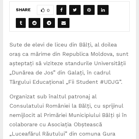
SHARE
0
Sute de elevi de liceu din Bălți, al doilea
oraș ca mărime din Republica Moldova, sunt
așteptați să viziteze standurile Universității
„Dunărea de Jos” din Galați, în cadrul
Târgului Educațional „Fii Student #UDJG”.
Organizat sub înaltul patronaj al
Consulatului României la Bălți, cu sprijinul
nemijlocit al Primăriei Municipiului Bălți și în
colaborare cu Asociația Obștească
„Luceafărul Răutului” din comuna Gura