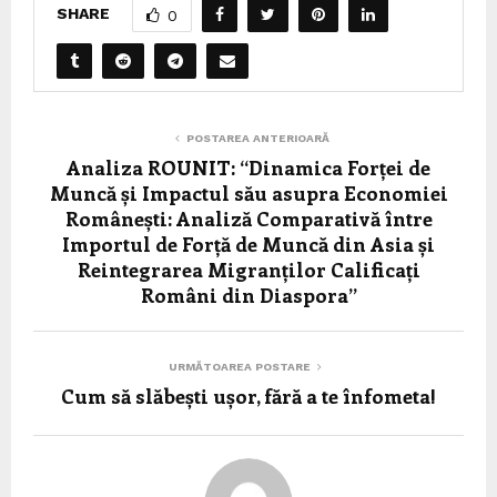
SHARE
0
POSTAREA ANTERIOARĂ
Analiza ROUNIT: “Dinamica Forței de
Muncă și Impactul său asupra Economiei
Românești: Analiză Comparativă între
Importul de Forță de Muncă din Asia și
Reintegrarea Migranților Calificați
Români din Diaspora”
URMĂTOAREA POSTARE
Cum să slăbești ușor, fără a te înfometa!