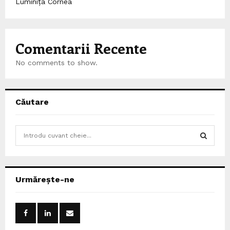
Luminița Cornea
Comentarii Recente
No comments to show.
Căutare
S
e
a
S
r
c
E
Urmărește-ne
h
f
A
o
r
R
: