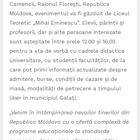
Camencii, Raionul Florești, Republica
Moldova, evenimentul va fi găzduit de Liceul
Teoretic „Mihai Eminescu”. Elevii, părinții și
profesorii, dar și alte persoane interesate
sunt așteptate între orele 12.00 și 16.00
pentru a sta de vorbă cu cadrele didactice
universitare, cu studenții facultăților, de la
care pot primi informații actualizate despre
admitere, burse, condiții de cazare și de
masă, modalități de petrecere a timpului
liber în municipiul Galați.
„Venim în întâmpinarea nevoilor tinerilor din
Republica Moldova cu o ofertă complexă de
programe educaționale la standarde