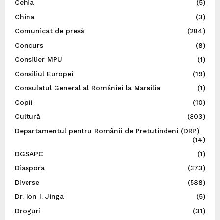
Cehia
(5)
China
(3)
Comunicat de presă
(284)
Concurs
(8)
Consilier MPU
(1)
Consiliul Europei
(19)
Consulatul General al României la Marsilia
(1)
Copii
(10)
Cultură
(803)
Departamentul pentru Românii de Pretutindeni (DRP)
(14)
DGSAPC
(1)
Diaspora
(373)
Diverse
(588)
Dr. Ion I. Jinga
(5)
Droguri
(31)