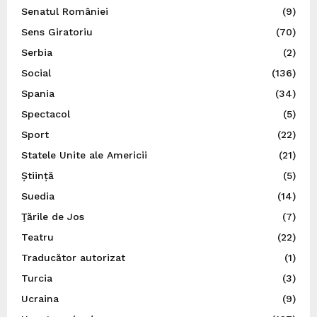
Senatul României
(9)
Sens Giratoriu
(70)
Serbia
(2)
Social
(136)
Spania
(34)
Spectacol
(5)
Sport
(22)
Statele Unite ale Americii
(21)
Știință
(5)
Suedia
(14)
Ţările de Jos
(7)
Teatru
(22)
Traducător autorizat
(1)
Turcia
(3)
Ucraina
(9)