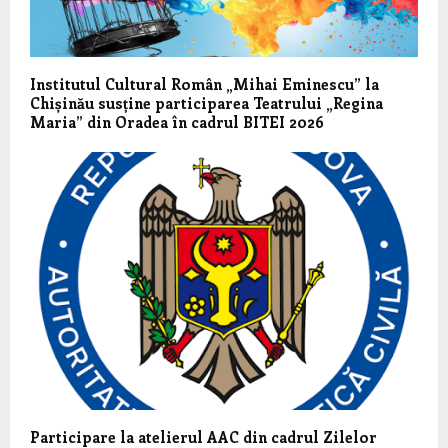
Institutul Cultural Român „Mihai Eminescu” la
Chișinău susține participarea Teatrului „Regina
Maria” din Oradea în cadrul BITEI 2026
Participare la atelierul AAC din cadrul Zilelor