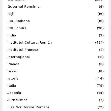
Guvernul României
(4)
Iaşi
(16)
ICR Lisabona
(19)
ICR Londra
(20)
India
(3)
Institutul Cultural Român
(431)
Institutul Francez
(2)
Internațional
(11)
Irlanda
(3)
Israel
(18)
Istorie
(44)
Italia
(79)
Japonia
(14)
Jurnalistică
(7)
Liga Scriitorilor Români
(21)