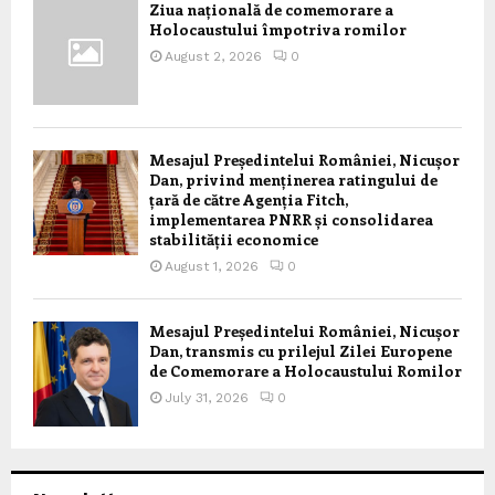
Ziua națională de comemorare a
Holocaustului împotriva romilor
August 2, 2026
0
Mesajul Președintelui României, Nicușor
Dan, privind menținerea ratingului de
țară de către Agenția Fitch,
implementarea PNRR și consolidarea
stabilității economice
August 1, 2026
0
Mesajul Președintelui României, Nicușor
Dan, transmis cu prilejul Zilei Europene
de Comemorare a Holocaustului Romilor
July 31, 2026
0