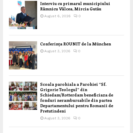
Interviu cu primarul municipiului
Râmnicu Vâlcea, Mircia Gutău
August 6, 2026
0
Conferința ROUNIT de la München
August 3, 2026
0
Scoala parohiala a Parohiei “Sf.
Grigorie Teologul” din
Schiedam/Rotterdam beneficiaza de
fonduri nerambursabile din partea
Departamentului pentru Romanii de
Pretutindeni
August 3, 2026
0