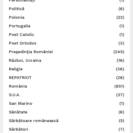
Politică
(6)
Polonia
(22)
Portugalia
(1)
Post Catolic
(1)
Post Ortodox
(3)
Preşedinţia României
(245)
Război, Ucraina
(16)
Religie
(36)
REPATRIOT
(28)
România
(851)
S.U.A.
(37)
San Marino
(1)
Sănătate
(6)
Sărbătoare românească
(5)
Sărbători
(7)