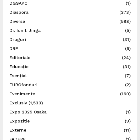
DGSAPC
(1)
Diaspora
(373)
Diverse
(588)
Dr. Ion I. Jinga
(5)
Droguri
(31)
DRP
(5)
Editoriale
(24)
Educație
(31)
Esențial
(7)
EUROfonduri
(2)
Evenimente
(160)
Exclusiv
(1,530)
Expo 2025 Osaka
(1)
Expoziție
(9)
Externe
(11)
FADERE
(1)