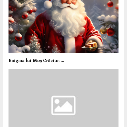
Enigma lui Moş Crăciun …