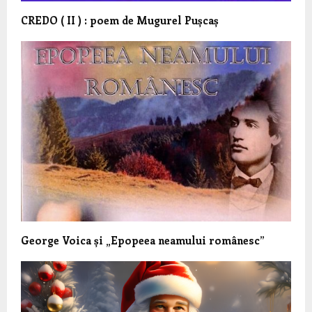
CREDO ( II ) : poem de Mugurel Pușcaș
George Voica și „Epopeea neamului românesc”