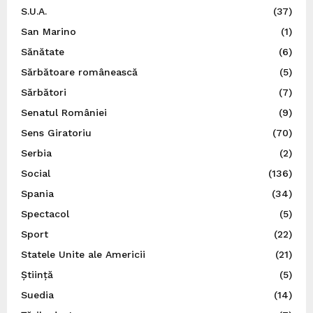
S.U.A.
(37)
San Marino
(1)
Sănătate
(6)
Sărbătoare românească
(5)
Sărbători
(7)
Senatul României
(9)
Sens Giratoriu
(70)
Serbia
(2)
Social
(136)
Spania
(34)
Spectacol
(5)
Sport
(22)
Statele Unite ale Americii
(21)
Știință
(5)
Suedia
(14)