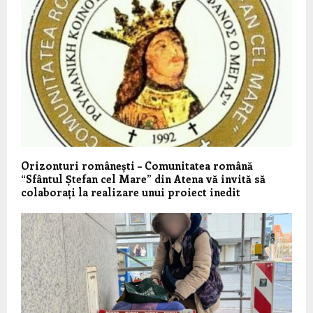
Orizonturi românești – Comunitatea română
“Sfântul Ștefan cel Mare” din Atena vă invită să
colaborați la realizare unui proiect inedit