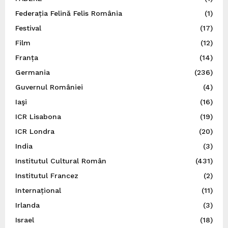
Federația Felină Felis România
(1)
Festival
(17)
Film
(12)
Franța
(14)
Germania
(236)
Guvernul României
(4)
Iaşi
(16)
ICR Lisabona
(19)
ICR Londra
(20)
India
(3)
Institutul Cultural Român
(431)
Institutul Francez
(2)
Internațional
(11)
Irlanda
(3)
Israel
(18)