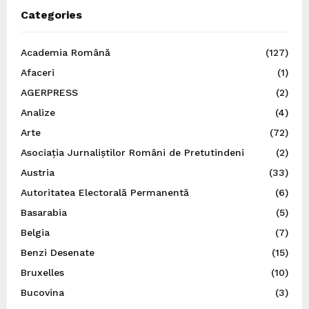
Categories
Academia Română
(127)
Afaceri
(1)
AGERPRESS
(2)
Analize
(4)
Arte
(72)
Asociația Jurnaliștilor Români de Pretutindeni
(2)
Austria
(33)
Autoritatea Electorală Permanentă
(6)
Basarabia
(5)
Belgia
(7)
Benzi Desenate
(15)
Bruxelles
(10)
Bucovina
(3)