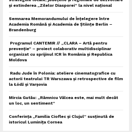
și extinderea „Zilelor Diasporei” la nivel național
Semnarea Memorandumului de Înțelegere între
Academia Română și Academia de Științe Berlin –
Brandenburg
Programul CANTEMIR // „CLARA – Artă pentru
prevenție” – proiect colaborativ multidisciplinar
organizat cu sprijinul ICR în România și Republica
Moldova
Radu Jude în Polonia: ateliere cinematografice cu
actorii teatrului TR Warszawa și retrospective de film
la Łódź și Varșovia
Mircia Gutău: „Râmnicu Vâlcea este, mai mult decât
un loc, un sentiment”
Conferința „Familia Cioflec și Clujul” susținută de
istoricul Luminița Cornea