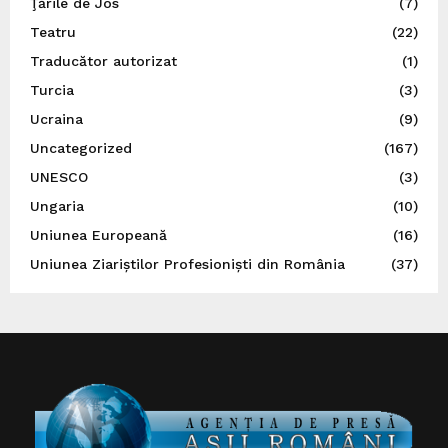
Ţările de Jos
(7)
Teatru
(22)
Traducător autorizat
(1)
Turcia
(3)
Ucraina
(9)
Uncategorized
(167)
UNESCO
(3)
Ungaria
(10)
Uniunea Europeană
(16)
Uniunea Ziariștilor Profesioniști din România
(37)