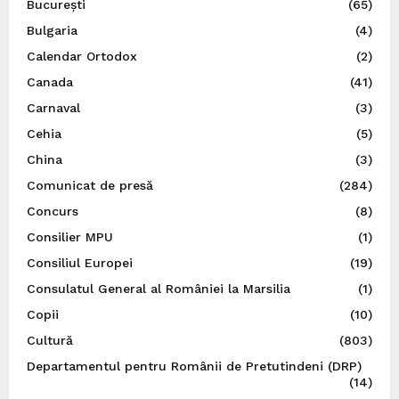
București
(65)
Bulgaria
(4)
Calendar Ortodox
(2)
Canada
(41)
Carnaval
(3)
Cehia
(5)
China
(3)
Comunicat de presă
(284)
Concurs
(8)
Consilier MPU
(1)
Consiliul Europei
(19)
Consulatul General al României la Marsilia
(1)
Copii
(10)
Cultură
(803)
Departamentul pentru Românii de Pretutindeni (DRP)
(14)