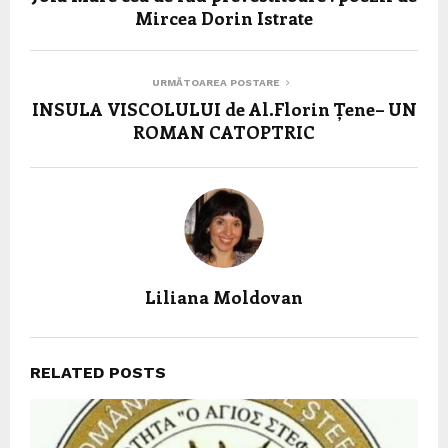
Mircea Dorin Istrate
URMĂTOAREA POSTARE
INSULA VISCOLULUI de Al.Florin Țene– UN
ROMAN CATOPTRIC
Liliana Moldovan
RELATED POSTS