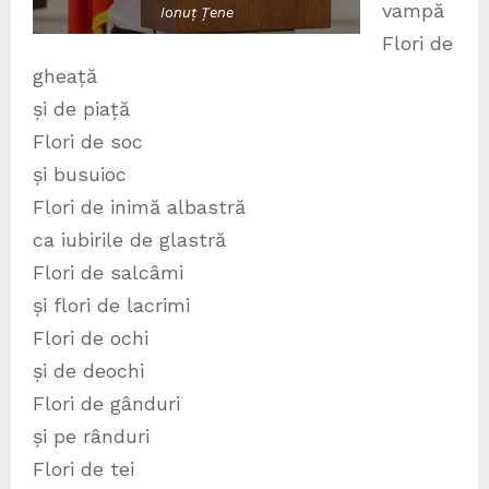
vampă
Ionuț Țene
Flori de
gheață
și de piață
Flori de soc
și busuioc
Flori de inimă albastră
ca iubirile de glastră
Flori de salcâmi
și flori de lacrimi
Flori de ochi
și de deochi
Flori de gânduri
și pe rânduri
Flori de tei