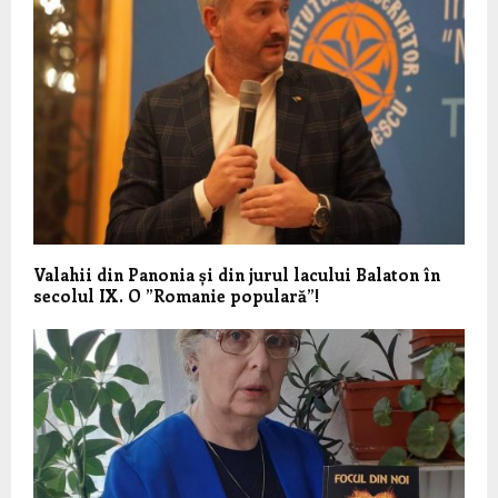
Valahii din Panonia și din jurul lacului Balaton în
secolul IX. O ”Romanie populară”!