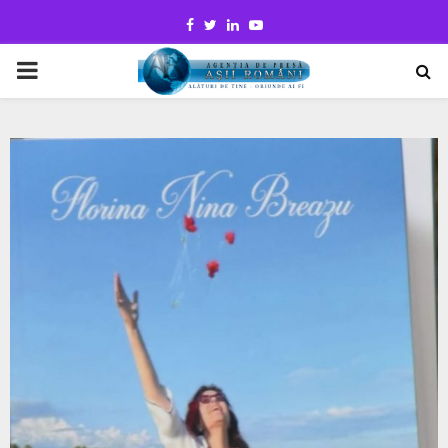
Facebook
Twitter
Linkedin
Youtube
PRIMARY
MENU