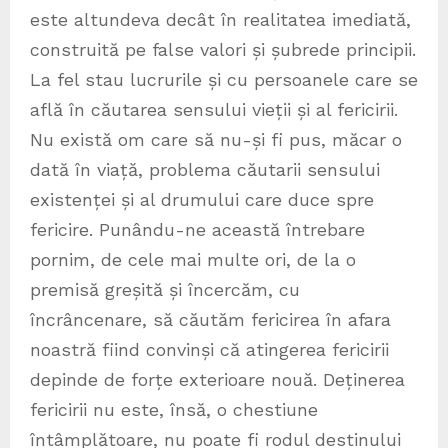
este altundeva decât în realitatea imediată,
construită pe false valori și șubrede principii.
La fel stau lucrurile și cu persoanele care se
află în căutarea sensului vieții și al fericirii.
Nu există om care să nu-și fi pus, măcar o
dată în viață, problema căutarii sensului
existenței și al drumului care duce spre
fericire. Punându-ne această întrebare
pornim, de cele mai multe ori, de la o
premisă greșită și încercăm, cu
încrâncenare, să căutăm fericirea în afara
noastră fiind convinși că atingerea fericirii
depinde de forțe exterioare nouă. Deținerea
fericirii nu este, însă, o chestiune
întâmplătoare, nu poate fi rodul destinului