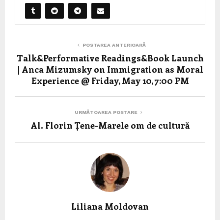
POSTAREA ANTERIOARĂ
Talk&Performative Readings&Book Launch
| Anca Mizumsky on Immigration as Moral
Experience @ Friday, May 10, 7:00 PM
URMĂTOAREA POSTARE
Al. Florin Țene-Marele om de cultură
Liliana Moldovan