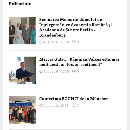
Editoriale
Semnarea Memorandumului de
Înțelegere între Academia Română și
Academia de Științe Berlin –
Brandenburg
August 6, 2026
0
Mircia Gutău: „Râmnicu Vâlcea este, mai
mult decât un loc, un sentiment”
August 6, 2026
0
Conferința ROUNIT de la München
August 3, 2026
0