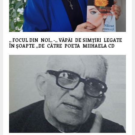
,, FOCUL DIN NOI,, -,, VĂPĂI DE SIMȚIRI LEGATE
ÎN ȘOAPTE ,,DE CĂTRE POETA MIIHAELA CD