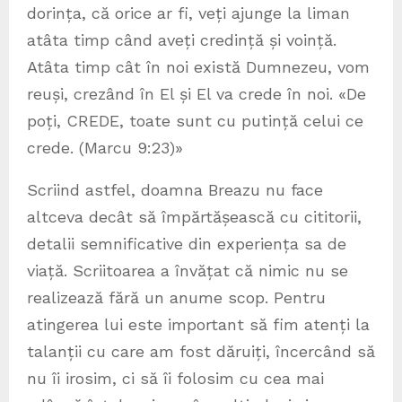
dorința, că orice ar fi, veți ajunge la liman
atâta timp când aveți credință și voință.
Atâta timp cât în noi există Dumnezeu, vom
reuși, crezând în El și El va crede în noi. «De
poți, CREDE, toate sunt cu putință celui ce
crede. (Marcu 9:23)»
Scriind astfel, doamna Breazu nu face
altceva decât să împărtășească cu cititorii,
detalii semnificative din experiența sa de
viață. Scriitoarea a învățat că nimic nu se
realizează fără un anume scop. Pentru
atingerea lui este important să fim atenți la
talanții cu care am fost dăruiți, încercând să
nu îi irosim, ci să îi folosim cu cea mai