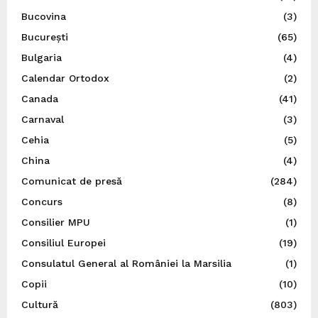
Bucovina
(3)
București
(65)
Bulgaria
(4)
Calendar Ortodox
(2)
Canada
(41)
Carnaval
(3)
Cehia
(5)
China
(4)
Comunicat de presă
(284)
Concurs
(8)
Consilier MPU
(1)
Consiliul Europei
(19)
Consulatul General al României la Marsilia
(1)
Copii
(10)
Cultură
(803)