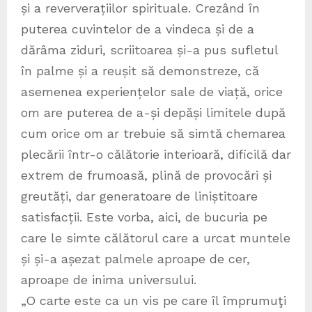
și a reververațiilor spirituale. Crezând în
puterea cuvintelor de a vindeca și de a
dărâma ziduri, scriitoarea și-a pus sufletul
în palme și a reușit să demonstreze, că
asemenea experiențelor sale de viață, orice
om are puterea de a-și depăși limitele după
cum orice om ar trebuie să simtă chemarea
plecării într-o călătorie interioară, dificilă dar
extrem de frumoasă, plină de provocări și
greutăți, dar generatoare de liniștitoare
satisfacții. Este vorba, aici, de bucuria pe
care le simte călătorul care a urcat muntele
și și-a așezat palmele aproape de cer,
aproape de inima universului.
„O carte este ca un vis pe care îl împrumuţi