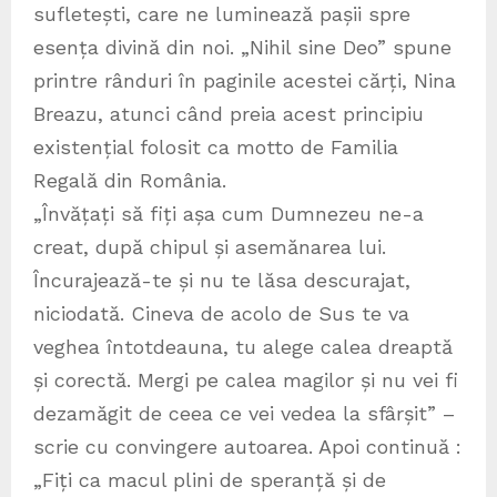
sufletești, care ne luminează pașii spre
esența divină din noi. „Nihil sine Deo” spune
printre rânduri în paginile acestei cărți, Nina
Breazu, atunci când preia acest principiu
existențial folosit ca motto de Familia
Regală din România.
„Învățați să fiți așa cum Dumnezeu ne-a
creat, după chipul și asemănarea lui.
Încurajează-te și nu te lăsa descurajat,
niciodată. Cineva de acolo de Sus te va
veghea întotdeauna, tu alege calea dreaptă
și corectă. Mergi pe calea magilor și nu vei fi
dezamăgit de ceea ce vei vedea la sfârșit” –
scrie cu convingere autoarea. Apoi continuă :
„Fiți ca macul plini de speranță și de