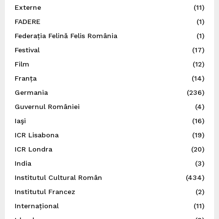
Externe
(11)
FADERE
(1)
Federația Felină Felis România
(1)
Festival
(17)
Film
(12)
Franța
(14)
Germania
(236)
Guvernul României
(4)
Iaşi
(16)
ICR Lisabona
(19)
ICR Londra
(20)
India
(3)
Institutul Cultural Român
(434)
Institutul Francez
(2)
Internațional
(11)