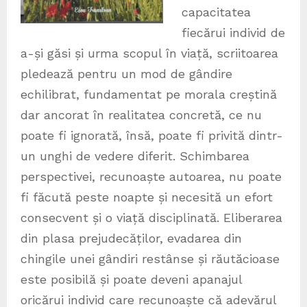
capacitatea
fiecărui individ de
a-și găsi și urma scopul în viață, scriitoarea
pledează pentru un mod de gândire
echilibrat, fundamentat pe morala creștină
dar ancorat în realitatea concretă, ce nu
poate fi ignorată, însă, poate fi privită dintr-
un unghi de vedere diferit. Schimbarea
perspectivei, recunoaște autoarea, nu poate
fi făcută peste noapte și necesită un efort
consecvent și o viață disciplinată. Eliberarea
din plasa prejudecăților, evadarea din
chingile unei gândiri restânse și răutăcioase
este posibilă și poate deveni apanajul
oricărui individ care recunoaște că adevărul