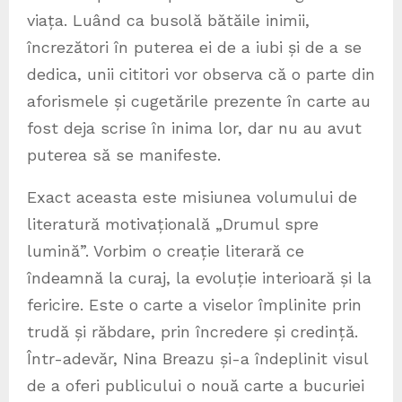
viața. Luând ca busolă bătăile inimii,
încrezători în puterea ei de a iubi și de a se
dedica, unii cititori vor observa că o parte din
aforismele și cugetările prezente în carte au
fost deja scrise în inima lor, dar nu au avut
puterea să se manifeste.
Exact aceasta este misiunea volumului de
literatură motivațională „Drumul spre
lumină”. Vorbim o creație literară ce
îndeamnă la curaj, la evoluție interioară și la
fericire. Este o carte a viselor împlinite prin
trudă și răbdare, prin încredere și credință.
Într-adevăr, Nina Breazu și-a îndeplinit visul
de a oferi publicului o nouă carte a bucuriei