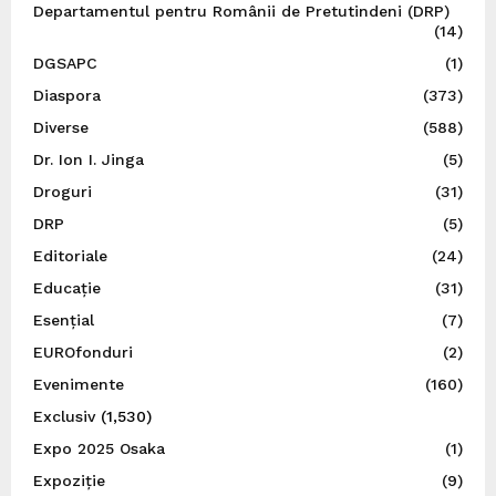
Departamentul pentru Românii de Pretutindeni (DRP)
(14)
DGSAPC
(1)
Diaspora
(373)
Diverse
(588)
Dr. Ion I. Jinga
(5)
Droguri
(31)
DRP
(5)
Editoriale
(24)
Educație
(31)
Esențial
(7)
EUROfonduri
(2)
Evenimente
(160)
Exclusiv
(1,530)
Expo 2025 Osaka
(1)
Expoziție
(9)