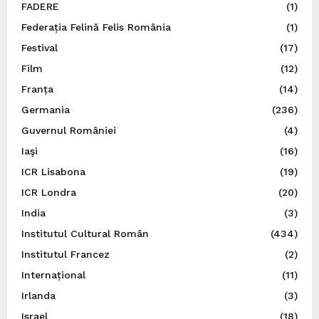
FADERE
(1)
Federația Felină Felis România
(1)
Festival
(17)
Film
(12)
Franța
(14)
Germania
(236)
Guvernul României
(4)
Iaşi
(16)
ICR Lisabona
(19)
ICR Londra
(20)
India
(3)
Institutul Cultural Român
(434)
Institutul Francez
(2)
Internațional
(11)
Irlanda
(3)
Israel
(18)