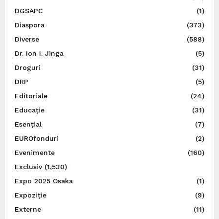
DGSAPC
(1)
Diaspora
(373)
Diverse
(588)
Dr. Ion I. Jinga
(5)
Droguri
(31)
DRP
(5)
Editoriale
(24)
Educație
(31)
Esențial
(7)
EUROfonduri
(2)
Evenimente
(160)
Exclusiv
(1,530)
Expo 2025 Osaka
(1)
Expoziție
(9)
Externe
(11)