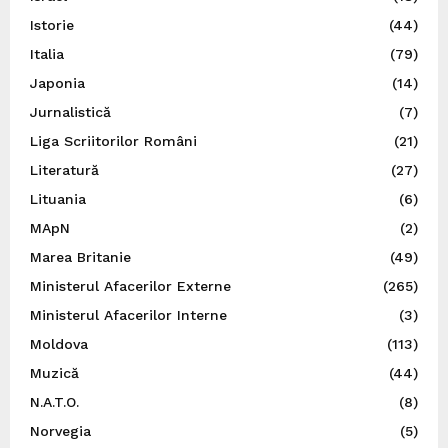
Istorie
(44)
Italia
(79)
Japonia
(14)
Jurnalistică
(7)
Liga Scriitorilor Români
(21)
Literatură
(27)
Lituania
(6)
MApN
(2)
Marea Britanie
(49)
Ministerul Afacerilor Externe
(265)
Ministerul Afacerilor Interne
(3)
Moldova
(113)
Muzică
(44)
N.A.T.O.
(8)
Norvegia
(5)