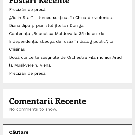
Precizări de presă
„Violin Star” – turneu susținut în China de violonista
Diana Jipa și pianistul Ștefan Doniga
Conferința „Republica Moldova la 35 de ani de
Independență: «Lecția de rusă» în dialog public”, la
Chișinău
Două concerte susținute de Orchestra Filarmonicii Arad
la Musikverein, Viena
Precizări de presă
Comentarii Recente
No comments to show.
Căutare