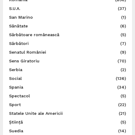
S.U.A.
(37)
San Marino
(1)
Sănătate
(6)
Sărbătoare românească
(5)
Sărbători
(7)
Senatul României
(9)
Sens Giratoriu
(70)
Serbia
(2)
Social
(136)
Spania
(34)
Spectacol
(5)
Sport
(22)
Statele Unite ale Americii
(21)
Știință
(5)
Suedia
(14)