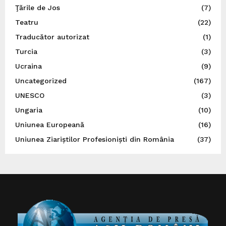
Ţările de Jos
(7)
Teatru
(22)
Traducător autorizat
(1)
Turcia
(3)
Ucraina
(9)
Uncategorized
(167)
UNESCO
(3)
Ungaria
(10)
Uniunea Europeană
(16)
Uniunea Ziariștilor Profesioniști din România
(37)