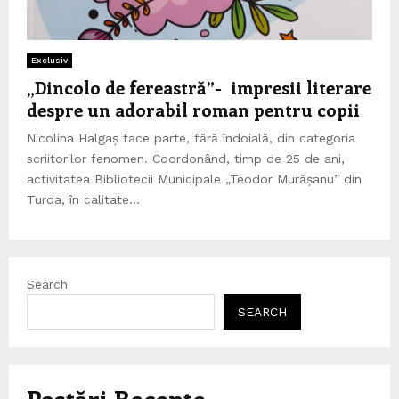
Exclusiv
„Dincolo de fereastră”- impresii literare
despre un adorabil roman pentru copii
Nicolina Halgaș face parte, fără îndoială, din categoria
scriitorilor fenomen. Coordonând, timp de 25 de ani,
activitatea Bibliotecii Municipale „Teodor Murășanu” din
Turda, în calitate...
Search
SEARCH
Postări Recente