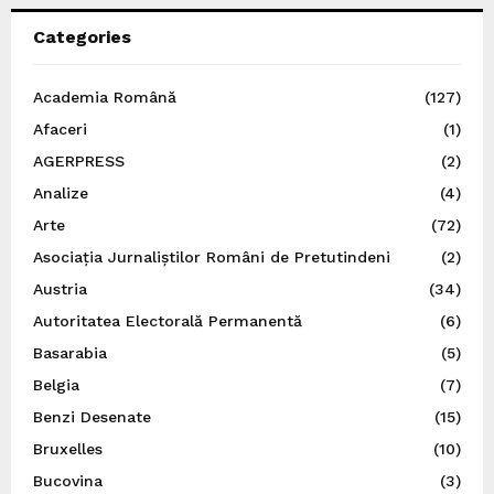
Categories
Academia Română
(127)
Afaceri
(1)
AGERPRESS
(2)
Analize
(4)
Arte
(72)
Asociația Jurnaliștilor Români de Pretutindeni
(2)
Austria
(34)
Autoritatea Electorală Permanentă
(6)
Basarabia
(5)
Belgia
(7)
Benzi Desenate
(15)
Bruxelles
(10)
Bucovina
(3)