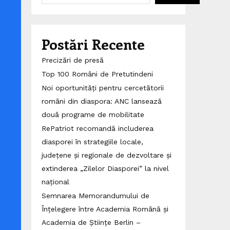
Postări Recente
Precizări de presă
Top 100 Români de Pretutindeni
Noi oportunități pentru cercetătorii
români din diaspora: ANC lansează
două programe de mobilitate
RePatriot recomandă includerea
diasporei în strategiile locale,
județene și regionale de dezvoltare și
extinderea „Zilelor Diasporei” la nivel
național
Semnarea Memorandumului de
Înțelegere între Academia Română și
Academia de Științe Berlin –