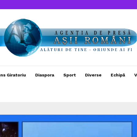
ns Giratoriu
Diaspora
Sport
Diverse
Echipă
V