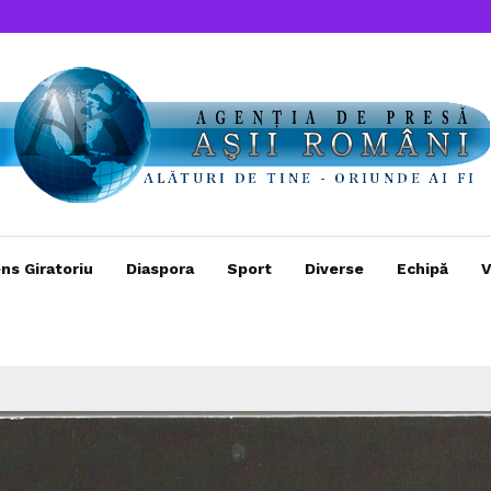
ns Giratoriu
Diaspora
Sport
Diverse
Echipă
V