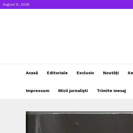
August 8, 2026
Acasă
Editoriale
Exclusiv
Noutăți
Se
Impressum
Micii jurnaliști
Trimite mesaj