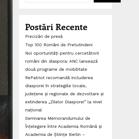
Postări Recente
Precizări de presă
Top 100 Români de Pretutindeni
Noi oportunități pentru cercetătorii
români din diaspora: ANC lansează
două programe de mobilitate
RePatriot recomandă includerea
diasporei în strategiile locale,
județene și regionale de dezvoltare și
extinderea „Zilelor Diasporei” la nivel
național
Semnarea Memorandumului de
Înțelegere între Academia Română și
Academia de Științe Berlin –