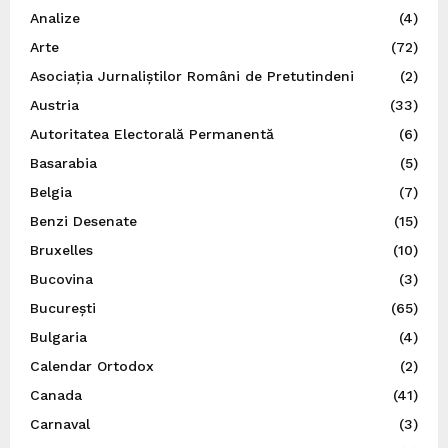
Analize
(4)
Arte
(72)
Asociația Jurnaliștilor Români de Pretutindeni
(2)
Austria
(33)
Autoritatea Electorală Permanentă
(6)
Basarabia
(5)
Belgia
(7)
Benzi Desenate
(15)
Bruxelles
(10)
Bucovina
(3)
București
(65)
Bulgaria
(4)
Calendar Ortodox
(2)
Canada
(41)
Carnaval
(3)