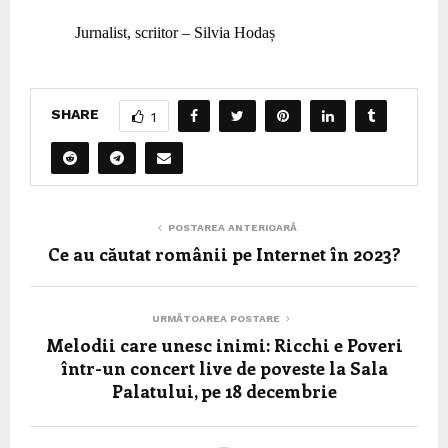
Jurnalist, scriitor – Silvia Hodaș
SHARE
1
POSTAREA ANTERIOARĂ
Ce au căutat românii pe Internet în 2023?
URMĂTOAREA POSTARE
Melodii care unesc inimi: Ricchi e Poveri
într-un concert live de poveste la Sala
Palatului, pe 18 decembrie