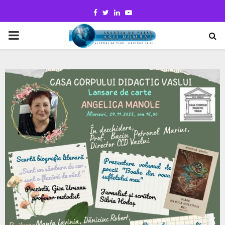
Facebook
Twitter
Linkedin
Youtube
PRIMARY
MENU