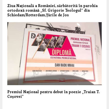
Ziua Națională a României, sărbătorită în parohia
ortodoxă română „Sf. Grigorie Teologul” din
Schiedam/Rotterdam,Țările de Jos
Premiul Național pentru debut în poezie „Traian T.
Coșovei”