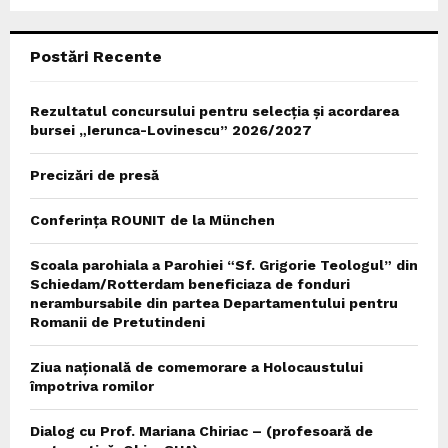
C
Postări Recente
H
Rezultatul concursului pentru selecția și acordarea
bursei „Ierunca-Lovinescu” 2026/2027
Precizări de presă
Conferința ROUNIT de la München
Scoala parohiala a Parohiei “Sf. Grigorie Teologul” din
Schiedam/Rotterdam beneficiaza de fonduri
nerambursabile din partea Departamentului pentru
Romanii de Pretutindeni
Ziua națională de comemorare a Holocaustului
împotriva romilor
Dialog cu Prof. Mariana Chiriac – (profesoară de