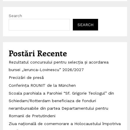
Search
SEARCH
Postări Recente
Rezultatul concursului pentru selecția și acordarea
bursei „Ierunca-Lovinescu” 2026/2027
Precizări de presă
Conferința ROUNIT de la München
Scoala parohiala a Parohiei “Sf. Grigorie Teologul” din
Schiedam/Rotterdam beneficiaza de fonduri
nerambursabile din partea Departamentului pentru
Romanii de Pretutindeni
Ziua națională de comemorare a Holocaustului împotriva