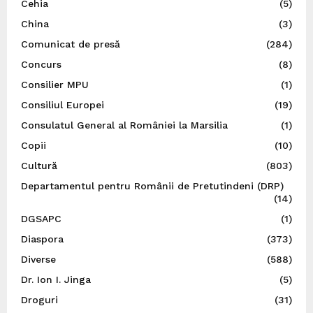
Cehia
(5)
China
(3)
Comunicat de presă
(284)
Concurs
(8)
Consilier MPU
(1)
Consiliul Europei
(19)
Consulatul General al României la Marsilia
(1)
Copii
(10)
Cultură
(803)
Departamentul pentru Românii de Pretutindeni (DRP)
(14)
DGSAPC
(1)
Diaspora
(373)
Diverse
(588)
Dr. Ion I. Jinga
(5)
Droguri
(31)