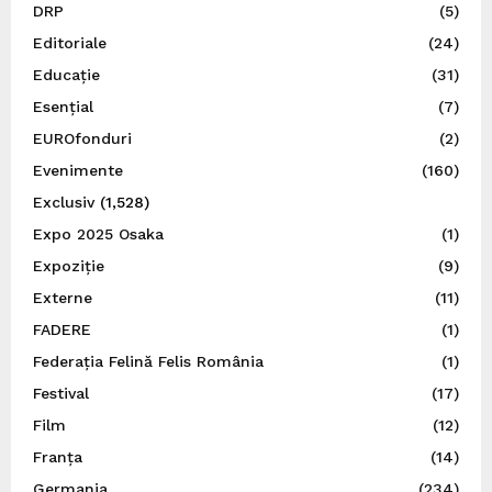
DRP
(5)
Editoriale
(24)
Educație
(31)
Esențial
(7)
EUROfonduri
(2)
Evenimente
(160)
Exclusiv
(1,528)
Expo 2025 Osaka
(1)
Expoziție
(9)
Externe
(11)
FADERE
(1)
Federația Felină Felis România
(1)
Festival
(17)
Film
(12)
Franța
(14)
Germania
(234)