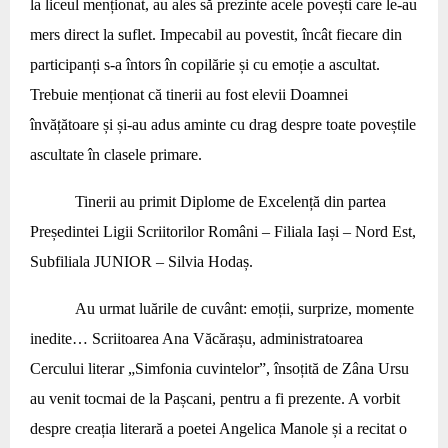
la liceul menționat, au ales să prezinte acele povești care le-au
mers direct la suflet. Impecabil au povestit, încât fiecare din
participanți s-a întors în copilărie și cu emoție a ascultat.
Trebuie menționat că tinerii au fost elevii Doamnei
învățătoare și și-au adus aminte cu drag despre toate poveștile
ascultate în clasele primare.
Tinerii au primit Diplome de Excelență din partea
Președintei Ligii Scriitorilor Români – Filiala Iași – Nord Est,
Subfiliala JUNIOR – Silvia Hodaș.
Au urmat luările de cuvânt: emoții, surprize, momente
inedite… Scriitoarea Ana Văcărașu, administratoarea
Cercului literar „Simfonia cuvintelor”, însoțită de Zâna Ursu
au venit tocmai de la Pașcani, pentru a fi prezente. A vorbit
despre creația literară a poetei Angelica Manole și a recitat o