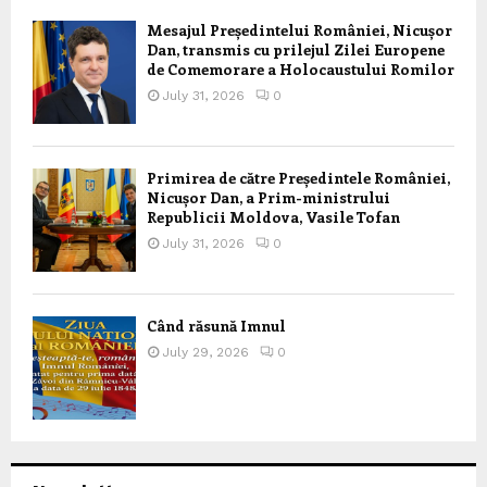
Mesajul Președintelui României, Nicușor
Dan, transmis cu prilejul Zilei Europene
de Comemorare a Holocaustului Romilor
July 31, 2026
0
Primirea de către Președintele României,
Nicușor Dan, a Prim-ministrului
Republicii Moldova, Vasile Tofan
July 31, 2026
0
Când răsună Imnul
July 29, 2026
0