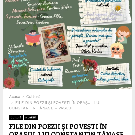
Acasa
Cultură
FILE DIN POEZII ȘI POVEȘTI ÎN ORAȘUL LUI
CONSTANTIN TĂNASE – VASLUI
Cultură
Noutăți
FILE DIN POEZII ȘI POVEȘTI ÎN
ORAȘUL LUI CONSTANTIN TĂNASE