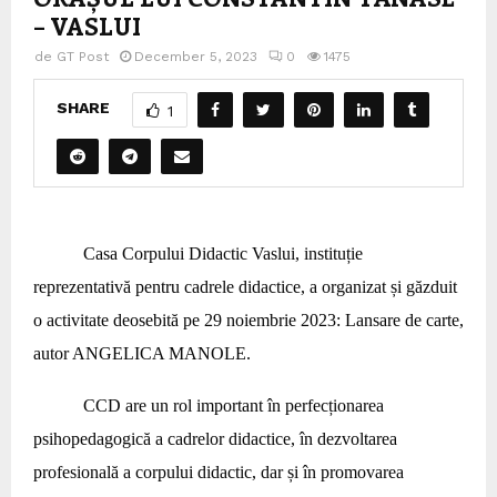
– VASLUI
de
GT Post
December 5, 2023
0
1475
SHARE
1
Casa Corpului Didactic Vaslui, instituție
reprezentativă pentru cadrele didactice, a organizat și găzduit
o activitate deosebită pe 29 noiembrie 2023: Lansare de carte,
autor ANGELICA MANOLE.
CCD are un rol important în perfecționarea
psihopedagogică a cadrelor didactice, în dezvoltarea
profesională a corpului didactic, dar și în promovarea