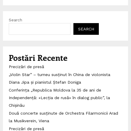
Search
SEARCH
Postări Recente
Precizări de presă
„Violin Star” – turneu susținut în China de violonista
Diana Jipa și pianistul Ștefan Doniga
Conferința „Republica Moldova la 35 de ani de
Independență: «Lecția de rusă» în dialog public”, la
Chișinău
Două concerte susținute de Orchestra Filarmonicii Arad
la Musikverein, Viena
Precizări de presă