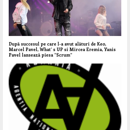
După succesul pe care l-a avut alături de Keo,
Marcel Pavel, What’ s UP si Mircea Eremia, Yanis
Pavel lansează piesa ”Scrum”