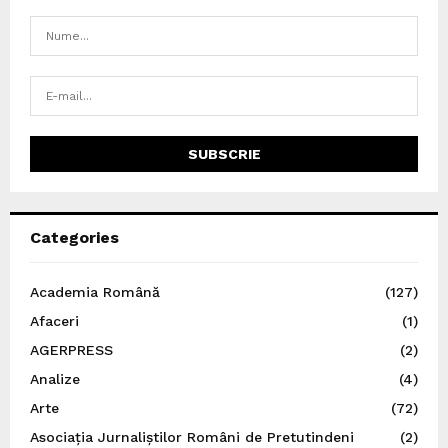
Categories
Academia Română
(127)
Afaceri
(1)
AGERPRESS
(2)
Analize
(4)
Arte
(72)
Asociația Jurnaliștilor Români de Pretutindeni
(2)