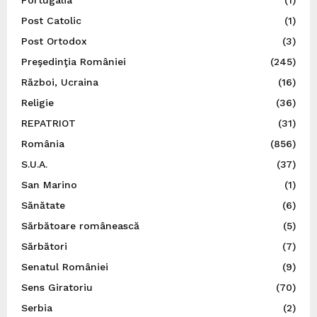
Portugalia
(1)
Post Catolic
(1)
Post Ortodox
(3)
Preşedinţia României
(245)
Război, Ucraina
(16)
Religie
(36)
REPATRIOT
(31)
România
(856)
S.U.A.
(37)
San Marino
(1)
Sănătate
(6)
Sărbătoare românească
(5)
Sărbători
(7)
Senatul României
(9)
Sens Giratoriu
(70)
Serbia
(2)