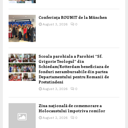
Conferința ROUNIT de la München
August 3, 2026
0
Scoala parohiala a Parohiei “Sf.
Grigorie Teologul” din
Schiedam/Rotterdam beneficiaza de
fonduri nerambursabile din partea
Departamentului pentru Romanii de
Pretutindeni
August 3, 2026
0
Ziua națională de comemorare a
Holocaustului împotriva romilor
August 2, 2026
0