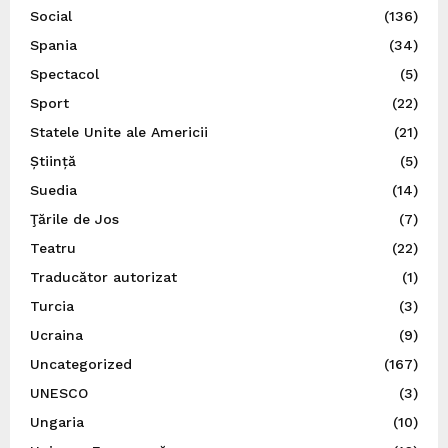
Social
(136)
Spania
(34)
Spectacol
(5)
Sport
(22)
Statele Unite ale Americii
(21)
Știință
(5)
Suedia
(14)
Ţările de Jos
(7)
Teatru
(22)
Traducător autorizat
(1)
Turcia
(3)
Ucraina
(9)
Uncategorized
(167)
UNESCO
(3)
Ungaria
(10)