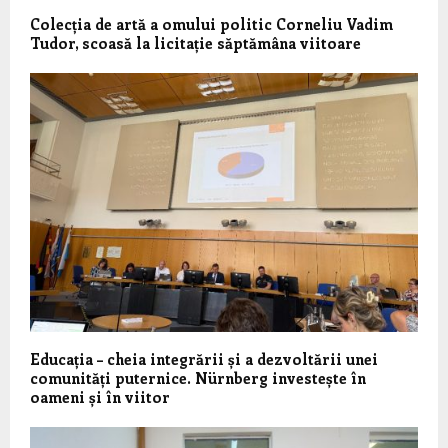
Colecția de artă a omului politic Corneliu Vadim
Tudor, scoasă la licitație săptămâna viitoare
Educația – cheia integrării și a dezvoltării unei
comunități puternice. Nürnberg investește în
oameni și în viitor