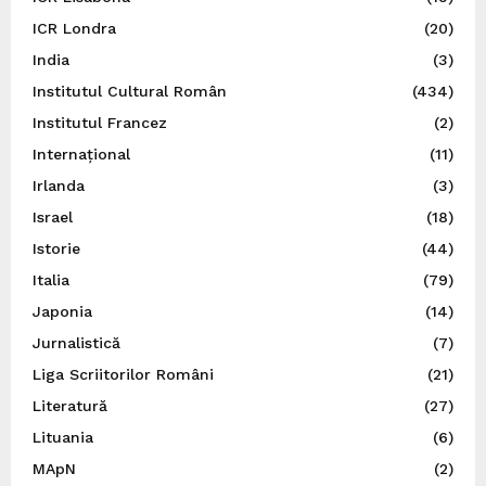
ICR Londra
(20)
India
(3)
Institutul Cultural Român
(434)
Institutul Francez
(2)
Internațional
(11)
Irlanda
(3)
Israel
(18)
Istorie
(44)
Italia
(79)
Japonia
(14)
Jurnalistică
(7)
Liga Scriitorilor Români
(21)
Literatură
(27)
Lituania
(6)
MApN
(2)