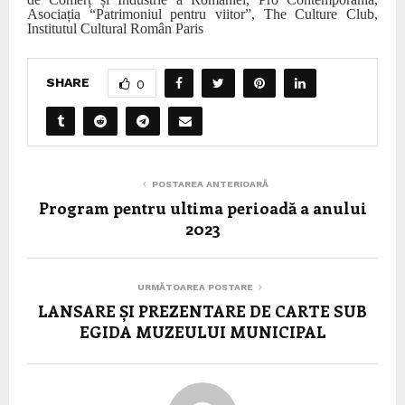
Asociația “Patrimoniul pentru viitor”, The Culture Club,
Institutul Cultural Român Paris
SHARE
0
POSTAREA ANTERIOARĂ
Program pentru ultima perioadă a anului
2023
URMĂTOAREA POSTARE
LANSARE ȘI PREZENTARE DE CARTE SUB
EGIDA MUZEULUI MUNICIPAL