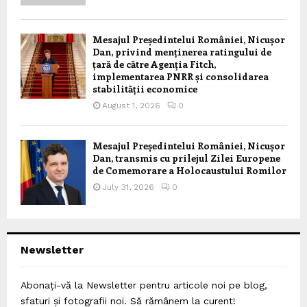
Mesajul Președintelui României, Nicușor
Dan, privind menținerea ratingului de
țară de către Agenția Fitch,
implementarea PNRR și consolidarea
stabilității economice
August 1, 2026
0
Mesajul Președintelui României, Nicușor
Dan, transmis cu prilejul Zilei Europene
de Comemorare a Holocaustului Romilor
July 31, 2026
0
Newsletter
Abonați-vă la Newsletter pentru articole noi pe blog,
sfaturi și fotografii noi. Să rămânem la curent!