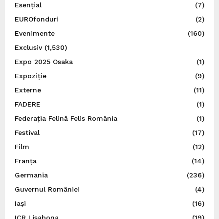
Esențial
(7)
EUROfonduri
(2)
Evenimente
(160)
Exclusiv
(1,530)
Expo 2025 Osaka
(1)
Expoziție
(9)
Externe
(11)
FADERE
(1)
Federația Felină Felis România
(1)
Festival
(17)
Film
(12)
Franța
(14)
Germania
(236)
Guvernul României
(4)
Iaşi
(16)
ICR Lisabona
(19)