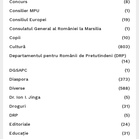
Concurs
(8)
Consilier MPU
(1)
Consiliul Europei
(19)
Consulatul General al României la Marsilia
(1)
Copii
(10)
Cultură
(803)
Departamentul pentru Românii de Pretutindeni (DRP)
(14)
DGSAPC
(1)
Diaspora
(373)
Diverse
(588)
Dr. Ion I. Jinga
(5)
Droguri
(31)
DRP
(5)
Editoriale
(24)
Educație
(31)