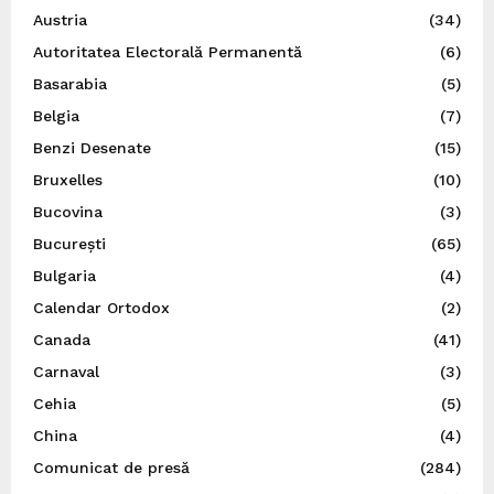
Austria
(34)
Autoritatea Electorală Permanentă
(6)
Basarabia
(5)
Belgia
(7)
Benzi Desenate
(15)
Bruxelles
(10)
Bucovina
(3)
București
(65)
Bulgaria
(4)
Calendar Ortodox
(2)
Canada
(41)
Carnaval
(3)
Cehia
(5)
China
(4)
Comunicat de presă
(284)