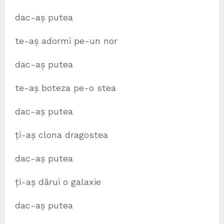
dac-aș putea
te-aș adormi pe-un nor
dac-aș putea
te-aș boteza pe-o stea
dac-aș putea
ți-aș clona dragostea
dac-aș putea
ți-aș dărui o galaxie
dac-aș putea