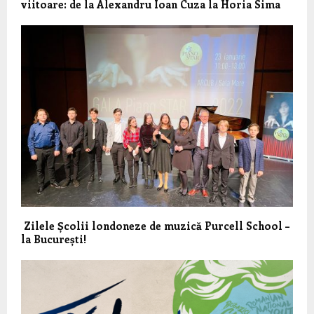
viitoare: de la Alexandru Ioan Cuza la Horia Sima
Zilele Școlii londoneze de muzică Purcell School –
la București!