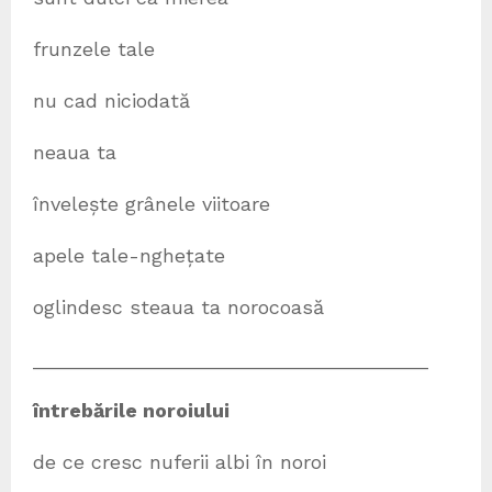
frunzele tale
nu cad niciodată
neaua ta
învelește grânele viitoare
apele tale-nghețate
oglindesc steaua ta norocoasă
____________________________________
întrebările noroiului
de ce cresc nuferii albi în noroi