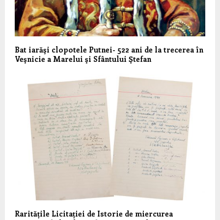
Bat iarăşi clopotele Putnei- 522 ani de la trecerea în
Veşnicie a Marelui şi Sfântului Ştefan
Raritățile Licitației de Istorie de miercurea