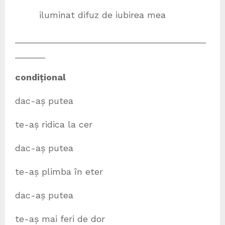
iluminat difuz de iubirea mea
______________________________________
______
condițional
dac-aș putea
te-aș ridica la cer
dac-aș putea
te-aș plimba în eter
dac-aș putea
te-aș mai feri de dor