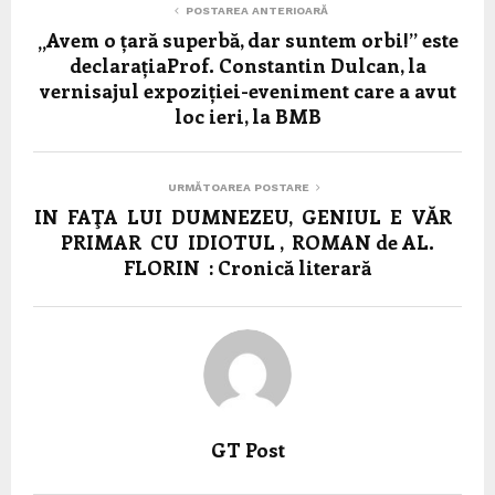
POSTAREA ANTERIOARĂ
„Avem o țară superbă, dar suntem orbi!” este
declarațiaProf. Constantin Dulcan, la
vernisajul expoziției-eveniment care a avut
loc ieri, la BMB
URMĂTOAREA POSTARE
IN FAŢA LUI DUMNEZEU, GENIUL E VĂR
PRIMAR CU IDIOTUL , ROMAN de AL.
FLORIN : Cronică literară
GT Post