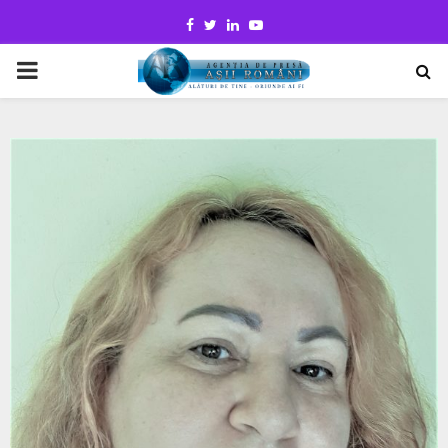
Facebook
Twitter
Linkedin
Youtube
PRIMARY
MENU