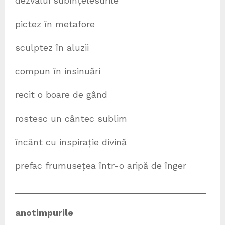
dezvălui subînțelesurile
pictez în metafore
sculptez în aluzii
compun în insinuări
recit o boare de gând
rostesc un cântec sublim
încânt cu inspirație divină
prefac frumusețea într-o aripă de înger
______________________________________
anotimpurile