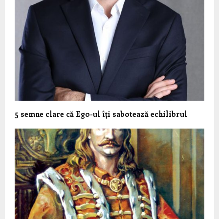
5 semne clare că Ego-ul îți sabotează echilibrul