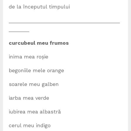
de la începutul timpului
______________________________________
_______
curcubeul meu frumos
inima mea roșie
begoniile mele orange
soarele meu galben
iarba mea verde
iubirea mea albastră
cerul meu indigo