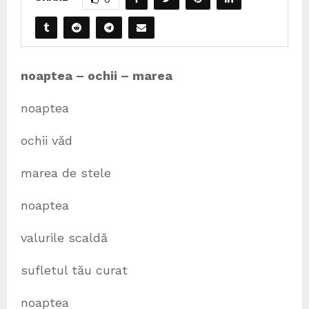
noaptea – ochii – marea
noaptea
ochii văd
marea de stele
noaptea
valurile scaldă
sufletul tău curat
noaptea