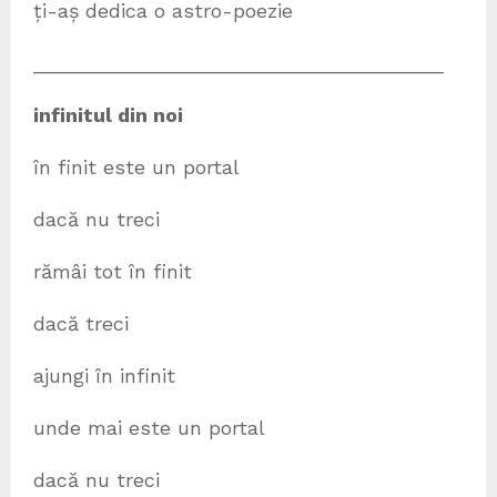
ți-aș dedica o astro-poezie
_____________________________________
infinitul din noi
în finit este un portal
dacă nu treci
rămâi tot în finit
dacă treci
ajungi în infinit
unde mai este un portal
dacă nu treci