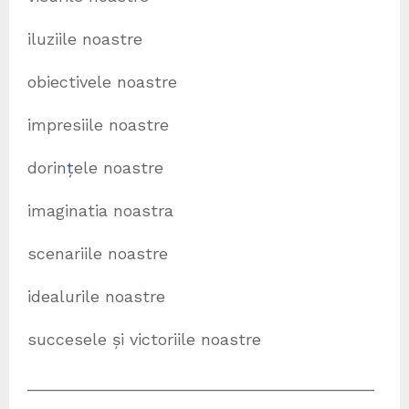
iluziile noastre
obiectivele noastre
impresiile noastre
dorin
ț
ele noastre
imaginatia noastra
scenariile noastre
idealurile noastre
succesele și victoriile noastre
______________________________________