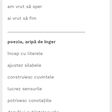
am vrut să sper
ai vrut să fim
_______________________________
poezia, aripă de înger
încep cu literele
ajustez silabele
construiesc cuvintele
lucrez sensurile
potrivesc conotațiile