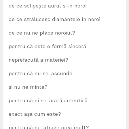
de ce sclipește aurul și-n noroi
de ce strălucesc diamantele în noroi
de ce nu ne place noroiul?
pentru că este o formă sinceră
neprefacută a materiei?
pentru că nu se-ascunde
și nu ne minte?
pentru că ni se-arată autentică
exact așa cum este?
pentru că ne-atrage prea mult?