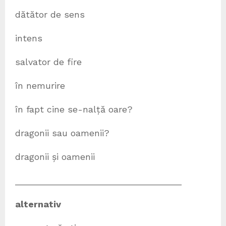
dătător de sens
intens
salvator de fire
în nemurire
în fapt cine se-nalță oare?
dragonii sau oamenii?
dragonii și oamenii
_________________________________
alternativ