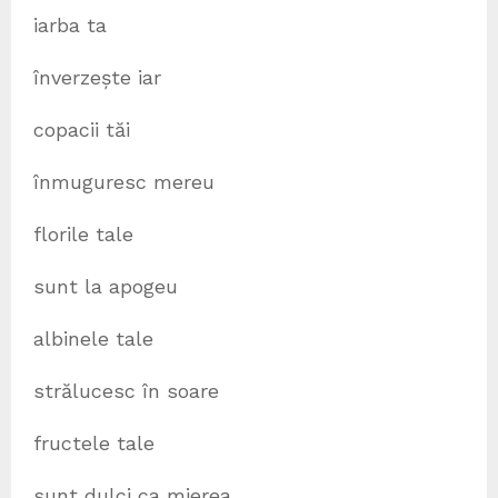
iarba ta
înverzește iar
copacii tăi
înmuguresc mereu
florile tale
sunt la apogeu
albinele tale
strălucesc în soare
fructele tale
sunt dulci ca mierea