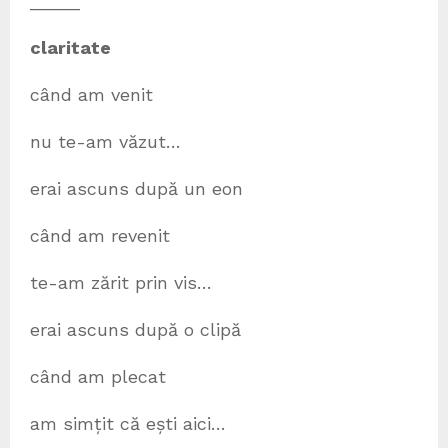
_____
claritate
când am venit
nu te-am văzut…
erai ascuns după un eon
când am revenit
te-am zărit prin vis…
erai ascuns după o clipă
când am plecat
am simțit că ești aici…