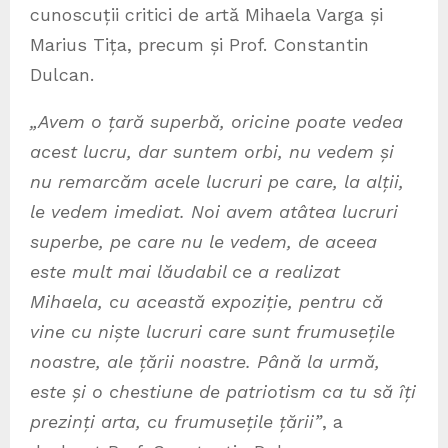
cunoscuții critici de artă Mihaela Varga și
Marius Tița, precum și Prof. Constantin
Dulcan.
„Avem o țară superbă, oricine poate vedea
acest lucru, dar suntem orbi, nu vedem și
nu remarcăm acele lucruri pe care, la alții,
le vedem imediat. Noi avem atâtea lucruri
superbe, pe care nu le vedem, de aceea
este mult mai lăudabil ce a realizat
Mihaela, cu această expoziție, pentru că
vine cu niște lucruri care sunt frumusețile
noastre, ale țării noastre. Până la urmă,
este și o chestiune de patriotism ca tu să îți
prezinți arta, cu frumusețile țării”
, a