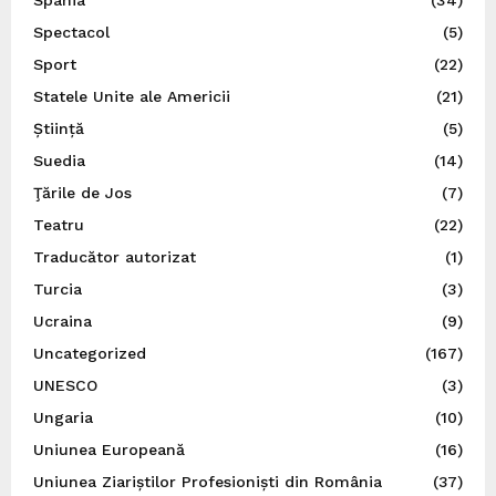
Spania
(34)
Spectacol
(5)
Sport
(22)
Statele Unite ale Americii
(21)
Știință
(5)
Suedia
(14)
Ţările de Jos
(7)
Teatru
(22)
Traducător autorizat
(1)
Turcia
(3)
Ucraina
(9)
Uncategorized
(167)
UNESCO
(3)
Ungaria
(10)
Uniunea Europeană
(16)
Uniunea Ziariștilor Profesioniști din România
(37)