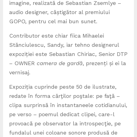
imagine, realizată de Sebastian Zsemlye –
audio designer, câștigător al premiului
GOPO, pentru cel mai bun sunet.
Contributor este chiar fiica Mihaelei
Stănciulescu, Sandy, iar tehno designerul
expoziției este Sebastian Chiriac, Senior DTP
– OWNER
camera de gardă
, prezenți și ei la
vernisaj.
Expoziția cuprinde peste 50 de ilustrate,
redate în forma cărţilor poştale: pe faţă –
clipa surprinsă în instantaneele cotidianului,
pe verso – poemul dedicat clipei, care-l
provoacă pe observator la introspecţie, pe
fundalul unei coloane sonore produsă de