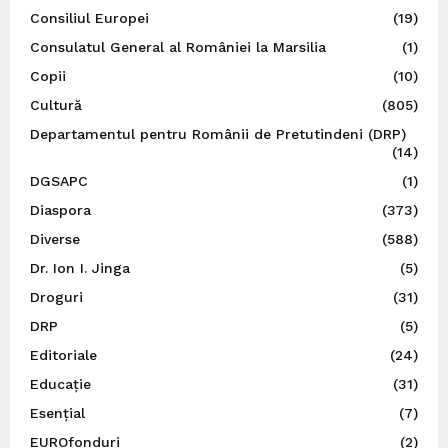
Consiliul Europei
(19)
Consulatul General al României la Marsilia
(1)
Copii
(10)
Cultură
(805)
Departamentul pentru Românii de Pretutindeni (DRP)
(14)
DGSAPC
(1)
Diaspora
(373)
Diverse
(588)
Dr. Ion I. Jinga
(5)
Droguri
(31)
DRP
(5)
Editoriale
(24)
Educație
(31)
Esențial
(7)
EUROfonduri
(2)