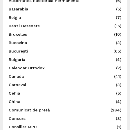
Autoritatea Electorală Permanentă
(6)
Basarabia
(5)
Belgia
(7)
Benzi Desenate
(15)
Bruxelles
(10)
Bucovina
(3)
București
(65)
Bulgaria
(4)
Calendar Ortodox
(2)
Canada
(41)
Carnaval
(3)
Cehia
(5)
China
(4)
Comunicat de presă
(284)
Concurs
(8)
Consilier MPU
(1)