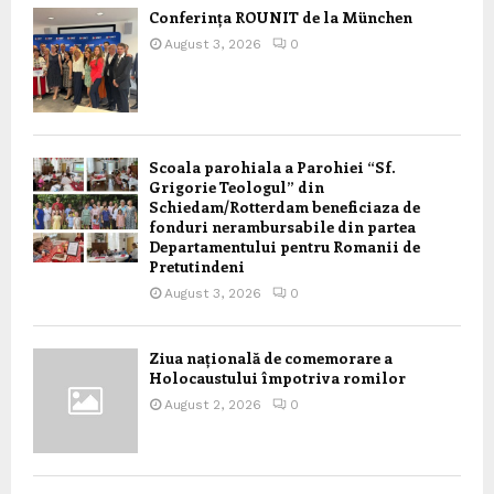
Conferința ROUNIT de la München
August 3, 2026
0
Scoala parohiala a Parohiei “Sf.
Grigorie Teologul” din
Schiedam/Rotterdam beneficiaza de
fonduri nerambursabile din partea
Departamentului pentru Romanii de
Pretutindeni
August 3, 2026
0
Ziua națională de comemorare a
Holocaustului împotriva romilor
August 2, 2026
0