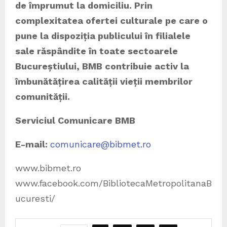
de împrumut la domiciliu. Prin
complexitatea ofertei culturale pe care o
pune la dispoziția publicului în filialele
sale răspândite în toate sectoarele
Bucureștiului, BMB contribuie activ la
îmbunătățirea calității vieții membrilor
comunității.
Serviciul Comunicare BMB
E-mail:
comunicare@bibmet.ro
www.bibmet.ro
www.facebook.com/BibliotecaMetropolitanaB
ucuresti/