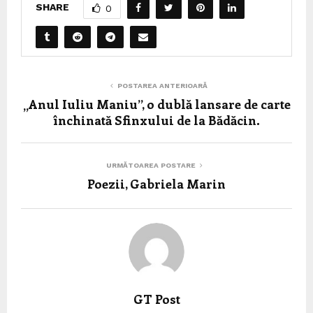
SHARE
0
POSTAREA ANTERIOARĂ
„Anul Iuliu Maniu”, o dublă lansare de carte
închinată Sfinxului de la Bădăcin.
URMĂTOAREA POSTARE
Poezii, Gabriela Marin
GT Post