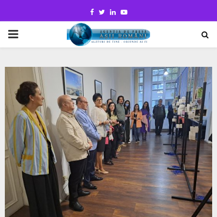
Facebook
Twitter
Linkedin
Youtube
PRIMARY
MENU