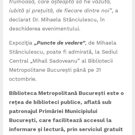
frumoasă, care așteaptă să fie văzută,
iubită și prețuită, de fiecare dintre noi”
, a
declarat Dr. Mihaela Stănciulescu, în
deschiderea evenimentului.
Expoziţia
„Puncte de vedere”
, de Mihaela
Stănciulescu, poate fi admirată, la Sediul
Central „Mihail Sadoveanu” al Bibliotecii
Metropolitane București până pe 31
octombrie.
Biblioteca Metropolitană București este o
rețea de biblioteci publice, aflată sub
patronajul Primăriei Municipiului
București, care facilitează accesul la
informare și lectură, prin serviciul gratuit