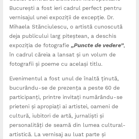
București a fost ieri cadrul perfect pentru
vernisajul unei expoziții de excepție. Dr.
Mihaela Stănciulescu, o artistă cunoscută
deja publicului larg piteștean, a deschis
expoziția de fotografie
„Puncte de vedere”
,
în cadrul căreia a lansat și un volum de
fotografii și poeme cu același titlu.
Evenimentul a fost unul de înaltă ținută,
bucurându-se de prezența a peste 60 de
participanți, printre invitați numărându-se
prieteni și apropiați ai artistei, oameni de
cultură, iubitori de artă, jurnaliști și
personalități de seamă din lumea cultural-
artistică. La vernisaj au luat parte și