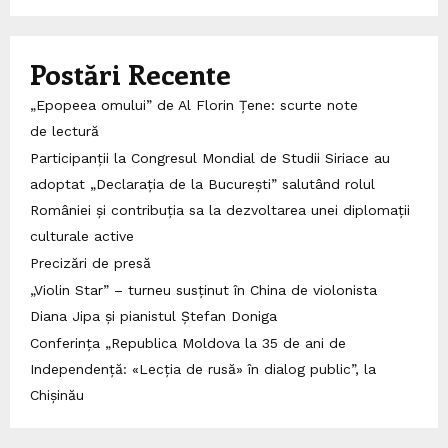
Postări Recente
„Epopeea omului” de Al Florin Țene: scurte note
de lectură
Participanții la Congresul Mondial de Studii Siriace au
adoptat „Declarația de la București” salutând rolul
României și contribuția sa la dezvoltarea unei diplomații
culturale active
Precizări de presă
„Violin Star” – turneu susținut în China de violonista
Diana Jipa și pianistul Ștefan Doniga
Conferința „Republica Moldova la 35 de ani de
Independență: «Lecția de rusă» în dialog public”, la
Chișinău