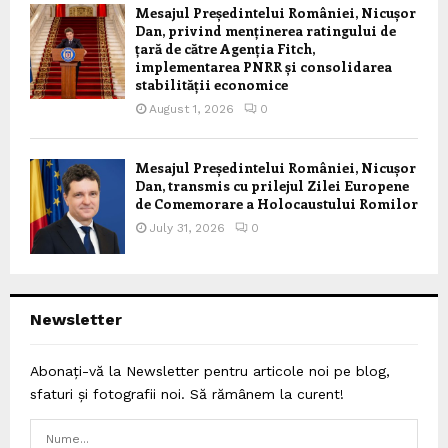
Mesajul Președintelui României, Nicușor
Dan, privind menținerea ratingului de
țară de către Agenția Fitch,
implementarea PNRR și consolidarea
stabilității economice
August 1, 2026
0
Mesajul Președintelui României, Nicușor
Dan, transmis cu prilejul Zilei Europene
de Comemorare a Holocaustului Romilor
July 31, 2026
0
Newsletter
Abonați-vă la Newsletter pentru articole noi pe blog,
sfaturi și fotografii noi. Să rămânem la curent!