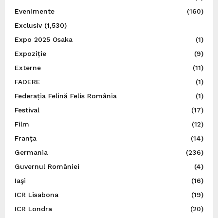
Evenimente
(160)
Exclusiv
(1,530)
Expo 2025 Osaka
(1)
Expoziție
(9)
Externe
(11)
FADERE
(1)
Federația Felină Felis România
(1)
Festival
(17)
Film
(12)
Franța
(14)
Germania
(236)
Guvernul României
(4)
Iaşi
(16)
ICR Lisabona
(19)
ICR Londra
(20)