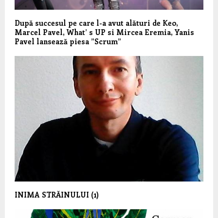
După succesul pe care l-a avut alături de Keo,
Marcel Pavel, What’ s UP si Mircea Eremia, Yanis
Pavel lansează piesa ”Scrum”
INIMA STRĂINULUI (1)