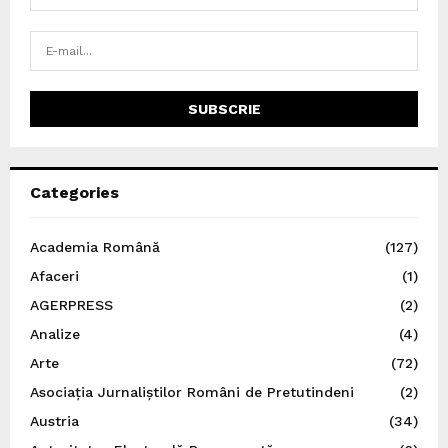
Categories
Academia Română
(127)
Afaceri
(1)
AGERPRESS
(2)
Analize
(4)
Arte
(72)
Asociația Jurnaliștilor Români de Pretutindeni
(2)
Austria
(34)