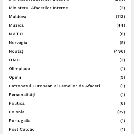
Ministerul Afacerilor Interne
(3)
Moldova
(113)
Muzică
(44)
N.A.T.O.
(8)
Norvegia
(5)
Noutăți
(496)
O.N.U.
(3)
Olimpiade
(1)
Opinii
(9)
Patronatul European al Femeilor de Afaceri
(1)
Personalități
(1)
Politică
(6)
Polonia
(22)
Portugalia
(1)
Post Catolic
(1)