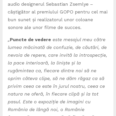
audio designerul Sebastian Zsemlye –
câștigător al premiului GOPO pentru cel mai
bun sunet și realizatorul unor coloane
sonore ale unor filme de succes.
„
Puncte de vedere
este mesajul meu către
lumea măcinată de confuzie, de căutări, de
nevoia de repere, care invită la introspecție,
la pace interioară, la liniște și la
rugămintea ca, fiecare dintre noi să ne
oprim câteva clipe, să ne dăm răgaz ca să
privim ceea ce este în jurul nostru, ceea ce
natura ne oferă, în fiecare clipă și la tot
pasul. Este o expoziție de imagini cu
România de lângă noi, o Românie