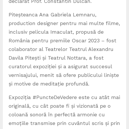
declarat Prof. Constantin Dulcan.
Piteșteanca Ana Gabriela Lemnaru,
production designer pentru mai multe filme,
inclusiv pelicula Imaculat, propusă de
România pentru premiile Oscar 2023 – fost
colaborator al Teatrelor Teatrul Alexandru
Davila Pitești și Teatrul Nottara, a fost
curatorul expoziției și a asigurat succesul
vernisajului, menit să ofere publicului liniște
și motive de meditație profundă.
Expoziția #PuncteDeVedere este cu atât mai
originală, cu cât poate fi și vizionată pe o
coloană sonoră în perfectă armonie cu
emoțiile transmise prin cuvântul scris și prin