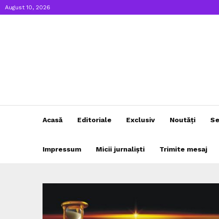
August 10, 2026
Acasă
Editoriale
Exclusiv
Noutăți
Se
Impressum
Micii jurnaliști
Trimite mesaj