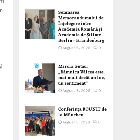
sm
r-
Semnarea
Memorandumului de
Înțelegere între
Academia Română și
Academia de Științe
Berlin – Brandenburg
August 6, 2026
0
Mircia Gutău:
i
„Râmnicu Vâlcea este,
mai mult decât un loc,
un sentiment”
August 6, 2026
0
Conferința ROUNIT de
la München
August 3, 2026
0