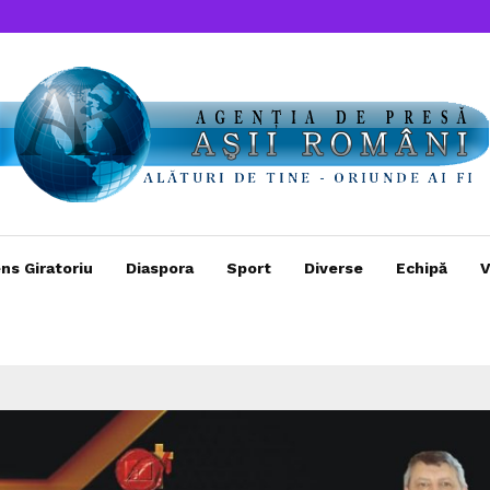
ns Giratoriu
Diaspora
Sport
Diverse
Echipă
V