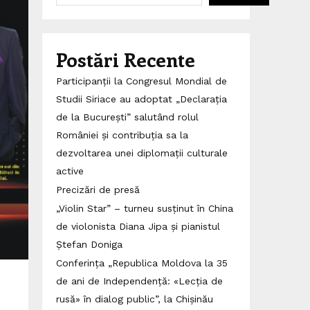
Postări Recente
Participanții la Congresul Mondial de
Studii Siriace au adoptat „Declarația
de la București” salutând rolul
României și contribuția sa la
dezvoltarea unei diplomații culturale
active
Precizări de presă
„Violin Star” – turneu susținut în China
de violonista Diana Jipa și pianistul
Ștefan Doniga
Conferința „Republica Moldova la 35
de ani de Independență: «Lecția de
rusă» în dialog public”, la Chișinău