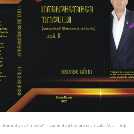
terpretarea timpului” – comentarii literare și articole. Vol. II. Ed.