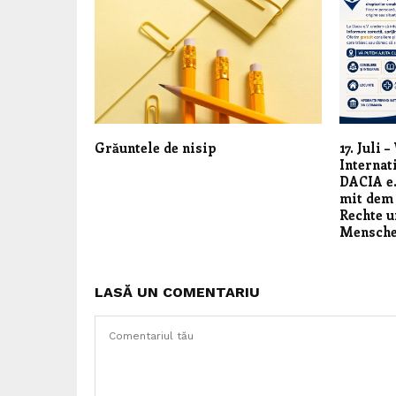
Grăuntele de nisip
17. Juli 
Internat
DACIA e.
mit dem
Rechte u
Mensch
LASĂ UN COMENTARIU