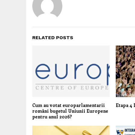
RELATED POSTS
Cum au votat europarlamentarii
Etapa 4 
români bugetul Uniunii Europene
pentru anul 2026?