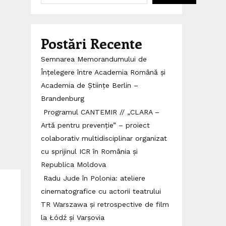
Postări Recente
Semnarea Memorandumului de
Înțelegere între Academia Română și
Academia de Științe Berlin –
Brandenburg
Programul CANTEMIR // „CLARA –
Artă pentru prevenție” – proiect
colaborativ multidisciplinar organizat
cu sprijinul ICR în România și
Republica Moldova
Radu Jude în Polonia: ateliere
cinematografice cu actorii teatrului
TR Warszawa și retrospective de film
la Łódź și Varșovia