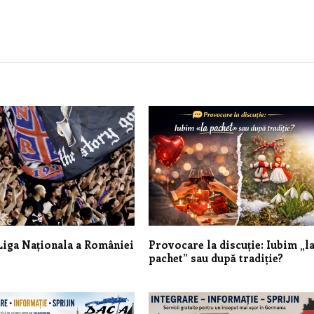
Liga Naționala a României
Provocare la discuție: Iubim „l
pachet” sau după tradiție?