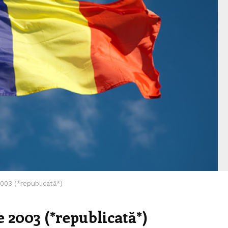
2003 (*republicată*)
e 2003 (*republicată*)