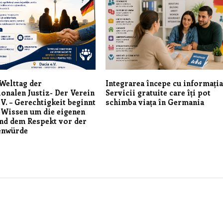
– Welttag der
Integrarea începe cu informația
ionalen Justiz- Der Verein
Servicii gratuite care îți pot
V. – Gerechtigkeit beginnt
schimba viața în Germania
 Wissen um die eigenen
nd dem Respekt vor der
enwürde