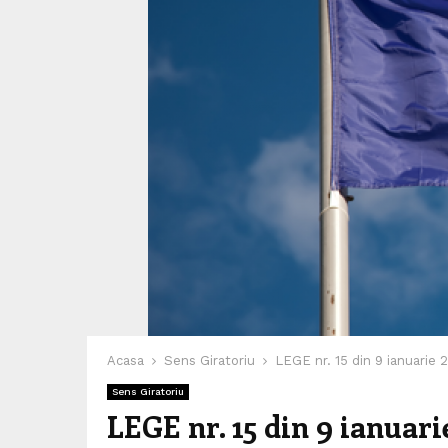
Acasa
Sens Giratoriu
LEGE nr. 15 din 9 ianuarie 
Sens Giratoriu
LEGE nr. 15 din 9 ianuari