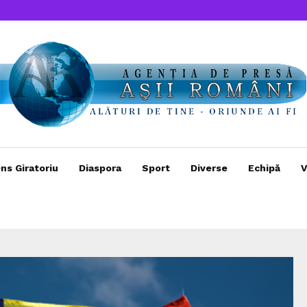
ns Giratoriu
Diaspora
Sport
Diverse
Echipă
V