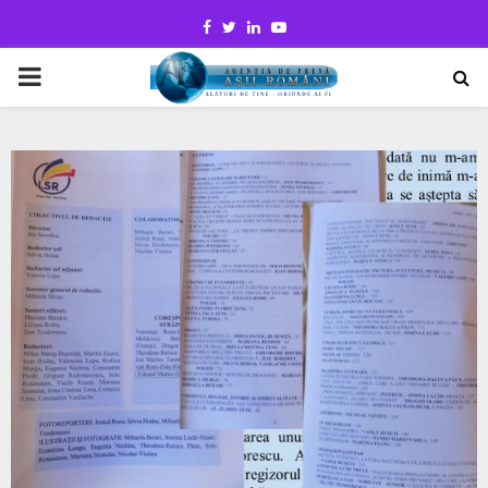
Facebook
Twitter
Linkedin
Youtube
PRIMARY
MENU