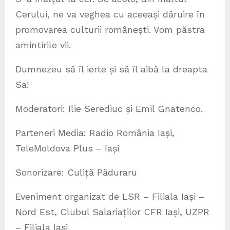
Cerului, ne va veghea cu aceeași dăruire în
promovarea culturii românești. Vom păstra
amintirile vii.
Dumnezeu să îl ierte și să îl aibă la dreapta
Sa!
Moderatori: Ilie Serediuc și Emil Gnatenco.
Parteneri Media: Radio România Iași,
TeleMoldova Plus – Iași
Sonorizare: Culiță Păduraru
Eveniment organizat de LSR – Filiala Iași –
Nord Est, Clubul Salariaților CFR Iași, UZPR
– Filiala Iași