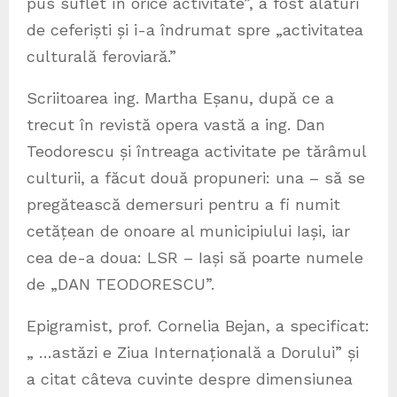
pus suflet în orice activitate”, a fost alături
de ceferiști și i-a îndrumat spre „activitatea
culturală feroviară.”
Scriitoarea ing. Martha Eșanu, după ce a
trecut în revistă opera vastă a ing. Dan
Teodorescu și întreaga activitate pe tărâmul
culturii, a făcut două propuneri: una – să se
pregătească demersuri pentru a fi numit
cetățean de onoare al municipiului Iași, iar
cea de-a doua: LSR – Iași să poarte numele
de „DAN TEODORESCU”.
Epigramist, prof. Cornelia Bejan, a specificat:
„ …astăzi e Ziua Internațională a Dorului” și
a citat câteva cuvinte despre dimensiunea