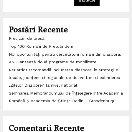
SEARCH
Postări Recente
Precizări de presă
Top 100 Români de Pretutindeni
Noi oportunități pentru cercetătorii români din diaspora:
ANC lansează două programe de mobilitate
RePatriot recomandă includerea diasporei în strategiile
locale, județene și regionale de dezvoltare și extinderea
„Zilelor Diasporei” la nivel național
Semnarea Memorandumului de Înțelegere între Academia
Română și Academia de Științe Berlin – Brandenburg
Comentarii Recente