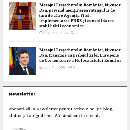
Mesajul Președintelui României, Nicușor
Dan, privind menținerea ratingului de
țară de către Agenția Fitch,
implementarea PNRR și consolidarea
stabilității economice
August 1, 2026
0
Mesajul Președintelui României, Nicușor
Dan, transmis cu prilejul Zilei Europene
de Comemorare a Holocaustului Romilor
July 31, 2026
0
Newsletter
Abonați-vă la Newsletter pentru articole noi pe blog,
sfaturi și fotografii noi. Să rămânem la curent!