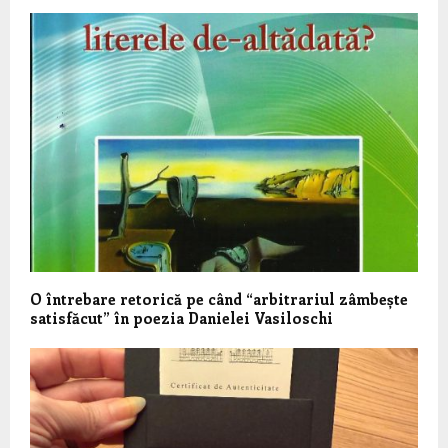
O întrebare retorică pe când “arbitrariul zâmbește
satisfăcut” în poezia Danielei Vasiloschi