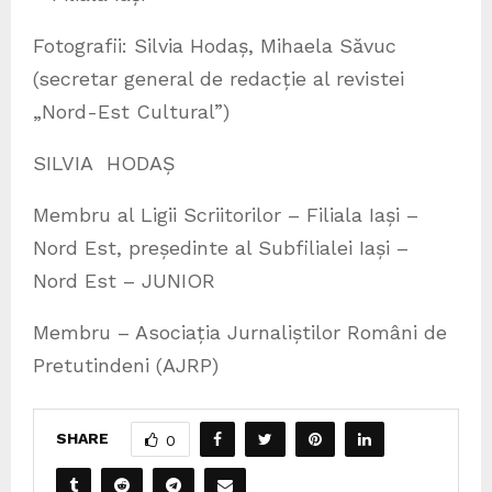
Fotografii: Silvia Hodaș, Mihaela Săvuc
(secretar general de redacție al revistei
„Nord-Est Cultural”)
SILVIA HODAȘ
Membru al Ligii Scriitorilor – Filiala Iași –
Nord Est, președinte al Subfilialei Iași –
Nord Est – JUNIOR
Membru – Asociația Jurnaliștilor Români de
Pretutindeni (AJRP)
SHARE
0