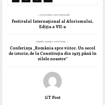
POSTAREA ANTERIOARĂ
Festivalul Internaţional al Aforismului,
Ediția a VII-a
URMĂTOAREA POSTARE
Conferința „România spre viitor. Un secol
de istorie, de la Constituția din 1923 până în
zilele noastre“
GT Post