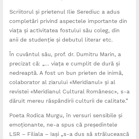
Scriitorul și prietenul Ilie Serediuc a adus
completări privind aspectele importante din
viața și activitatea fostului său coleg, din
anii de studenție și debutul literar etc.
În cuvântul său, prof. dr. Dumitru Marin, a
precizat că: „… viața e cumplit de dură și
nedreaptă. A fost un bun prieten de inimă,
colaborator al ziarului «Meridianul» și al
revistei «Meridianul Cultural Românesc», s-a
dăruit mereu răspândirii culturii de calitate.”
Poeta Rodica Murgu, în versuri sensibile și
emoționante, ne-a spus că președintele
LSR – Filiala – Iași „s-a dus să strălucească