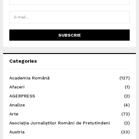
Categories
Academia Română
(127)
Afaceri
(1)
AGERPRESS
(2)
Analize
(4)
Arte
(72)
Asociația Jurnaliștilor Români de Pretutindeni
(2)
Austria
(33)