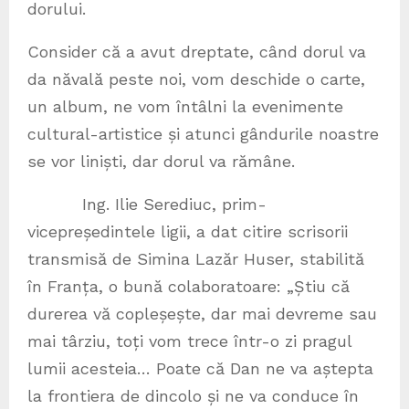
dorului.
Consider că a avut dreptate, când dorul va
da năvală peste noi, vom deschide o carte,
un album, ne vom întâlni la evenimente
cultural-artistice și atunci gândurile noastre
se vor liniști, dar dorul va rămâne.
Ing. Ilie Serediuc, prim-
vicepreședintele ligii, a dat citire scrisorii
transmisă de Simina Lazăr Huser, stabilită
în Franța, o bună colaboratoare: „Știu că
durerea vă copleșește, dar mai devreme sau
mai târziu, toți vom trece într-o zi pragul
lumii acesteia… Poate că Dan ne va aștepta
la frontiera de dincolo și ne va conduce în