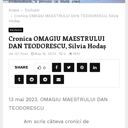
Acasa
Exclusiv
Cronica OMAGIU MAESTRULUI DAN TEODORESCU, Silvia
Hodaș
Exclusiv
Cronica OMAGIU MAESTRULUI
DAN TEODORESCU, Silvia Hodaș
de
GT Post
May 18, 2023
0
1810
SHARE
0
13 mai 2023. OMAGIU MAESTRULUI DAN
TEODORESCU
Am scris câteva cronici de