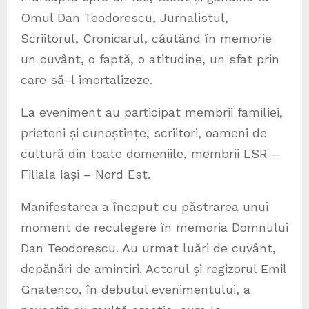
Omul Dan Teodorescu, Jurnalistul,
Scriitorul, Cronicarul, căutând în memorie
un cuvânt, o faptă, o atitudine, un sfat prin
care să-l imortalizeze.
La eveniment au participat membrii familiei,
prieteni și cunoștințe, scriitori, oameni de
cultură din toate domeniile, membrii LSR –
Filiala Iași – Nord Est.
Manifestarea a început cu păstrarea unui
moment de reculegere în memoria Domnului
Dan Teodorescu. Au urmat luări de cuvânt,
depănări de amintiri. Actorul și regizorul Emil
Gnatenco, în debutul evenimentului, a