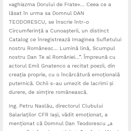
«aghiazma Dorului de Frate»… Ceea ce a
lăsat în urma sa Domnul DAN
TEODORESCU, se înscrie într-o
Circumferință a Cunoașterii, un distinct
Catalog ce înregistrează Imaginea Sufletului
nostru Românesc… Lumină lină, Scumpul
nostru Dan Te al României…”. Împreună cu
actorul Emil Gnatenco a recitat poezii, din
creația proprie, cu o încărcătură emoțională
puternică. Ochii s-au umezit de lacrimi și
durere, de simțire românească.
Ing. Petru Naslău, directorul Clubului
Salariaților CFR Iași, vădit emoționat, a
menționat că Domnul Dan Teodorescu „a