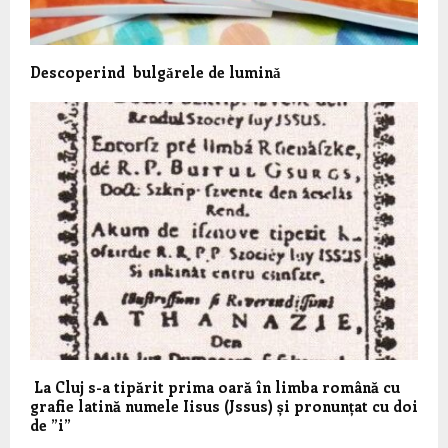
Descoperind bulgǎrele de luminǎ
La Cluj s-a tipărit prima oară în limba română cu
grafie latină numele Iisus (Jssus) și pronunțat cu doi
de ”i”