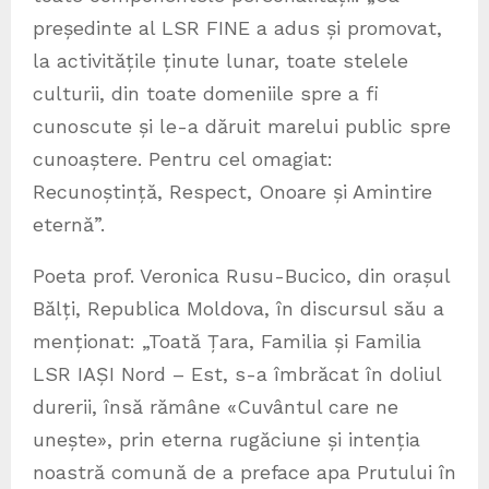
președinte al LSR FINE a adus și promovat,
la activitățile ținute lunar, toate stelele
culturii, din toate domeniile spre a fi
cunoscute și le-a dăruit marelui public spre
cunoaștere. Pentru cel omagiat:
Recunoștință, Respect, Onoare și Amintire
eternă”.
Poeta prof. Veronica Rusu-Bucico, din orașul
Bălți, Republica Moldova, în discursul său a
menționat: „Toată Țara, Familia și Familia
LSR IAȘI Nord – Est, s-a îmbrăcat în doliul
durerii, însă rămâne «Cuvântul care ne
unește», prin eterna rugăciune și intenția
noastră comună de a preface apa Prutului în