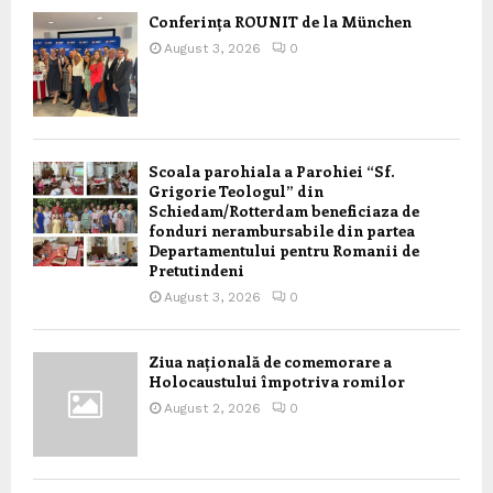
Conferința ROUNIT de la München
August 3, 2026
0
Scoala parohiala a Parohiei “Sf.
Grigorie Teologul” din
Schiedam/Rotterdam beneficiaza de
fonduri nerambursabile din partea
Departamentului pentru Romanii de
Pretutindeni
August 3, 2026
0
Ziua națională de comemorare a
Holocaustului împotriva romilor
August 2, 2026
0