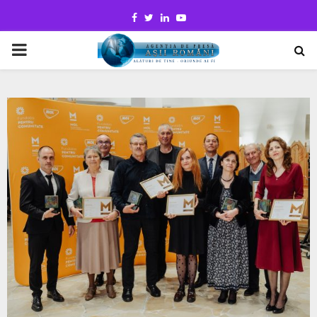
Facebook
Twitter
Linkedin
Youtube
PRIMARY
MENU