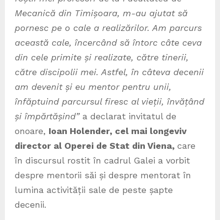
Mecanică din Timișoara, m-au ajutat să
pornesc pe o cale a realizărilor. Am parcurs
această cale, încercând să întorc câte ceva
din cele primite și realizate, către tinerii,
către discipolii mei. Astfel, în câteva decenii
am devenit și eu mentor pentru unii,
înfăptuind parcursul firesc al vieții, învățând
și împărtășind”
a declarat invitatul de
onoare,
Ioan Holender, cel mai longeviv
director
al Operei de Stat din Viena,
care
în discursul rostit în cadrul Galei a vorbit
despre mentorii săi și despre mentorat în
lumina activității sale de peste șapte
decenii.