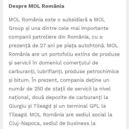
Despre MOL România
MOL România este o subsidiară a MOL
Group și una dintre cele mai importante
companii petroliere din România, cu o
prezență de 27 ani pe piața autohtonă. MOL
România are un portofoliu extins de produse
și servicii în domeniul comerțului de
carburanți, lubrifianți, produse petrochimice
și bitum. În prezent, compania deține un
număr de 250 de stații de servicii la nivel
național, două depozite de carburanți la
Giurgiu și Tileagd și un terminal GPL la
Tileagd. MOL România are sediul social la
Cluj-Napoca, sediul de business la