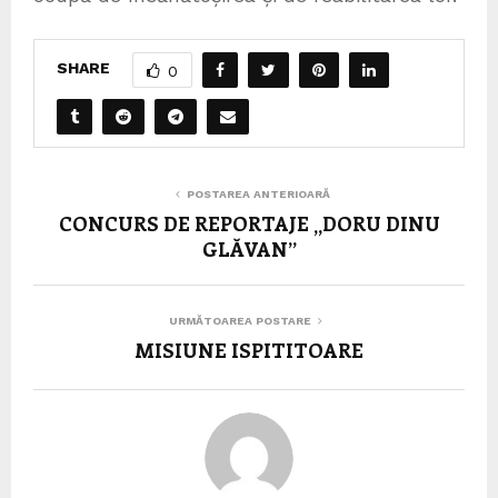
SHARE
0
POSTAREA ANTERIOARĂ
CONCURS DE REPORTAJE „DORU DINU
GLĂVAN”
URMĂTOAREA POSTARE
MISIUNE ISPITITOARE