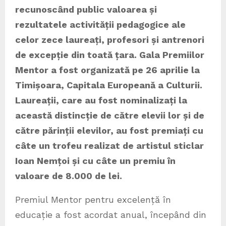
recunoscând public valoarea și
rezultatele activității pedagogice ale
celor zece laureați, profesori și antrenori
de excepție din toată țara. Gala Premiilor
Mentor a fost organizată pe 26 aprilie la
Timișoara, Capitala Europeană a Culturii.
Laureații, care au fost nominalizați la
această distincție de către elevii lor și de
către părinții elevilor, au fost premiați cu
câte un trofeu realizat de artistul sticlar
Ioan Nemțoi și cu câte un premiu în
valoare de 8.000 de lei.
Premiul Mentor pentru excelență în
educație a fost acordat anual, începând din