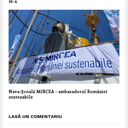
16-a
Nava-Școală MIRCEA – ambasadorul României
sustenabile
LASĂ UN COMENTARIU