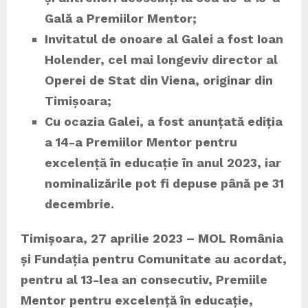
Gală a Premiilor Mentor
;
Invitatul de onoare al Galei a fost Ioan
Holender, cel mai longeviv director al
Operei de Stat din Viena, originar din
Timișoara;
Cu ocazia Galei, a fost anunțată ediția
a 14-a Premiilor Mentor pentru
excelență în educație în anul 2023, iar
nominalizările pot fi depuse până pe 31
decembrie.
Timișoara, 27 aprilie 2023 – MOL România
și Fundația pentru Comunitate au acordat,
pentru al 13-lea an consecutiv, Premiile
Mentor pentru excelență în educație,