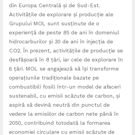
din Europa Centrală și de Sud-Est.
Activitățile de explorare și producție ale
Grupului MOL sunt susținute de o
experiență de peste 85 de ani în domeniul
hidrocarburilor și 30 de ani în injecția de
CO2. În prezent, activitățile de producție se
desfășoară în 8 țări, iar cele de explorare în
6 țări. MOL se angajează să își transforme
operațiunile tradiționale bazate pe
combustibili fosili într-un model de afaceri
sustenabil, cu emisii scăzute de carbon, și
aspiră să devină neutră din punctul de
vedere la emisiilor de carbon nete până în
2050, contribuind totodată la formarea
economiei circulare cu emisii scăzute de