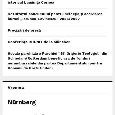
istoricul Luminița Cornea
Rezultatul concursului pentru selecția și acordarea
bursei „Ierunca-Lovinescu” 2026/2027
Precizări de presă
Conferința ROUNIT de la München
Scoala parohiala a Parohiei “Sf. Grigorie Teologul” din
Schiedam/Rotterdam beneficiaza de fonduri
nerambursabile din partea Departamentului pentru
Romanii de Pretutindeni
Vremea
Nürnberg