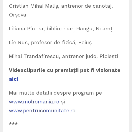
Cristian Mihai Maliș, antrenor de canotaj,
Orșova
Liliana Pîntea, bibliotecar, Hangu, Neamț
Ilie Rus, profesor de fizică, Beiuș
Mihai Trandafirescu, antrenor judo, Ploiești
Videoclipurile cu premiații pot fi vizionate
aici
Mai multe detalii despre program pe
www.molromania.ro
și
www.pentrucomunitate.ro
***