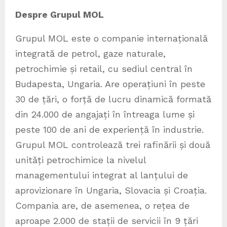
Despre Grupul MOL
Grupul MOL este o companie internațională
integrată de petrol, gaze naturale,
petrochimie și retail, cu sediul central în
Budapesta, Ungaria. Are operațiuni în peste
30 de țări, o forță de lucru dinamică formată
din 24.000 de angajați în întreaga lume și
peste 100 de ani de experiență în industrie.
Grupul MOL controlează trei rafinării și două
unități petrochimice la nivelul
managementului integrat al lanțului de
aprovizionare în Ungaria, Slovacia și Croația.
Compania are, de asemenea, o rețea de
aproape 2.000 de stații de servicii în 9 țări