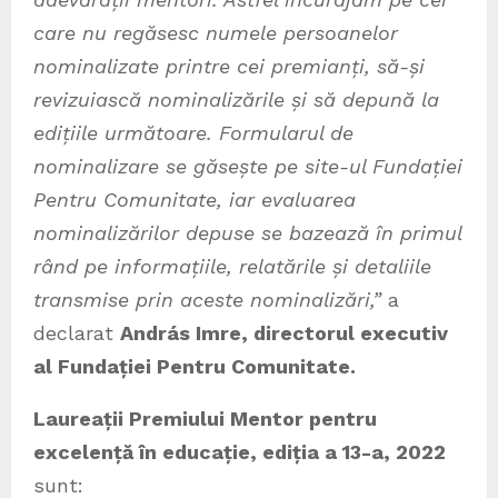
care nu regăsesc numele persoanelor
nominalizate printre cei premianți, să-și
revizuiască nominalizările și să depună la
edițiile următoare. Formularul de
nominalizare se găsește pe site-ul Fundației
Pentru Comunitate, iar evaluarea
nominalizărilor depuse se bazează în primul
rând pe informațiile, relatările și detaliile
transmise prin aceste nominalizări,”
a
declarat
András Imre, directorul executiv
al Fundației Pentru Comunitate.
Laureații
Premiului Mentor pentru
excelență în educație, ediția a 13-a, 2022
sunt: