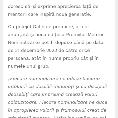
doresc să-și exprime aprecierea față de
mentorii care inspiră noua generație.
Cu prilejul Galei de premiere, a fost
anunțată și noua ediție a Premiilor Mentor.
Nominalizările pot fi depuse până pe data
de 31 decembrie 2023 de către orice
persoană, atât în nume propriu cât și în
numele unui grup.
„Fiecare nominalizare ne aduce bucuria
întâlnirii cu dascăli minunați și cu discipoli
deosebiți care împreună creează valori
călăuzitoare. Fiecare nominalizare ne duce
în apropierea valorii și frumosului creat de
adevărații mentori. Astfel încurajăm pe cei