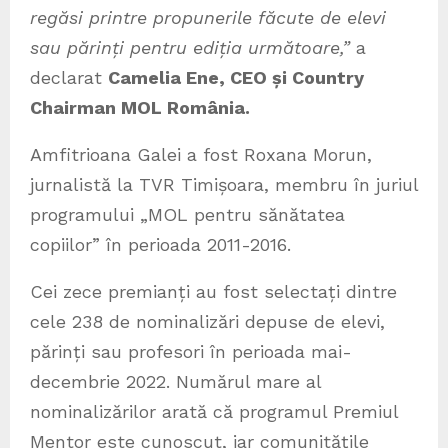
regăsi printre propunerile făcute de elevi
sau părinți pentru ediția următoare,”
a
declarat
Camelia Ene, CEO și Country
Chairman MOL România.
Amfitrioana Galei a fost Roxana Morun,
jurnalistă la TVR Timișoara, membru în juriul
programului „MOL pentru sănătatea
copiilor” în perioada 2011-2016.
Cei zece premianți au fost selectați dintre
cele 238 de nominalizări depuse de elevi,
părinți sau profesori în perioada mai-
decembrie 2022. Numărul mare al
nominalizărilor arată că programul Premiul
Mentor este cunoscut, iar comunitățile