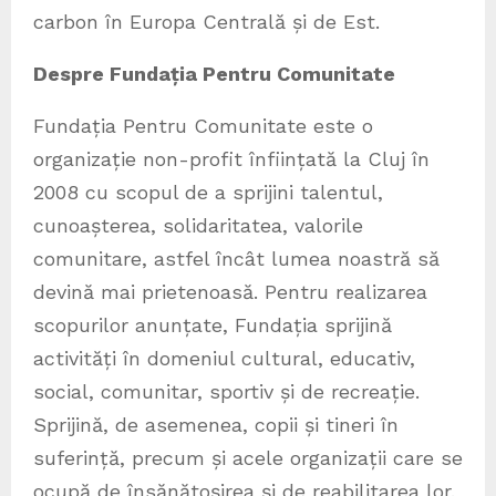
carbon în Europa Centrală și de Est.
Despre Fundația Pentru Comunitate
Fundația Pentru Comunitate este o
organizație non-profit înființată la Cluj în
2008 cu scopul de a sprijini talentul,
cunoașterea, solidaritatea, valorile
comunitare, astfel încât lumea noastră să
devină mai prietenoasă. Pentru realizarea
scopurilor anunțate, Fundația sprijină
activități în domeniul cultural, educativ,
social, comunitar, sportiv și de recreație.
Sprijină, de asemenea, copii și tineri în
suferință, precum și acele organizații care se
ocupă de însănătoșirea și de reabilitarea lor.