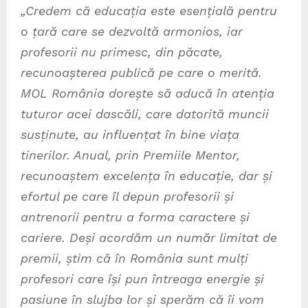
„Credem că educația este esențială pentru
o țară care se dezvoltă armonios, iar
profesorii nu primesc, din păcate,
recunoașterea publică pe care o merită.
MOL România dorește să aducă în atenția
tuturor acei dascăli, care datorită muncii
susținute, au influențat în bine viața
tinerilor. Anual, prin Premiile Mentor,
recunoaștem excelența în educație, dar și
efortul pe care îl depun profesorii și
antrenorii pentru a forma caractere și
cariere. Deși acordăm un număr limitat de
premii, știm că în România sunt mulți
profesori care își pun întreaga energie și
pasiune în slujba lor și sperăm că îi vom