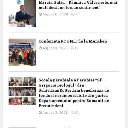
Mircia Gutău: „Râmnicu Vâlcea este, mai
mult decât un loc, un sentiment”
August 6, 2026
0
Conferința ROUNIT de la München
August 3, 2026
0
Scoala parohiala a Parohiei “Sf.
Grigorie Teologul” din
Schiedam/Rotterdam beneficiaza de
fonduri nerambursabile din partea
Departamentului pentru Romanii de
Pretutindeni
August 3, 2026
0