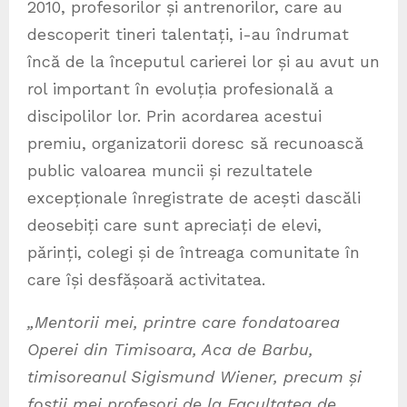
2010, profesorilor și antrenorilor, care au
descoperit tineri talentați, i-au îndrumat
încă de la începutul carierei lor și au avut un
rol important în evoluția profesională a
discipolilor lor. Prin acordarea acestui
premiu, organizatorii doresc să recunoască
public valoarea muncii și rezultatele
excepționale înregistrate de acești dascăli
deosebiți care sunt apreciați de elevi,
părinți, colegi și de întreaga comunitate în
care își desfășoară activitatea.
„
Mentorii mei, printre care
fondatoarea
Operei din Timisoara, Aca de Barbu,
timisoreanul Sigismund Wiener
, precum și
foștii mei profesori de la Facultatea de