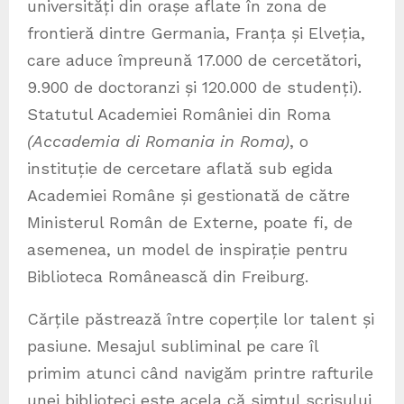
universități din orașe aflate în zona de
frontieră dintre Germania, Franța și Elveția,
care aduce împreună 17.000 de cercetători,
9.900 de doctoranzi și 120.000 de studenți).
Statutul Academiei României din Roma
(Accademia di Romania in Roma)
, o
instituție de cercetare aflată sub egida
Academiei Române și gestionată de către
Ministerul Român de Externe, poate fi, de
asemenea, un model de inspirație pentru
Biblioteca Românească din Freiburg.
Cărțile păstrează între coperțile lor talent și
pasiune. Mesajul subliminal pe care îl
primim atunci când navigăm printre rafturile
unei biblioteci este acela că simțul scrisului