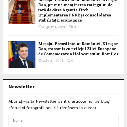
Dan, privind menținerea ratingului de
țară de către Agenția Fitch,
implementarea PNRR și consolidarea
stabilității economice
August 1, 2026
0
Mesajul Președintelui României, Nicușor
Dan, transmis cu prilejul Zilei Europene
de Comemorare a Holocaustului Romilor
July 31, 2026
0
Newsletter
Abonați-vă la Newsletter pentru articole noi pe blog,
sfaturi și fotografii noi. Să rămânem la curent!