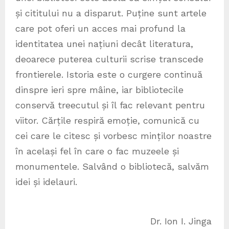
și cititului nu a disparut. Puține sunt artele
care pot oferi un acces mai profund la
identitatea unei națiuni decât literatura,
deoarece puterea culturii scrise transcede
frontierele. Istoria este o curgere continuă
dinspre ieri spre mâine, iar bibliotecile
conservă treecutul și îl fac relevant pentru
viitor. Cărțile respiră emoție, comunică cu
cei care le citesc și vorbesc minților noastre
în același fel în care o fac muzeele și
monumentele. Salvând o bibliotecă, salvăm
idei și idelauri.
Dr. Ion I. Jinga