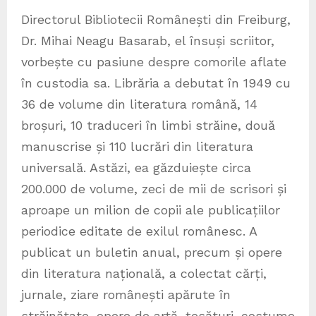
Directorul Bibliotecii Românești din Freiburg,
Dr. Mihai Neagu Basarab, el însuși scriitor,
vorbește cu pasiune despre comorile aflate
în custodia sa. Librăria a debutat în 1949 cu
36 de volume din literatura română, 14
broșuri, 10 traduceri în limbi străine, două
manuscrise și 110 lucrări din literatura
universală. Astăzi, ea găzduiește circa
200.000 de volume, zeci de mii de scrisori și
aproape un milion de copii ale publicațiilor
periodice editate de exilul românesc. A
publicat un buletin anual, precum și opere
din literatura națională, a colectat cărți,
jurnale, ziare românești apărute în
străinătate, opere de artă, țesături, costume