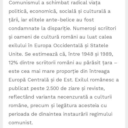
Comunismul a schimbat radical viața
politică, economică, socială și culturală a
țării, iar elitele ante-belice au fost
condamnate la dispariție. Numeroși scriitori
și oameni de cultură români au luat calea
exilului în Europa Occidentală și Statele
Unite. Se estimează că, între 1948 și 1989,
12% dintre scriitorii români au părăsit țara –
este cea mai mare proporție din întreaga
Europă Centrală și de Est. Exilul românesc a
publicat peste 2.500 de ziare și reviste,
reflectând varianta necenzurată a culturii
române, precum și legătura acesteia cu
perioada de dinaintea instaurării regimului
comunist.