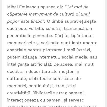
Mihai Eminescu spunea că:
“Cel mai de
căpetenie instrument de cultură al unui
popor este limba”.
O limbă supraviețuiește
dacă este vorbită, scrisă și transmisă din
generație în generație. Cărțile, tipăriturile,
manuscrisele și scrisorile sunt instrumente
esențiale pentru păstrarea limbii (astăzi,
putem adăuga internetul, social media, sau
inteligența artificială). De aceea, mai mult
decât a fi depozitare ale moștenirii
culturale, bibliotecile sunt case ale
memoriei, continuității, tradiției și
creativității. Bibliotecile atrag oamenii,
interacționează cu oamenii și servesc