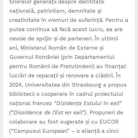
tinerelor generații despre identitate
națională, patriotism, demnitate și
creativitate în vremuri de suferință. Pentru a
putea continua să facă acest lucru, ea are
nevoie de sprijin și de parteneri. În ultimii
ani, Ministerul Român de Externe și
Guvernul României (prin Departamentul
pentru Românii de Pretutindeni) au finanțat
lucrări de reparații și renovare a clădirii. În
2024, Universitatea din Strasbourg a propus
bibliotecii o cooperare în cadrul proiectului
național francez
“Dizidența Estului în exil”
(“Dissidence de l’Est en exil”).
Propuneri de
colaborare au fost sugerate și cu EUCOR
(“Campusul European” – o alianță a cinci