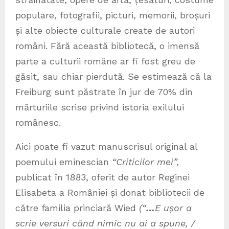
populare, fotografii, picturi, memorii, broșuri
și alte obiecte culturale create de autori
români. Fără această bibliotecă, o imensă
parte a culturii române ar fi fost greu de
găsit, sau chiar pierdută. Se estimează că la
Freiburg sunt păstrate în jur de 70% din
mărturiile scrise privind istoria exilului
românesc.
Aici poate fi vazut manuscrisul original al
poemului eminescian
“Criticilor mei”,
publicat în 1883, oferit de autor Reginei
Elisabeta a României și donat bibliotecii de
către familia princiară Wied
(“
…
E ușor a
scrie versuri când nimic nu ai a spune,
/