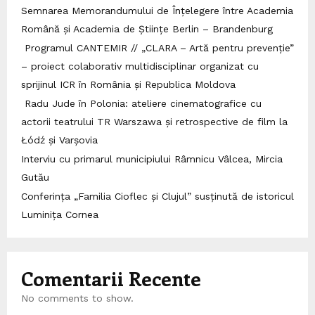
Semnarea Memorandumului de Înțelegere între Academia
Română și Academia de Științe Berlin – Brandenburg
Programul CANTEMIR // „CLARA – Artă pentru prevenție”
– proiect colaborativ multidisciplinar organizat cu
sprijinul ICR în România și Republica Moldova
Radu Jude în Polonia: ateliere cinematografice cu
actorii teatrului TR Warszawa și retrospective de film la
Łódź și Varșovia
Interviu cu primarul municipiului Râmnicu Vâlcea, Mircia
Gutău
Conferința „Familia Cioflec și Clujul” susținută de istoricul
Luminița Cornea
Comentarii Recente
No comments to show.