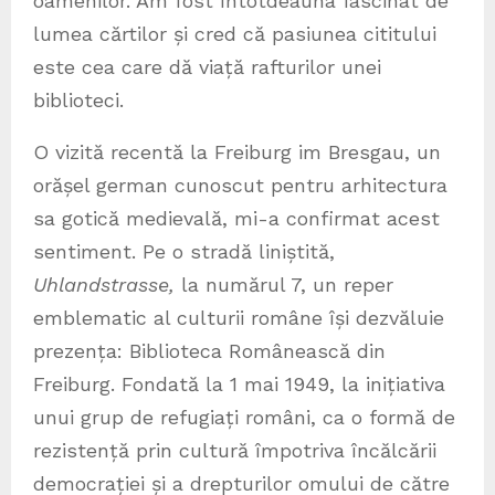
oamenilor. Am fost întotdeauna fascinat de
lumea cărtilor și cred că pasiunea cititului
este cea care dă viață rafturilor unei
biblioteci.
O vizită recentă la Freiburg im Bresgau, un
orășel german cunoscut pentru arhitectura
sa gotică medievală, mi-a confirmat acest
sentiment. Pe o stradă liniștită,
Uhlandstrasse,
la numărul 7, un reper
emblematic al culturii române își dezvăluie
prezența: Biblioteca Românească din
Freiburg. Fondată la 1 mai 1949, la inițiativa
unui grup de refugiați români, ca o formă de
rezistență prin cultură împotriva încălcării
democrației și a drepturilor omului de către