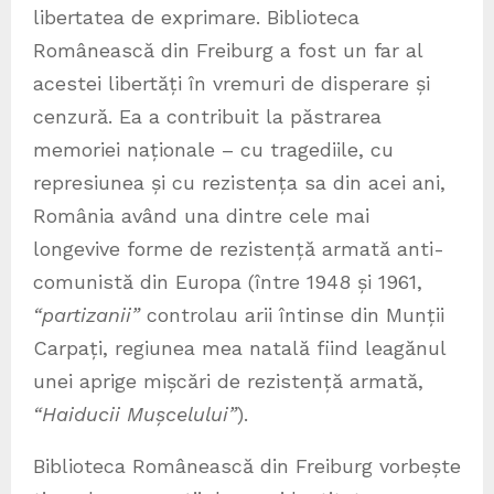
libertatea de exprimare. Biblioteca
Românească din Freiburg a fost un far al
acestei libertăți în vremuri de disperare și
cenzură. Ea a contribuit la păstrarea
memoriei naționale – cu tragediile, cu
represiunea și cu rezistența sa din acei ani,
România având una dintre cele mai
longevive forme de rezistență armată anti-
comunistă din Europa (între 1948 și 1961,
“partizanii”
controlau arii întinse din Munții
Carpați, regiunea mea natală fiind leagănul
unei aprige mișcări de rezistență armată,
“Haiducii Mușcelului”
).
Biblioteca Românească din Freiburg vorbește