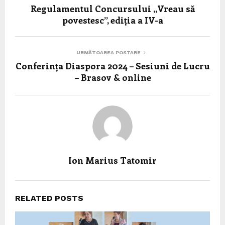
Regulamentul Concursului ,,Vreau să
povestesc’’, ediția a IV-a
URMĂTOAREA POSTARE
Conferința Diaspora 2024 – Sesiuni de Lucru
– Brasov & online
Ion Marius Tatomir
RELATED POSTS