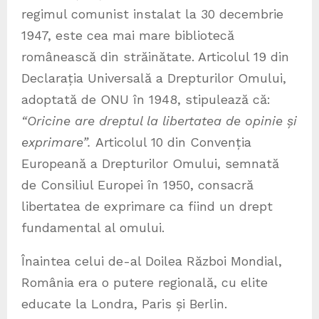
regimul comunist instalat la 30 decembrie
1947, este cea mai mare bibliotecă
românească din străinătate. Articolul 19 din
Declarația Universală a Drepturilor Omului,
adoptată de ONU în 1948, stipulează că:
“Oricine are dreptul la libertatea de opinie și
exprimare”.
Articolul 10 din Convenția
Europeană a Drepturilor Omului, semnată
de Consiliul Europei în 1950, consacră
libertatea de exprimare ca fiind un drept
fundamental al omului.
Înaintea celui de-al Doilea Război Mondial,
România era o putere regională, cu elite
educate la Londra, Paris și Berlin.