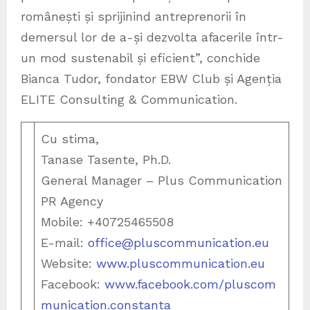
românești și sprijinind antreprenorii în
demersul lor de a-și dezvolta afacerile într-
un mod sustenabil și eficient”, conchide
Bianca Tudor, fondator EBW Club și Agenția
ELITE Consulting & Communication.
Cu stima,
Tanase Tasente, Ph.D.
General Manager – Plus Communication
PR Agency
Mobile: +40725465508
E-mail:
office@pluscommunication.eu
Website:
www.pluscommunication.eu
Facebook:
www.facebook.com/pluscom
munication.constanta