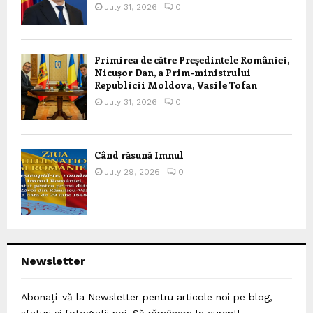
July 31, 2026
0
Primirea de către Președintele României,
Nicușor Dan, a Prim-ministrului
Republicii Moldova, Vasile Tofan
July 31, 2026
0
Când răsună Imnul
July 29, 2026
0
Newsletter
Abonați-vă la Newsletter pentru articole noi pe blog,