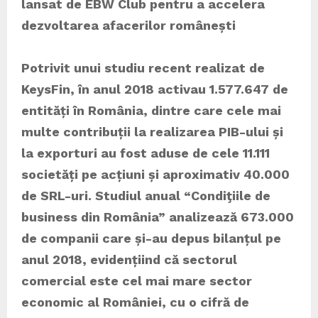
lansat de EBW Club pentru a accelera
dezvoltarea afacerilor românești
Potrivit unui studiu recent realizat de
KeysFin, în anul 2018 activau 1.577.647 de
entități în România, dintre care cele mai
multe contribuții la realizarea PIB-ului și
la exporturi au fost aduse de cele 11.111
societăți pe acțiuni și aproximativ 40.000
de SRL-uri. Studiul anual “Condiţiile de
business din România” analizează 673.000
de companii care și-au depus bilanțul pe
anul 2018, evidențiind că sectorul
comercial este cel mai mare sector
economic al României, cu o cifră de