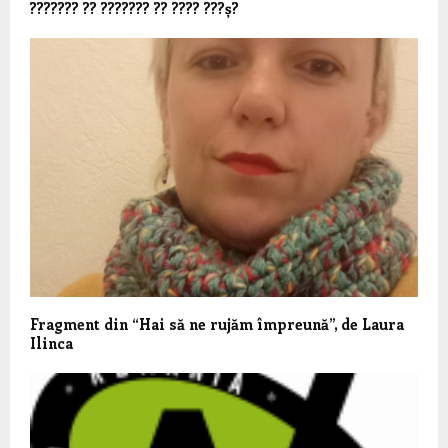
??????? ?? ??????? ?? ???? ???ș?
Fragment din “Hai să ne rujăm împreună”, de Laura
Ilinca