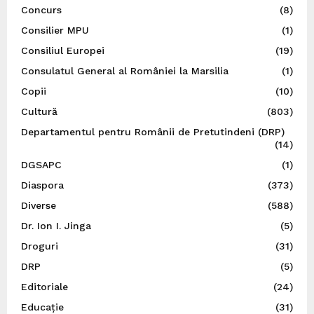
Concurs
(8)
Consilier MPU
(1)
Consiliul Europei
(19)
Consulatul General al României la Marsilia
(1)
Copii
(10)
Cultură
(803)
Departamentul pentru Românii de Pretutindeni (DRP)
(14)
DGSAPC
(1)
Diaspora
(373)
Diverse
(588)
Dr. Ion I. Jinga
(5)
Droguri
(31)
DRP
(5)
Editoriale
(24)
Educație
(31)