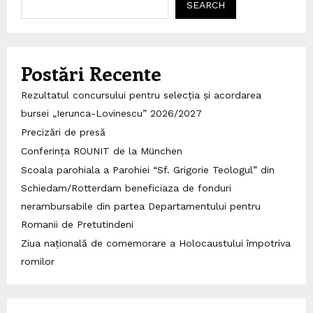
SEARCH
Postări Recente
Rezultatul concursului pentru selecția și acordarea
bursei „Ierunca-Lovinescu” 2026/2027
Precizări de presă
Conferința ROUNIT de la München
Scoala parohiala a Parohiei “Sf. Grigorie Teologul” din
Schiedam/Rotterdam beneficiaza de fonduri
nerambursabile din partea Departamentului pentru
Romanii de Pretutindeni
Ziua națională de comemorare a Holocaustului împotriva
romilor