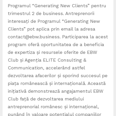
Programul “Generating New Clients” pentru
trimestrul 2 de business. Antreprenorii
interesați de Programul “Generating New
Clients” pot aplica prin email la adresa
contact@ebw.business. Participarea la acest
program oferă oportunitatea de a beneficia
de expertiza și resursele oferite de EBW
Club și Agenția ELITE Consulting &
Communication, accelerând astfel
dezvoltarea afacerilor și sporind succesul pe
piața românească și internațională. Această
inițiativă demonstrează angajamentul EBW
Club față de dezvoltarea mediului
antreprenorial românesc și internațional,
punând în valoare potențialul companiilor