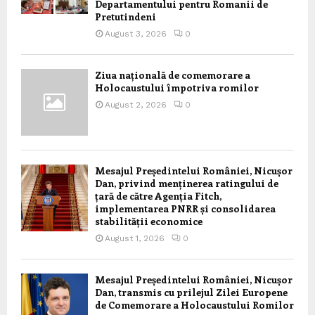
Departamentului pentru Romanii de
Pretutindeni
August 3, 2026
0
Ziua națională de comemorare a
Holocaustului împotriva romilor
August 2, 2026
0
Mesajul Președintelui României, Nicușor
Dan, privind menținerea ratingului de
țară de către Agenția Fitch,
implementarea PNRR și consolidarea
stabilității economice
August 1, 2026
0
Mesajul Președintelui României, Nicușor
Dan, transmis cu prilejul Zilei Europene
de Comemorare a Holocaustului Romilor