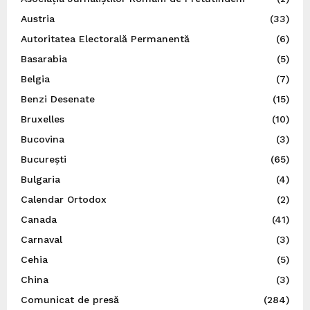
Austria
(33)
Autoritatea Electorală Permanentă
(6)
Basarabia
(5)
Belgia
(7)
Benzi Desenate
(15)
Bruxelles
(10)
Bucovina
(3)
București
(65)
Bulgaria
(4)
Calendar Ortodox
(2)
Canada
(41)
Carnaval
(3)
Cehia
(5)
China
(3)
Comunicat de presă
(284)