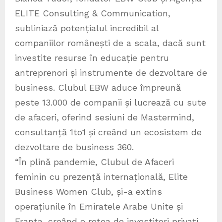
ELITE Consulting & Communication,
subliniază potențialul incredibil al
companiilor românești de a scala, dacă sunt
investite resurse în educație pentru
antreprenori și instrumente de dezvoltare de
business. Clubul EBW aduce împreună
peste 13.000 de companii și lucrează cu sute
de afaceri, oferind sesiuni de Mastermind,
consultanță 1to1 și creând un ecosistem de
dezvoltare de business 360.
“În plină pandemie, Clubul de Afaceri
feminin cu prezență internațională, Elite
Business Women Club, și-a extins
operațiunile în Emiratele Arabe Unite și
Franța, creând o rețea de investitori privați