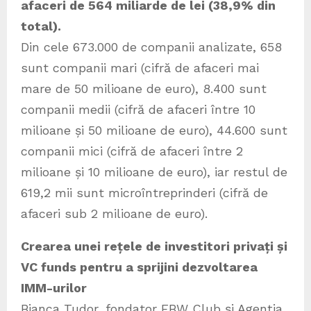
afaceri de 564 miliarde de lei (38,9% din
total).
Din cele 673.000 de companii analizate, 658
sunt companii mari (cifră de afaceri mai
mare de 50 milioane de euro), 8.400 sunt
companii medii (cifră de afaceri între 10
milioane și 50 milioane de euro), 44.600 sunt
companii mici (cifră de afaceri între 2
milioane și 10 milioane de euro), iar restul de
619,2 mii sunt microîntreprinderi (cifră de
afaceri sub 2 milioane de euro).
Crearea unei rețele de investitori privați și
VC funds pentru a sprijini dezvoltarea
IMM-urilor
Bianca Tudor, fondator EBW Club și Agenția