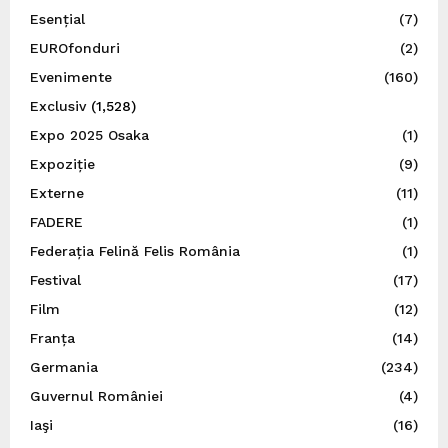
Esențial
(7)
EUROfonduri
(2)
Evenimente
(160)
Exclusiv
(1,528)
Expo 2025 Osaka
(1)
Expoziție
(9)
Externe
(11)
FADERE
(1)
Federația Felină Felis România
(1)
Festival
(17)
Film
(12)
Franța
(14)
Germania
(234)
Guvernul României
(4)
Iaşi
(16)