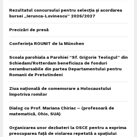
Rezultatul concursului pentru selecția și acordarea
bursei „Ierunca-Lovinescu” 2026/2027
Precizări de presă
Conferința ROUNIT de la München
Scoala parohiala a Parohiei “Sf. Grigorie Teologul” din
Schiedam/Rotterdam beneficiaza de fonduri
nerambursabile din partea Departamentului pentru
Romanii de Pretutindeni
Ziua națională de comemorare a Holocaustului
împotriva romilor
Dialog cu Prof. Mariana Chiriac – (profesoară de
matematică, Ohio, SUA)
Organizarea unor dezbateri la OSCE pentru a exprima
preocuparea față de violarea repetată a spațiului