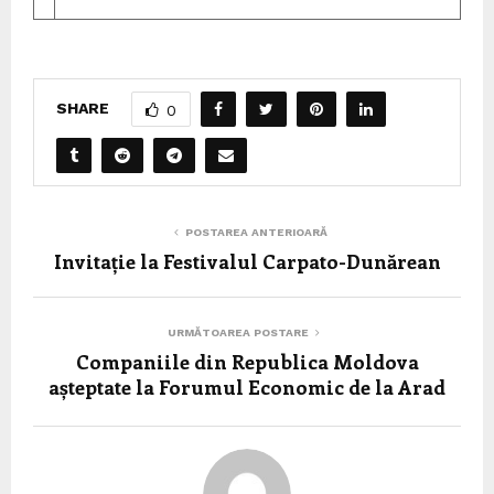
SHARE
0
POSTAREA ANTERIOARĂ
Invitație la Festivalul Carpato-Dunărean
URMĂTOAREA POSTARE
Companiile din Republica Moldova
așteptate la Forumul Economic de la Arad