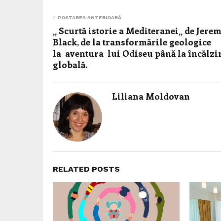
POSTAREA ANTERIOARĂ
„ Scurtă istorie a Mediteranei„ de Jere
Black, de la transformările geologice
la aventura lui Odiseu până la încălzi
globală.
Liliana Moldovan
RELATED POSTS