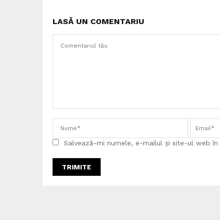
LASĂ UN COMENTARIU
Salvează-mi numele, e-mailul și site-ul web î