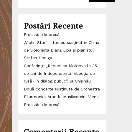
Postări Recente
Precizări de presă
„Violin Star” – turneu susținut în China
de violonista Diana Jipa și pianistul
Ștefan Doniga
Conferința „Republica Moldova la 35
de ani de Independență: «Lecția de
rusă» în dialog public”, la Chișinău
Două concerte susținute de Orchestra
Filarmonicii Arad la Musikverein, Viena
Precizări de presă
Comentarii Recente