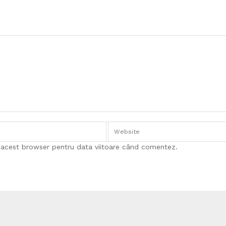
n acest browser pentru data viitoare când comentez.