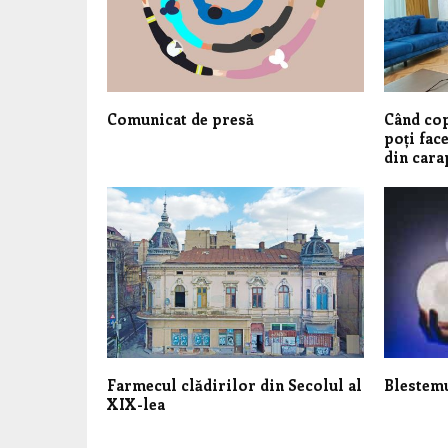
Comunicat de presă
Când cop
poți face
din cara
Farmecul clădirilor din Secolul al
Blestemu
XIX-lea