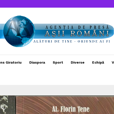
ns Giratoriu
Diaspora
Sport
Diverse
Echipă
V