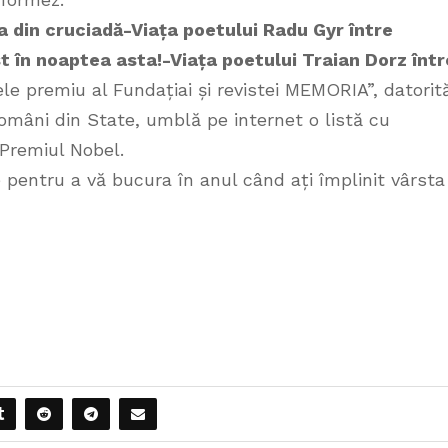
a din cruciadă-Viața poetului Radu Gyr între
t în noaptea asta!-Viața poetului Traian Dorz într
ele premiu al Fundațiai și revistei MEMORIA”, datorit
români din State, umblă pe internet o listă cu
Premiul Nobel.
pentru a vă bucura în anul când ați împlinit vârsta