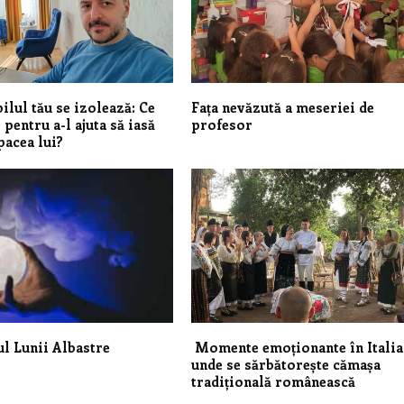
ilul tău se izolează: Ce
Fața nevăzută a meseriei de
 pentru a-l ajuta să iasă
profesor
pacea lui?
l Lunii Albastre
Momente emoționante în Italia
unde se sărbătorește cămașa
tradițională românească