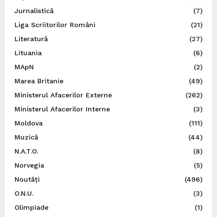
Jurnalistică
(7)
Liga Scriitorilor Români
(21)
Literatură
(27)
Lituania
(6)
MApN
(2)
Marea Britanie
(49)
Ministerul Afacerilor Externe
(262)
Ministerul Afacerilor Interne
(3)
Moldova
(111)
Muzică
(44)
N.A.T.O.
(8)
Norvegia
(5)
Noutăți
(496)
O.N.U.
(3)
Olimpiade
(1)