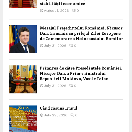
stabilității economice
August 1, 2026
0
Mesajul Președintelui României, Nicușor
Dan, transmis cu prilejul Zilei Europene
de Comemorare a Holocaustului Romilor
July 31, 2026
0
Primirea de către Președintele României,
Nicușor Dan, a Prim-ministrului
Republicii Moldova, Vasile Tofan
July 31, 2026
0
Când răsună Imnul
July 29, 2026
0