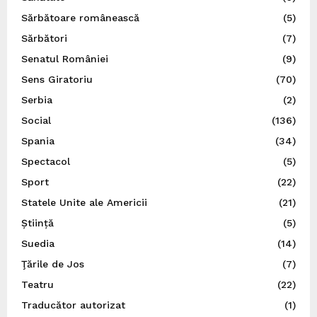
Sărbătoare românească
(5)
Sărbători
(7)
Senatul României
(9)
Sens Giratoriu
(70)
Serbia
(2)
Social
(136)
Spania
(34)
Spectacol
(5)
Sport
(22)
Statele Unite ale Americii
(21)
Știință
(5)
Suedia
(14)
Ţările de Jos
(7)
Teatru
(22)
Traducător autorizat
(1)