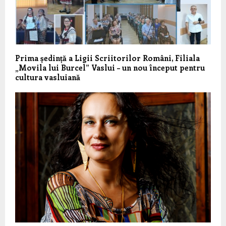
Prima ședință a Ligii Scriitorilor Români, Filiala
„Movila lui Burcel” Vaslui – un nou început pentru
cultura vasluiană