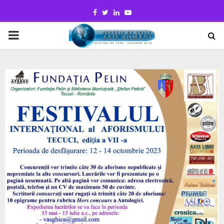
Facebook
Twitter
Linkedin
Youtube
PRIMARY
MENU