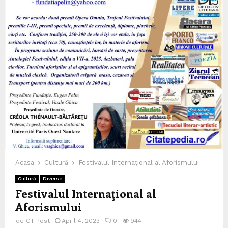
Acasa
Cultură
Festivalul Internaţional al Aforismului
Cultură
Diverse
Festivalul Internaţional al
Aforismului
de
GT Post
April 4, 2023
0
944