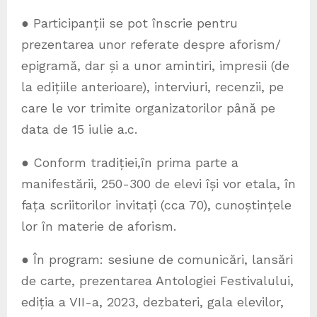
● Participanții se pot înscrie pentru
prezentarea unor referate despre aforism/
epigramă, dar și a unor amintiri, impresii (de
la edițiile anterioare), interviuri, recenzii, pe
care le vor trimite organizatorilor până pe
data de 15 iulie a.c.
● Conform tradiției,în prima parte a
manifestării, 250-300 de elevi își vor etala, în
fața scriitorilor invitați (cca 70), cunoștințele
lor în materie de aforism.
● În program: sesiune de comunicări, lansări
de carte, prezentarea Antologiei Festivalului,
ediția a VII-a, 2023, dezbateri, gala elevilor,