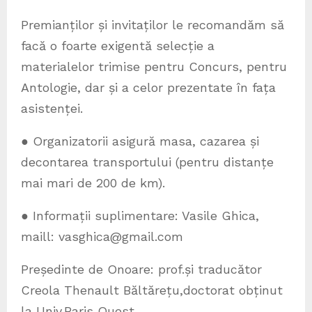
Premianților și invitaților le recomandăm să
facă o foarte exigentă selecție a
materialelor trimise pentru Concurs, pentru
Antologie, dar și a celor prezentate în fața
asistenței.
● Organizatorii asigură masa, cazarea și
decontarea transportului (pentru distanțe
mai mari de 200 de km).
● Informații suplimentare: Vasile Ghica,
maill: vasghica@gmail.com
Președinte de Onoare: prof.și traducător
Creola Thenault Băltărețu,doctorat obținut
la Univ.Paris Ouest