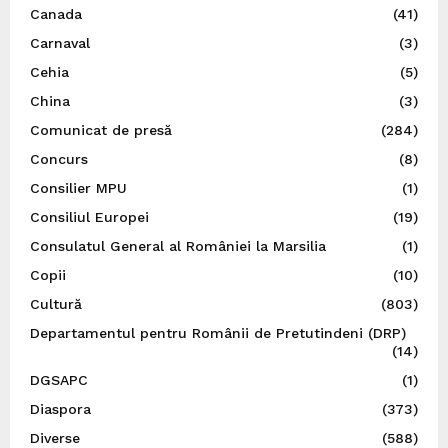
Canada
(41)
Carnaval
(3)
Cehia
(5)
China
(3)
Comunicat de presă
(284)
Concurs
(8)
Consilier MPU
(1)
Consiliul Europei
(19)
Consulatul General al României la Marsilia
(1)
Copii
(10)
Cultură
(803)
Departamentul pentru Românii de Pretutindeni (DRP)
(14)
DGSAPC
(1)
Diaspora
(373)
Diverse
(588)