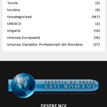
Turcia
(3)
Ucraina
(9)
Uncategorized
(167)
UNESCO
(3)
Ungaria
(10)
Uniunea Europeană
(16)
Uniunea Ziariștilor Profesioniști din România
(37)
DESPRE NOI