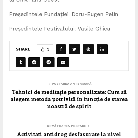
Președintele Fundației: Doru-Eugen Pelin
Președintele Festivalului: Vasile Ghica
SHARE
0
POSTAREA ANTERIOARĂ
Tehnici de meditație personalizate: Cum să
alegem metoda potrivită în funcție de starea
noastră de spirit
URMĂTOAREA POSTARE
Activitati antidrog desfasurate la nivel