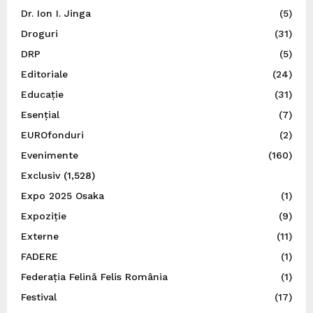
Dr. Ion I. Jinga
(5)
Droguri
(31)
DRP
(5)
Editoriale
(24)
Educație
(31)
Esențial
(7)
EUROfonduri
(2)
Evenimente
(160)
Exclusiv
(1,528)
Expo 2025 Osaka
(1)
Expoziție
(9)
Externe
(11)
FADERE
(1)
Federația Felină Felis România
(1)
Festival
(17)