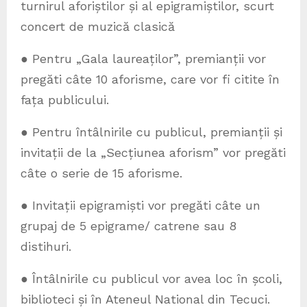
turnirul aforiștilor și al epigramiștilor, scurt
concert de muzică clasică
● Pentru „Gala laureaților”, premianții vor
pregăti câte 10 aforisme, care vor fi citite în
fața publicului.
● Pentru întâlnirile cu publicul, premianții și
invitații de la „Secțiunea aforism” vor pregăti
câte o serie de 15 aforisme.
● Invitații epigramiști vor pregăti câte un
grupaj de 5 epigrame/ catrene sau 8
distihuri.
● Întâlnirile cu publicul vor avea loc în școli,
biblioteci și în Ateneul National din Tecuci.