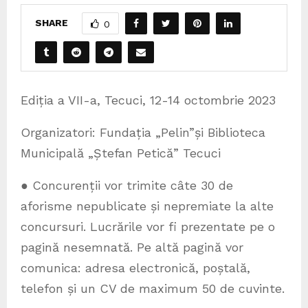
SHARE
0
Ediția a VII-a, Tecuci, 12-14 octombrie 2023
Organizatori: Fundația „Pelin”și Biblioteca
Municipală „Ștefan Petică” Tecuci
● Concurenții vor trimite câte 30 de
aforisme nepublicate și nepremiate la alte
concursuri. Lucrările vor fi prezentate pe o
pagină nesemnată. Pe altă pagină vor
comunica: adresa electronică, poștală,
telefon și un CV de maximum 50 de cuvinte.