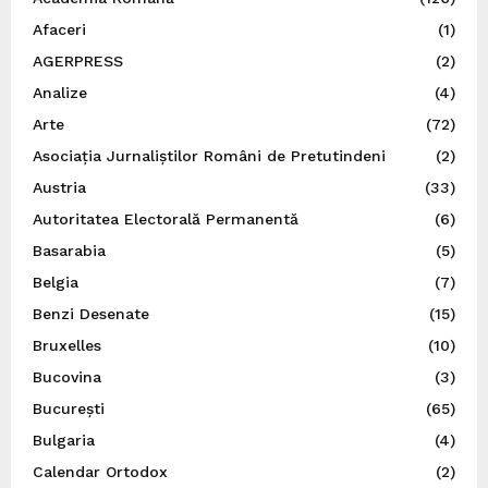
Afaceri
(1)
AGERPRESS
(2)
Analize
(4)
Arte
(72)
Asociația Jurnaliștilor Români de Pretutindeni
(2)
Austria
(33)
Autoritatea Electorală Permanentă
(6)
Basarabia
(5)
Belgia
(7)
Benzi Desenate
(15)
Bruxelles
(10)
Bucovina
(3)
București
(65)
Bulgaria
(4)
Calendar Ortodox
(2)