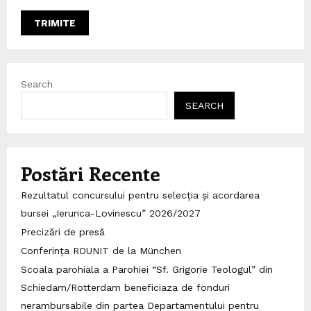
Search
SEARCH
Postări Recente
Rezultatul concursului pentru selecția și acordarea
bursei „Ierunca-Lovinescu” 2026/2027
Precizări de presă
Conferința ROUNIT de la München
Scoala parohiala a Parohiei “Sf. Grigorie Teologul” din
Schiedam/Rotterdam beneficiaza de fonduri
nerambursabile din partea Departamentului pentru