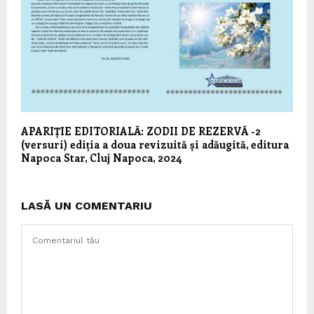
APARIȚIE EDITORIALĂ: ZODII DE REZERVĂ -2
(versuri) ediția a doua revizuită și adăugită, editura
Napoca Star, Cluj Napoca, 2024
LASĂ UN COMENTARIU