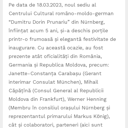
Pe data de 18.03.2023, noul sediu al
Centrului Cultural romȃno-moldo-german
“Dumitru Dorin Prunariu” din Nürnberg,
înființat acum 5 ani, și-a deschis porțile
printr-o frumoasă și elegantă festivitate de
inaugurare. Cu această ocazie, au fost
prezente atât oficialități din România,
Germania și Republica Moldova, precum:
Janette-Constanța Carabașu (Gerant
interimar Consulat München), Mihail
Căpățînă (Consul General al Republicii
Moldova din Frankfurt), Werner Henning
(Membru în consiliul orașului Nürnberg și
reprezentantul primarului Markus Kӧnig),
cât și colaboratori, parteneri (aici sunt