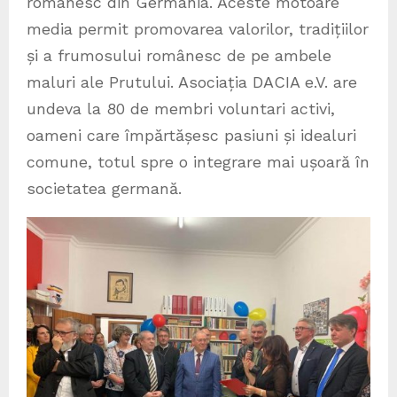
românesc din Germania. Aceste motoare
media permit promovarea valorilor, tradițiilor
și a frumosului românesc de pe ambele
maluri ale Prutului. Asociația DACIA e.V. are
undeva la 80 de membri voluntari activi,
oameni care împărtășesc pasiuni și idealuri
comune, totul spre o integrare mai ușoară în
societatea germană.