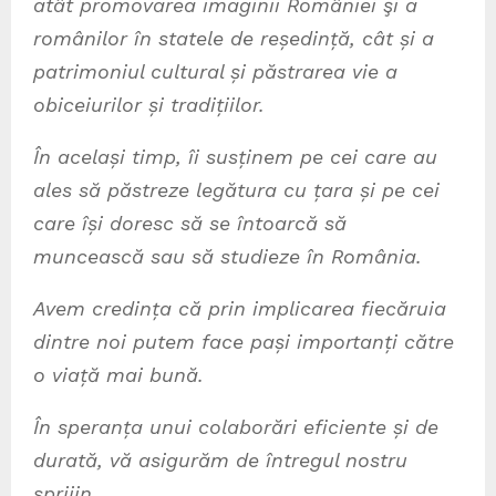
atât promovarea imaginii României şi a
românilor în statele de reședință, cât și a
patrimoniul cultural și păstrarea vie a
obiceiurilor și tradițiilor.
În același timp, îi susținem pe cei care au
ales să păstreze legătura cu țara și pe cei
care își doresc să se întoarcă să
muncească sau să studieze în România.
Avem credința că prin implicarea fiecăruia
dintre noi putem face pași importanți către
o viață mai bună.
În speranța unui colaborări eficiente și de
durată, vă asigurăm de întregul nostru
sprijin.