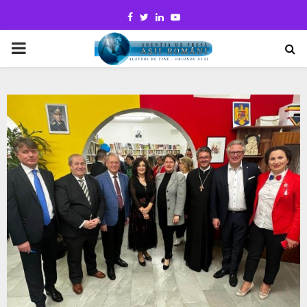
Facebook
Twitter
Linkedin
Youtube
PRIMARY
MENU