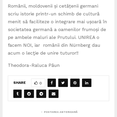
Românii, moldovenii și cetățenii germani
scriu istorie printr-un schimb de cultură
menit să faciliteze o integrare mai ușoară în
societatea germană a oamenilor frumoși de
pe ambele maluri ale Prutului. UNIREA o
facem NOI, iar românii din Nürnberg dau
acum o lecţie de unire tuturor!!
Theodora-Raluca Păun
SHARE
0
POSTAREA ANTERIOARĂ