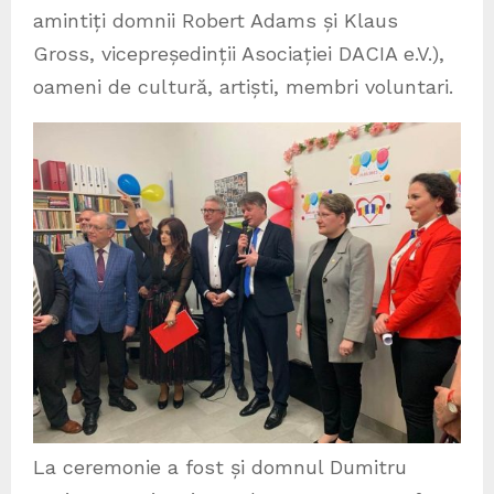
amintiți domnii Robert Adams și Klaus
Gross, vicepreședinții Asociației DACIA e.V.),
oameni de cultură, artiști, membri voluntari.
La ceremonie a fost și domnul Dumitru