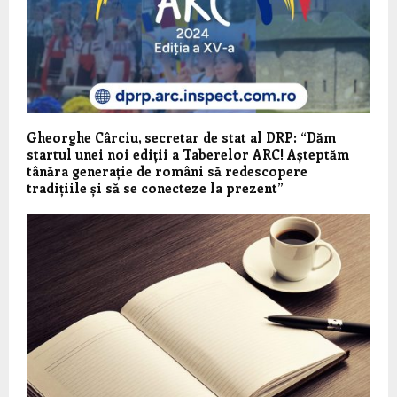
Gheorghe Cârciu, secretar de stat al DRP: “Dăm
startul unei noi ediții a Taberelor ARC! Așteptăm
tânăra generație de români să redescopere
tradițiile și să se conecteze la prezent”