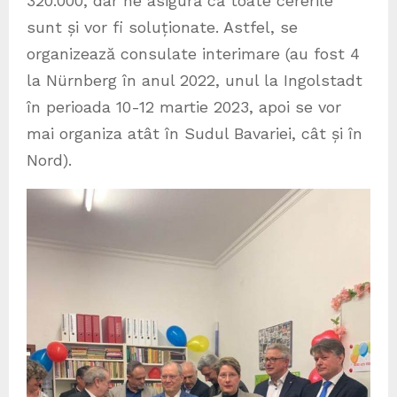
320.000, dar ne asigură că toate cererile
sunt și vor fi soluționate. Astfel, se
organizează consulate interimare (au fost 4
la Nürnberg în anul 2022, unul la Ingolstadt
în perioada 10-12 martie 2023, apoi se vor
mai organiza atât în Sudul Bavariei, cât și în
Nord).