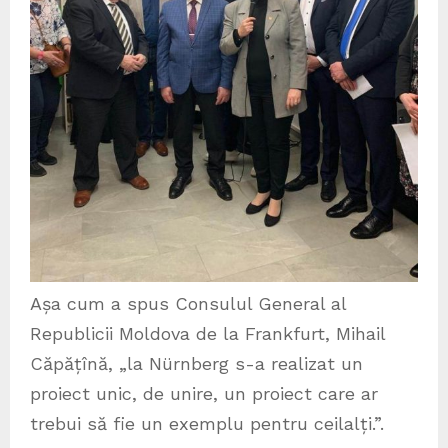
Așa cum a spus Consulul General al
Republicii Moldova de la Frankfurt, Mihail
Căpățînă, „la Nürnberg s-a realizat un
proiect unic, de unire, un proiect care ar
trebui să fie un exemplu pentru ceilalți.”.