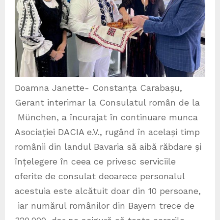
Doamna Janette- Constanța Carabașu,
Gerant interimar la Consulatul român de la
München, a încurajat în continuare munca
Asociației DACIA e.V., rugând în același timp
românii din landul Bavaria să aibă răbdare și
înțelegere în ceea ce privesc serviciile
oferite de consulat deoarece personalul
acestuia este alcătuit doar din 10 persoane,
iar numărul romȃnilor din Bayern trece de