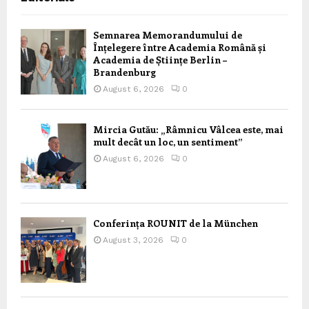
Semnarea Memorandumului de
Înțelegere între Academia Română și
Academia de Științe Berlin –
Brandenburg
August 6, 2026
0
Mircia Gutău: „Râmnicu Vâlcea este, mai
mult decât un loc, un sentiment”
August 6, 2026
0
Conferința ROUNIT de la München
August 3, 2026
0