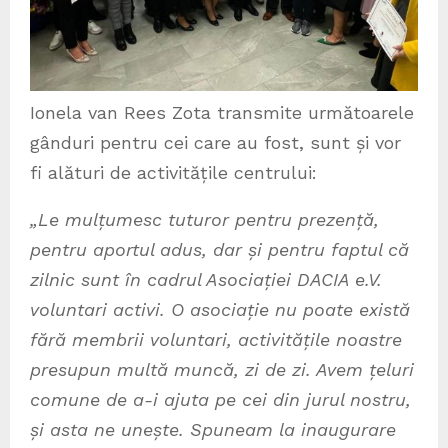
Ionela van Rees Zota transmite următoarele
gânduri pentru cei care au fost, sunt și vor
fi alături de activitățile centrului:
„Le mulțumesc tuturor pentru prezență,
pentru aportul adus, dar și pentru faptul că
zilnic sunt în cadrul Asociației DACIA e.V.
voluntari activi. O asociație nu poate există
fără membrii voluntari, activitățile noastre
presupun multă muncă, zi de zi. Avem țeluri
comune de a-i ajuta pe cei din jurul nostru,
și asta ne unește. Spuneam la inaugurare