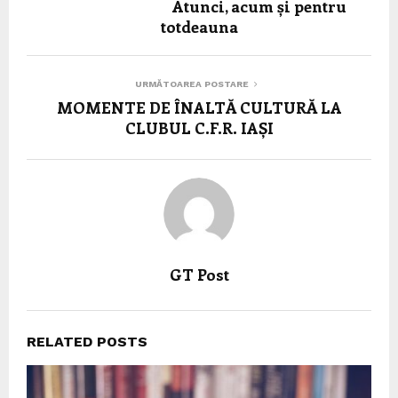
Atunci, acum și pentru
totdeauna
URMĂTOAREA POSTARE
MOMENTE DE ÎNALTĂ CULTURĂ LA
CLUBUL C.F.R. IAȘI
GT Post
RELATED POSTS