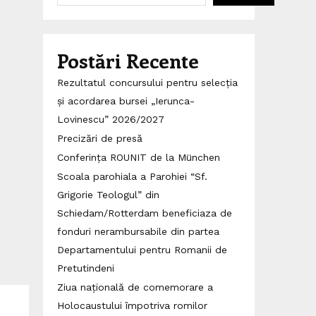
Postări Recente
Rezultatul concursului pentru selecția
și acordarea bursei „Ierunca-
Lovinescu” 2026/2027
Precizări de presă
Conferința ROUNIT de la München
Scoala parohiala a Parohiei “Sf.
Grigorie Teologul” din
Schiedam/Rotterdam beneficiaza de
fonduri nerambursabile din partea
Departamentului pentru Romanii de
Pretutindeni
Ziua națională de comemorare a
Holocaustului împotriva romilor