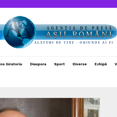
ns Giratoriu
Diaspora
Sport
Diverse
Echipă
V