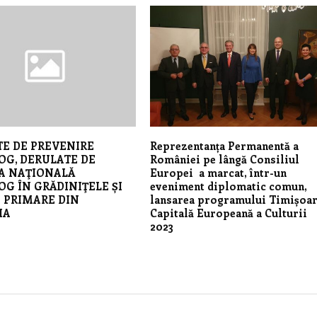
TE DE PREVENIRE
Reprezentanța Permanentă a
OG, DERULATE DE
României pe lângă Consiliul
A NAŢIONALĂ
Europei a marcat, într-un
G ÎN GRĂDINIŢELE ȘI
eveniment diplomatic comun,
E PRIMARE DIN
lansarea programului Timișoar
IA
Capitală Europeană a Culturii
2023