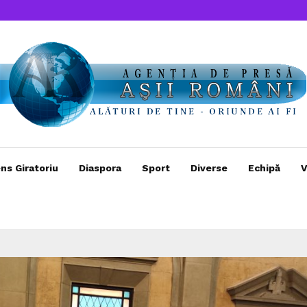
ns Giratoriu
Diaspora
Sport
Diverse
Echipă
V