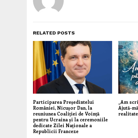
RELATED POSTS
Participarea Președintelui
„Am scri
României, Nicușor Dan, la
Ajută-mă
reuniunea Coaliției de Voință
realitate
pentru Ucraina și la ceremoniile
dedicate Zilei Naționale a
Republicii Franceze