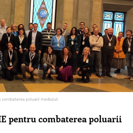
 combaterea poluarii mediului!
E pentru combaterea poluarii