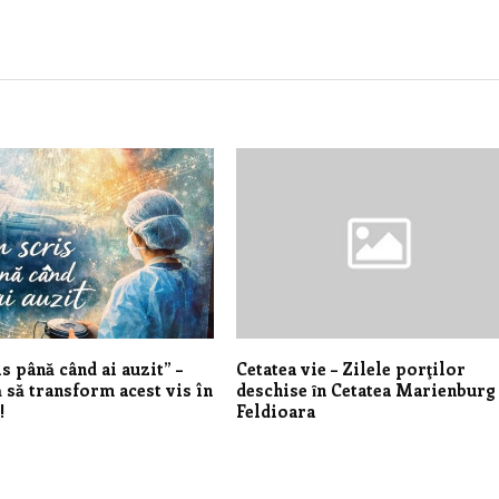
s până când ai auzit” –
Cetatea vie – Zilele porţilor
 să transform acest vis în
deschise ȋn Cetatea Marienburg 
!
Feldioara