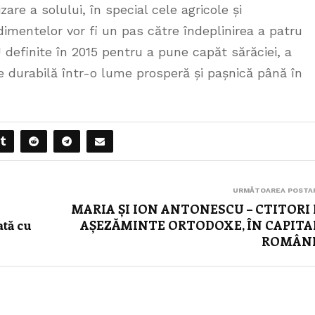
zare a solului, în special cele agricole și
dimentelor vor fi un pas către îndeplinirea a patru
definite în 2015 pentru a pune capăt sărăciei, a
re durabilă într-o lume prosperă și pașnică până în
URMĂTOAREA POSTA
MARIA ȘI ION ANTONESCU – CTITORI 
ată cu
AȘEZĂMINTE ORTODOXE, ÎN CAPITA
ROMÂNI