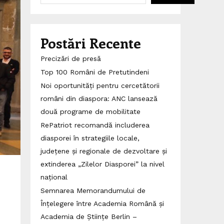
Postări Recente
Precizări de presă
Top 100 Români de Pretutindeni
Noi oportunități pentru cercetătorii
români din diaspora: ANC lansează
două programe de mobilitate
RePatriot recomandă includerea
diasporei în strategiile locale,
județene și regionale de dezvoltare și
extinderea „Zilelor Diasporei” la nivel
național
Semnarea Memorandumului de
Înțelegere între Academia Română și
Academia de Științe Berlin –