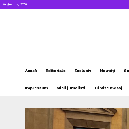
August 8, 2026
Acasă
Editoriale
Exclusiv
Noutăți
Se
Impressum
Micii jurnaliști
Trimite mesaj