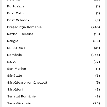
Portugalia
(1)
Post Catolic
(1)
Post Ortodox
(3)
Preşedinţia României
(245)
Război, Ucraina
(16)
Religie
(36)
REPATRIOT
(31)
România
(856)
S.U.A.
(37)
San Marino
(1)
Sănătate
(6)
Sărbătoare românească
(5)
Sărbători
(7)
Senatul României
(9)
Sens Giratoriu
(70)