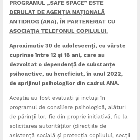
PROGRAMUL „SAFE SPACE” ESTE
DERULAT DE AGENȚIA NAȚIONALĂ
ANTIDROG (ANA), ÎN PARTENERIAT CU
ASOCIAŢIA TELEFONUL COPILULUI.
Aproximativ 30 de adolescenți, cu vârste
cuprinse între 12 și 18 ani, care au
dezvoltat o dependență de substanțe
psihoactive, au beneficiat, în anul 2022,
de sprijinul psihologilor din cadrul ANA.
Aceștia au fost evaluați și incluși în
programul de consiliere psihologică, alături
de părinții lor, fie din proprie inițiativă, fie la
solicitarea autorităților (direcțiile de
asistență socială și protecția copilului, secții