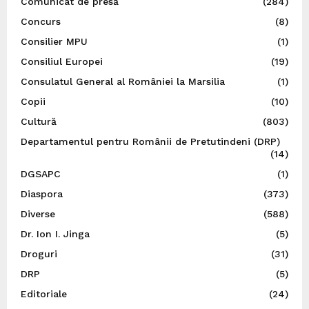
Comunicat de presă
(284)
Concurs
(8)
Consilier MPU
(1)
Consiliul Europei
(19)
Consulatul General al României la Marsilia
(1)
Copii
(10)
Cultură
(803)
Departamentul pentru Românii de Pretutindeni (DRP)
(14)
DGSAPC
(1)
Diaspora
(373)
Diverse
(588)
Dr. Ion I. Jinga
(5)
Droguri
(31)
DRP
(5)
Editoriale
(24)