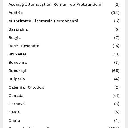
Asociația Jurnaliștilor Români de Pretutindeni
(2)
Austria
(34)
Autoritatea Electorală Permanentă
(6)
Basarabia
(5)
Belgia
(7)
Benzi Desenate
(15)
Bruxelles
(10)
Bucovina
(3)
București
(65)
Bulgaria
(4)
Calendar Ortodox
(2)
Canada
(41)
Carnaval
(3)
Cehia
(5)
China
(4)