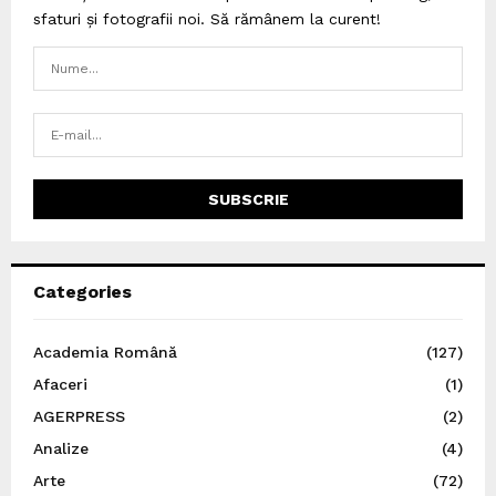
sfaturi și fotografii noi. Să rămânem la curent!
Categories
Academia Română
(127)
Afaceri
(1)
AGERPRESS
(2)
Analize
(4)
Arte
(72)