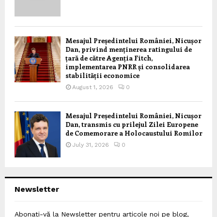
Mesajul Președintelui României, Nicușor
Dan, privind menținerea ratingului de
țară de către Agenția Fitch,
implementarea PNRR și consolidarea
stabilității economice
August 1, 2026
0
Mesajul Președintelui României, Nicușor
Dan, transmis cu prilejul Zilei Europene
de Comemorare a Holocaustului Romilor
July 31, 2026
0
Newsletter
Abonați-vă la Newsletter pentru articole noi pe blog,