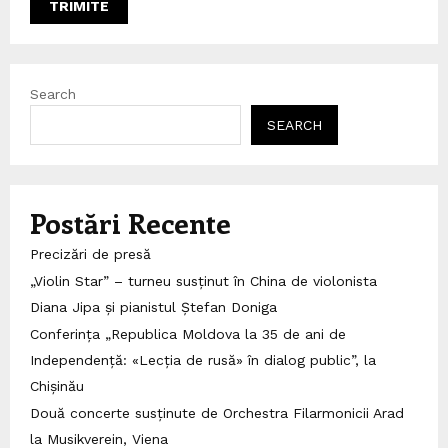
Search
SEARCH
Postări Recente
Precizări de presă
„Violin Star” – turneu susținut în China de violonista
Diana Jipa și pianistul Ștefan Doniga
Conferința „Republica Moldova la 35 de ani de
Independență: «Lecția de rusă» în dialog public”, la
Chișinău
Două concerte susținute de Orchestra Filarmonicii Arad
la Musikverein, Viena