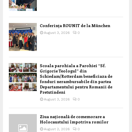
Conferința ROUNIT de la München
August 3, 2026
0
Scoala parohiala a Parohiei “Sf.
Grigorie Teologul” din
Schiedam/Rotterdam beneficiaza de
fonduri nerambursabile din partea
Departamentului pentru Romanii de
Pretutindeni
August 3, 2026
0
Ziua națională de comemorare a
Holocaustului împotriva romilor
August 2, 2026
0