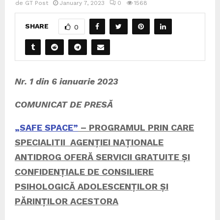
de
GT Post
January 7, 2023
0
1568
SHARE
0
Nr. 1 din 6 ianuarie 2023
COMUNICAT DE PRESĂ
„SAFE SPACE”
– PROGRAMUL PRIN CARE
SPECIALITII AGENȚIEI NAȚIONALE
ANTIDROG OFERĂ SERVICII GRATUITE ȘI
CONFIDENȚIALE DE CONSILIERE
PSIHOLOGICĂ ADOLESCENȚILOR ȘI
PĂRINȚILOR ACESTORA