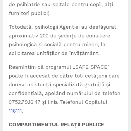
de psihiatrie sau spitale pentru copii, alți
furnizori publici).
Totodată, psihologii Agenției au desfășurat
aproximativ 200 de ședințe de consiliere
psihologică și socială pentru minori, la
solicitarea unităților de învățământ.
Reamintim că programul „SAFE SPACE”
poate fi accesat de către toți cetățenii care
doresc asistență specializată gratuită și
confidențială, apelând numărului de telefon
0752.79.16.47 și linia Telefonul Copilului
116111
.
COMPARTIMENTUL RELAŢII PUBLICE