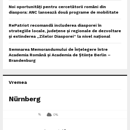
Noi oportunități pentru cercetătorii români din
diaspora: ANC lansează două programe de mobilitate
RePatriot recomandă includerea diasporei în
strategiile locale, județene și regionale de dezvoltare
și extinderea „Zilelor Diasporei” la nivel național
Semnarea Memorandumului de Înțelegere între
Academia Română și Academia de Științe Berlin –
Brandenburg
Vremea
Nürnberg
%
0%