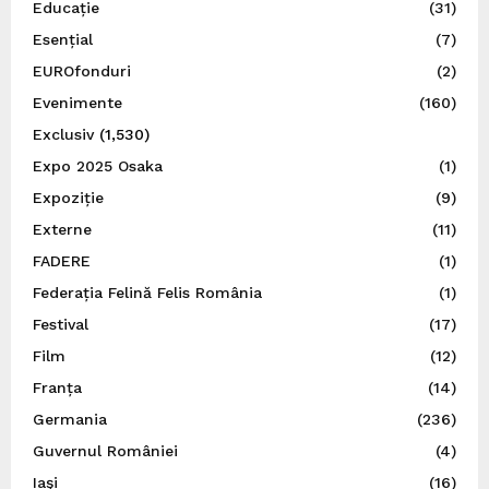
Educație
(31)
Esențial
(7)
EUROfonduri
(2)
Evenimente
(160)
Exclusiv
(1,530)
Expo 2025 Osaka
(1)
Expoziție
(9)
Externe
(11)
FADERE
(1)
Federația Felină Felis România
(1)
Festival
(17)
Film
(12)
Franța
(14)
Germania
(236)
Guvernul României
(4)
Iaşi
(16)