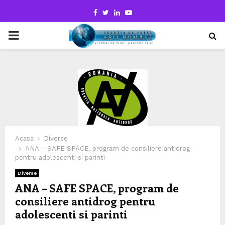
Facebook
Twitter
Linkedin
Youtube
PRIMARY
MENU
Acasa
Diverse
ANA – SAFE SPACE, program de consiliere antidrog
pentru adolescenti si parinti
Diverse
ANA – SAFE SPACE, program de
consiliere antidrog pentru
adolescenti si parinti