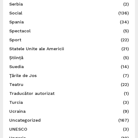
Serbia
(2)
Social
(136)
Spania
(34)
Spectacol
(5)
Sport
(22)
Statele Unite ale Americii
(21)
Știință
(5)
Suedia
(14)
Ţările de Jos
(7)
Teatru
(22)
Traducător autorizat
(1)
Turcia
(3)
Ucraina
(9)
Uncategorized
(167)
UNESCO
(3)
Ungaria
(10)