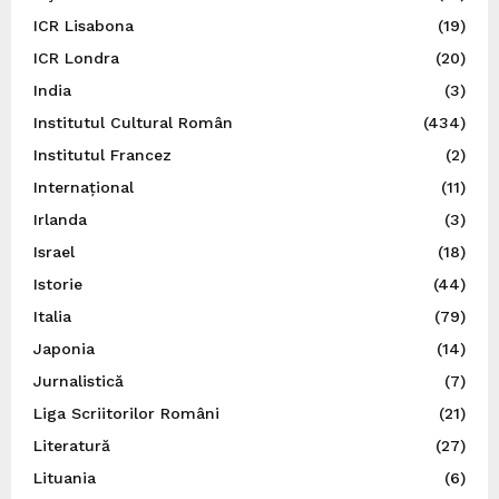
ICR Lisabona
(19)
ICR Londra
(20)
India
(3)
Institutul Cultural Român
(434)
Institutul Francez
(2)
Internațional
(11)
Irlanda
(3)
Israel
(18)
Istorie
(44)
Italia
(79)
Japonia
(14)
Jurnalistică
(7)
Liga Scriitorilor Români
(21)
Literatură
(27)
Lituania
(6)