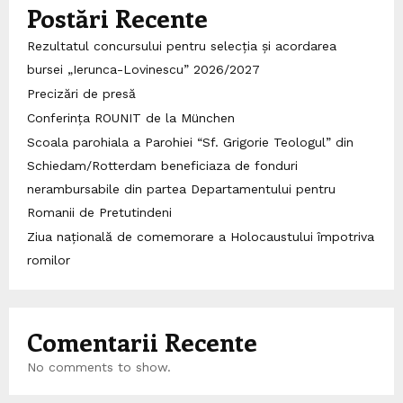
Postări Recente
Rezultatul concursului pentru selecția și acordarea
bursei „Ierunca-Lovinescu” 2026/2027
Precizări de presă
Conferința ROUNIT de la München
Scoala parohiala a Parohiei “Sf. Grigorie Teologul” din
Schiedam/Rotterdam beneficiaza de fonduri
nerambursabile din partea Departamentului pentru
Romanii de Pretutindeni
Ziua națională de comemorare a Holocaustului împotriva
romilor
Comentarii Recente
No comments to show.