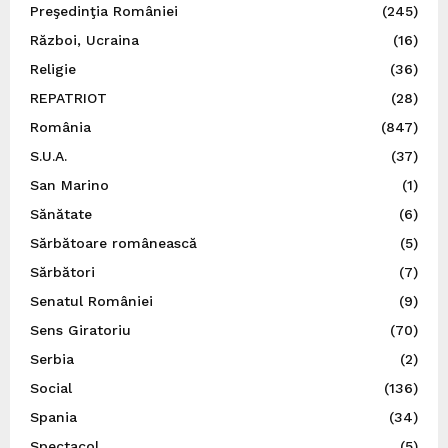
Preşedinţia României
(245)
Război, Ucraina
(16)
Religie
(36)
REPATRIOT
(28)
România
(847)
S.U.A.
(37)
San Marino
(1)
Sănătate
(6)
Sărbătoare românească
(5)
Sărbători
(7)
Senatul României
(9)
Sens Giratoriu
(70)
Serbia
(2)
Social
(136)
Spania
(34)
Spectacol
(5)