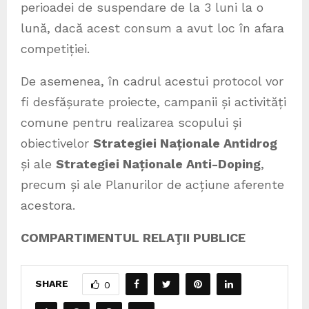
perioadei de suspendare de la 3 luni la o
lună, dacă acest consum a avut loc în afara
competiției.
De asemenea, în cadrul acestui protocol vor
fi desfășurate proiecte, campanii și activități
comune pentru realizarea scopului și
obiectivelor
Strategiei Naționale Antidrog
și ale
Strategiei Naționale Anti-Doping
,
precum și ale Planurilor de acțiune aferente
acestora.
COMPARTIMENTUL RELAŢII PUBLICE
SHARE
0