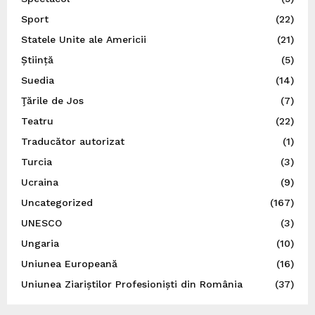
Sport
(22)
Statele Unite ale Americii
(21)
Știință
(5)
Suedia
(14)
Ţările de Jos
(7)
Teatru
(22)
Traducător autorizat
(1)
Turcia
(3)
Ucraina
(9)
Uncategorized
(167)
UNESCO
(3)
Ungaria
(10)
Uniunea Europeană
(16)
Uniunea Ziariștilor Profesioniști din România
(37)