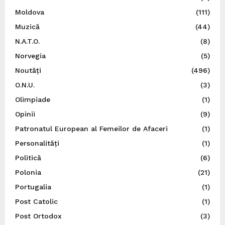
Moldova
(111)
Muzică
(44)
N.A.T.O.
(8)
Norvegia
(5)
Noutăți
(496)
O.N.U.
(3)
Olimpiade
(1)
Opinii
(9)
Patronatul European al Femeilor de Afaceri
(1)
Personalități
(1)
Politică
(6)
Polonia
(21)
Portugalia
(1)
Post Catolic
(1)
Post Ortodox
(3)