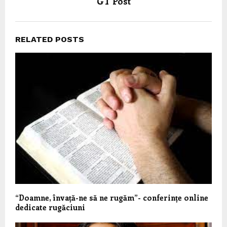
GT Post
RELATED POSTS
“Doamne, învață-ne să ne rugăm”- conferințe online
dedicate rugăciuni