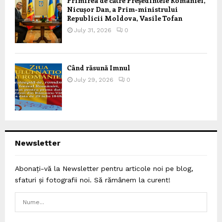
Primirea de către Președintele României,
Nicușor Dan, a Prim-ministrului
Republicii Moldova, Vasile Tofan
July 31, 2026
0
Când răsună Imnul
July 29, 2026
0
Newsletter
Abonați-vă la Newsletter pentru articole noi pe blog,
sfaturi și fotografii noi. Să rămânem la curent!