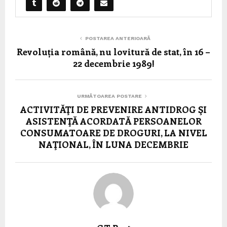
POSTAREA ANTERIOARĂ
Revoluția română, nu lovitură de stat, în 16 –
22 decembrie 1989!
URMĂTOAREA POSTARE
ACTIVITĂŢI DE PREVENIRE ANTIDROG ŞI
ASISTENŢĂ ACORDATĂ PERSOANELOR
CONSUMATOARE DE DROGURI, LA NIVEL
NAŢIONAL, ÎN LUNA DECEMBRIE