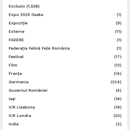
Exclusiv
(1,528)
Expo 2025 Osaka
(1)
Expoziție
(9)
Externe
(11)
FADERE
(1)
Federația Felină Felis România
(1)
Festival
(17)
Film
(12)
Franța
(14)
Germania
(234)
Guvernul României
(4)
Iaşi
(16)
ICR Lisabona
(19)
ICR Londra
(20)
India
(3)