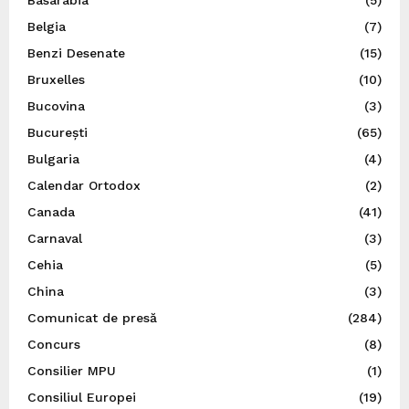
Belgia
(7)
Benzi Desenate
(15)
Bruxelles
(10)
Bucovina
(3)
București
(65)
Bulgaria
(4)
Calendar Ortodox
(2)
Canada
(41)
Carnaval
(3)
Cehia
(5)
China
(3)
Comunicat de presă
(284)
Concurs
(8)
Consilier MPU
(1)
Consiliul Europei
(19)