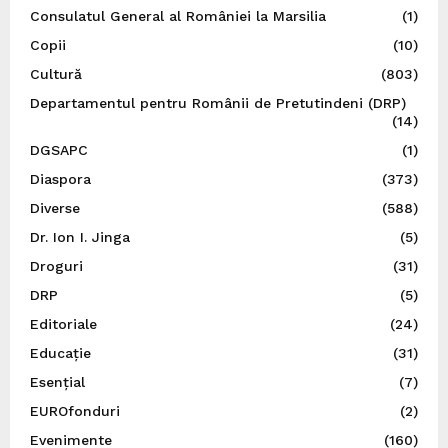
Consulatul General al României la Marsilia
(1)
Copii
(10)
Cultură
(803)
Departamentul pentru Românii de Pretutindeni (DRP)
(14)
DGSAPC
(1)
Diaspora
(373)
Diverse
(588)
Dr. Ion I. Jinga
(5)
Droguri
(31)
DRP
(5)
Editoriale
(24)
Educație
(31)
Esențial
(7)
EUROfonduri
(2)
Evenimente
(160)