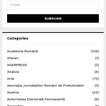
Categories
Academia Română
(126)
Afaceri
(1)
AGERPRESS
(2)
Analize
(4)
Arte
(72)
Asociația Jurnaliștilor Români de Pretutindeni
(2)
Austria
(33)
Autoritatea Electorală Permanentă
(6)
Basarabia
(5)