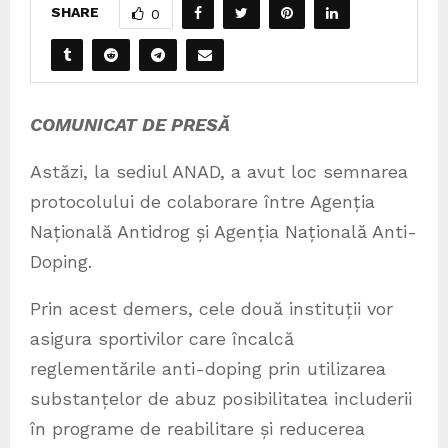
SHARE
0
COMUNICAT DE PRESĂ
Astăzi, la sediul ANAD, a avut loc semnarea
protocolului de colaborare între Agenția
Națională Antidrog și Agenția Națională Anti-
Doping.
Prin acest demers, cele două instituții vor
asigura sportivilor care încalcă
reglementările anti-doping prin utilizarea
substanțelor de abuz posibilitatea includerii
în programe de reabilitare și reducerea