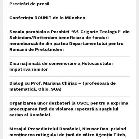
Precizări de presă
Conferința ROUNIT de la München
Scoala parohiala a Parohiei “Sf. Grigorie Teologul” din
Schiedam/Rotterdam beneficiaza de fonduri
nerambursabile din partea Departamentului pentru
Romanii de Pretutindeni
Ziua națională de comemorare a Holocaustului
împotriva romilor
Dialog cu Prof. Mariana Chiriac – (profesoară de
matematică, Ohio, SUA)
Organizarea unor dezbateri la OSCE pentru a exprima
preocuparea față de violarea repetată a spațiului
aerian al României
Mesajul Președintelui României, Nicușor Dan, privind
menținerea ratingului de țară de către Agenția Fitch,