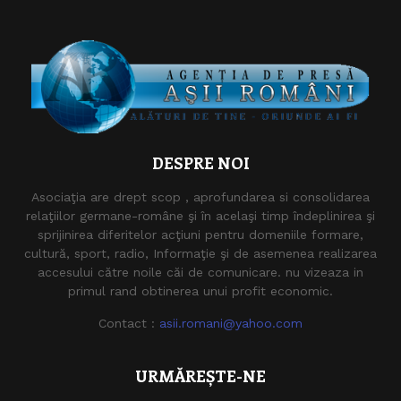
DESPRE NOI
Asociaţia are drept scop , aprofundarea si consolidarea
relaţiilor germane-române şi în acelaşi timp îndeplinirea şi
sprijinirea diferitelor acţiuni pentru domeniile formare,
cultură, sport, radio, Informaţie şi de asemenea realizarea
accesului către noile căi de comunicare. nu vizeaza in
primul rand obtinerea unui profit economic.
Contact :
asii.romani@yahoo.com
URMĂREȘTE-NE