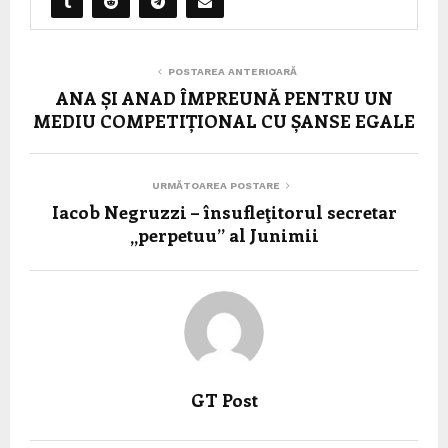
POSTAREA ANTERIOARĂ
ANA ȘI ANAD ÎMPREUNĂ PENTRU UN
MEDIU COMPETIȚIONAL CU ȘANSE EGALE
URMĂTOAREA POSTARE
Iacob Negruzzi – însufleţitorul secretar
„perpetuu” al Junimii
GT Post