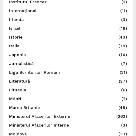
Institutul Francez
(2)
Internațional
(11)
Irlanda
(3)
Israel
(18)
Istorie
(43)
Italia
(79)
Japonia
(14)
Jurnalistică
(7)
Liga Scriitorilor Români
(21)
Literatură
(27)
Lituania
(6)
MApN
(2)
Marea Britanie
(49)
Ministerul Afacerilor Externe
(262)
Ministerul Afacerilor Interne
(3)
Moldova
(111)