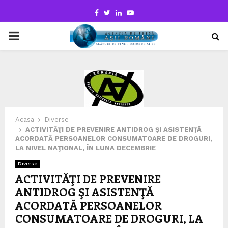
Facebook
Twitter
Linkedin
Youtube
PRIMARY
MENU
Acasa
Diverse
ACTIVITĂŢI DE PREVENIRE ANTIDROG ŞI ASISTENŢĂ
ACORDATĂ PERSOANELOR CONSUMATOARE DE DROGURI,
LA NIVEL NAŢIONAL, ÎN LUNA DECEMBRIE
Diverse
ACTIVITĂŢI DE PREVENIRE
ANTIDROG ŞI ASISTENŢĂ
ACORDATĂ PERSOANELOR
CONSUMATOARE DE DROGURI, LA