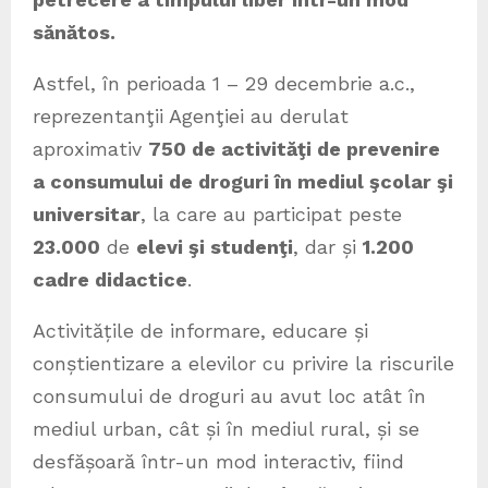
sănătos.
Astfel, în perioada 1 – 29 decembrie a.c.,
reprezentanţii Agenţiei au derulat
aproximativ
750 de activităţi de prevenire
a consumului de droguri în mediul şcolar şi
universitar
, la care au participat peste
23.000
de
elevi şi studenţi
, dar și
1.200
cadre didactice
.
Activitățile de informare, educare și
conștientizare a elevilor cu privire la riscurile
consumului de droguri au avut loc atât în
mediul urban, cât și în mediul rural, și se
desfășoară într-un mod interactiv, fiind