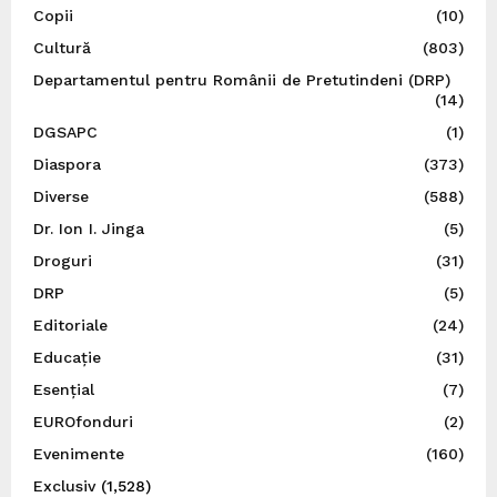
Copii
(10)
Cultură
(803)
Departamentul pentru Românii de Pretutindeni (DRP)
(14)
DGSAPC
(1)
Diaspora
(373)
Diverse
(588)
Dr. Ion I. Jinga
(5)
Droguri
(31)
DRP
(5)
Editoriale
(24)
Educație
(31)
Esențial
(7)
EUROfonduri
(2)
Evenimente
(160)
Exclusiv
(1,528)