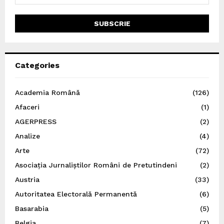
Categories
Academia Română
(126)
Afaceri
(1)
AGERPRESS
(2)
Analize
(4)
Arte
(72)
Asociația Jurnaliștilor Români de Pretutindeni
(2)
Austria
(33)
Autoritatea Electorală Permanentă
(6)
Basarabia
(5)
Belgia
(7)