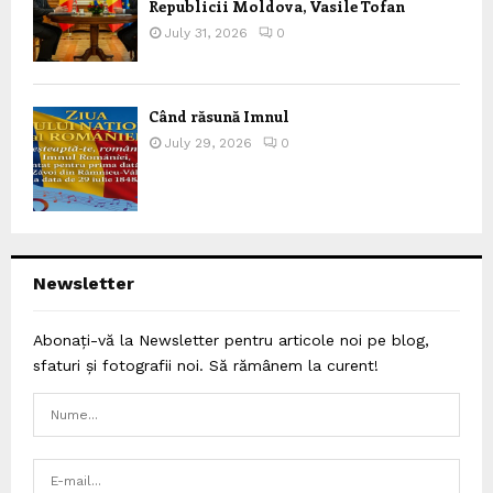
Republicii Moldova, Vasile Tofan
July 31, 2026
0
Când răsună Imnul
July 29, 2026
0
Newsletter
Abonați-vă la Newsletter pentru articole noi pe blog,
sfaturi și fotografii noi. Să rămânem la curent!