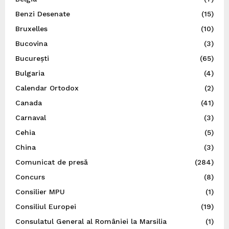
Benzi Desenate
(15)
Bruxelles
(10)
Bucovina
(3)
București
(65)
Bulgaria
(4)
Calendar Ortodox
(2)
Canada
(41)
Carnaval
(3)
Cehia
(5)
China
(3)
Comunicat de presă
(284)
Concurs
(8)
Consilier MPU
(1)
Consiliul Europei
(19)
Consulatul General al României la Marsilia
(1)