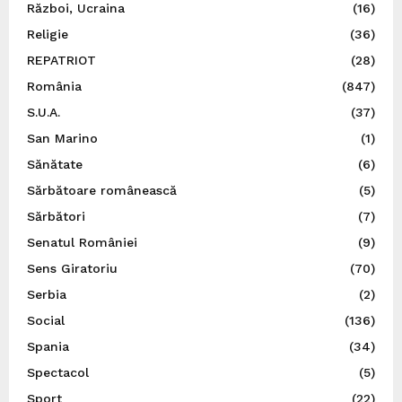
Război, Ucraina
(16)
Religie
(36)
REPATRIOT
(28)
România
(847)
S.U.A.
(37)
San Marino
(1)
Sănătate
(6)
Sărbătoare românească
(5)
Sărbători
(7)
Senatul României
(9)
Sens Giratoriu
(70)
Serbia
(2)
Social
(136)
Spania
(34)
Spectacol
(5)
Sport
(22)