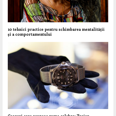
10 tehnici practice pentru schimbarea mentalității
și a comportamentului
Ceasuri care reunesc nume celebre: Traian