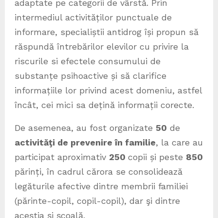
adaptate pe categorii de vârstă. Prin
intermediul activităților punctuale de
informare, specialiștii antidrog își propun să
răspundă întrebărilor elevilor cu privire la
riscurile si efectele consumului de
substanțe psihoactive și să clarifice
informațiile lor privind acest domeniu, astfel
încât, cei mici sa dețină informații corecte.
De asemenea, au fost organizate
50
de
activităţi de prevenire în familie
, la care au
participat aproximativ
250
copii și peste
850
părinți, în cadrul cărora se consolidează
legăturile afective dintre membrii familiei
(părinte-copil, copil-copil), dar şi dintre
aceştia şi şcoală.