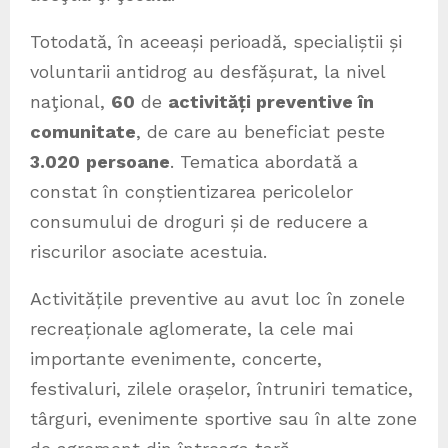
Totodată, în aceeași perioadă, specialiștii și
voluntarii antidrog au desfășurat, la nivel
naţional,
60
de
activități preventive în
comunitate
, de care au beneficiat peste
3.020
persoane
. Tematica abordată a
constat în conștientizarea pericolelor
consumului de droguri și de reducere a
riscurilor asociate acestuia.
Activitățile preventive au avut loc în zonele
recreaționale aglomerate, la cele mai
importante evenimente, concerte,
festivaluri, zilele orașelor, întruniri tematice,
târguri, evenimente sportive sau în alte zone