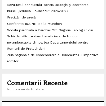
Rezultatul concursului pentru selecția și acordarea
bursei „Ierunca-Lovinescu” 2026/2027
Precizări de presă
Conferința ROUNIT de la München
Scoala parohiala a Parohiei “Sf. Grigorie Teologul” din
Schiedam/Rotterdam beneficiaza de fonduri
nerambursabile din partea Departamentului pentru
Romanii de Pretutindeni
Ziua națională de comemorare a Holocaustului împotriva
romilor
Comentarii Recente
No comments to show.