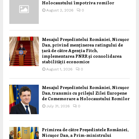
Holocaustului împotriva romilor
August 2, 2026
0
Mesajul Președintelui României, Nicușor
Dan, privind menținerea ratingului de
țară de către Agenția Fitch,
implementarea PNRR și consolidarea
stabilității economice
August 1, 2026
0
Mesajul Președintelui României, Nicușor
Dan, transmis cu prilejul Zilei Europene
de Comemorare a Holocaustului Romilor
July 31, 2026
0
Primirea de către Președintele României,
Nicușor Dan, a Prim-ministrului