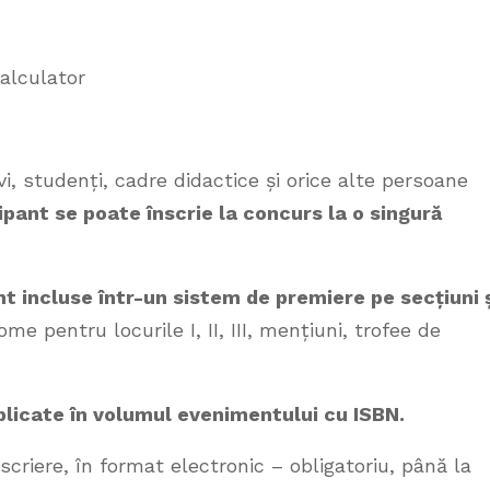
calculator
vi, studenți, cadre didactice și orice alte persoane
pant se poate înscrie la concurs la o singură
nt incluse într-un sistem de premiere pe secțiuni 
me pentru locurile I, II, III, mențiuni, trofee de
ublicate în volumul evenimentului cu ISBN.
nscriere, în format electronic – obligatoriu, până la