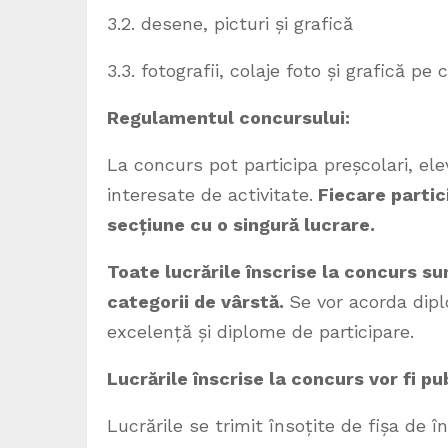
3.2. desene, picturi și grafică
3.3. fotografii, colaje foto și grafică pe 
Regulamentul concursului:
La concurs pot participa preșcolari, ele
interesate de activitate.
Fiecare partici
secțiune cu o singură lucrare.
Toate lucrările înscrise la concurs su
categorii de vârstă.
Se vor acorda diplo
excelență și diplome de participare.
Lucrările înscrise la concurs vor fi p
Lucrările se trimit însoțite de fișa de î