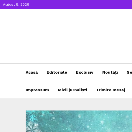
August 8, 2026
Acasă
Editoriale
Exclusiv
Noutăți
Se
Impressum
Micii jurnaliști
Trimite mesaj