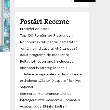
Postări Recente
Precizări de presă
Top 100 Români de Pretutindeni
Noi oportunități pentru cercetătorii
români din diaspora: ANC lansează
două programe de mobilitate
RePatriot recomandă includerea
diasporei în strategiile locale,
județene și regionale de dezvoltare și
extinderea „Zilelor Diasporei” la nivel
național
Semnarea Memorandumului de
Înțelegere între Academia Română și
Academia de Științe Berlin –