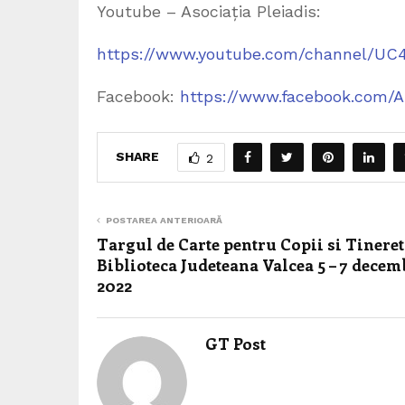
Youtube – Asociația Pleiadis:
https://www.youtube.com/channel/U
Facebook:
https://www.facebook.com/As
SHARE
2
POSTAREA ANTERIOARĂ
Targul de Carte pentru Copii si Tineret
Biblioteca Judeteana Valcea 5 – 7 decem
2022
GT Post