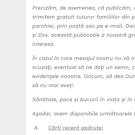
Precizăm, de asemenea, că publicăm, de
trimitem gratuit tuturor familiilor din 
parohiei, prin poștă sau pe e-mail. Da
și Dvs. această publicație a noastră gr
interesa.
În cazul în care mesajul nostru nu vă 
scuzaţi, eventual să ne daţi un semn,
evidenţele noastre. Oricum, să dea Dum
să nu mai aveți.
Sănătate, pace și bucurii în viața și în
Aşadar, avem disponibile următoarele l
A.
Cărți recent apărute: