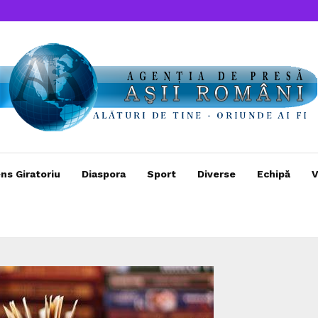
ns Giratoriu
Diaspora
Sport
Diverse
Echipă
V