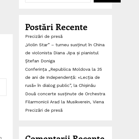
Postări Recente
Precizări de presă
„Violin Star” – turneu susținut în China
de violonista Diana Jipa și pianistul
Ștefan Doniga
Conferința „Republica Moldova la 35
de ani de Independență: «Lecția de
rusă» în dialog public”, la Chișinău
Două concerte susținute de Orchestra
Filarmonicii Arad la Musikverein, Viena
Precizări de presă
Comentarii Recente
n