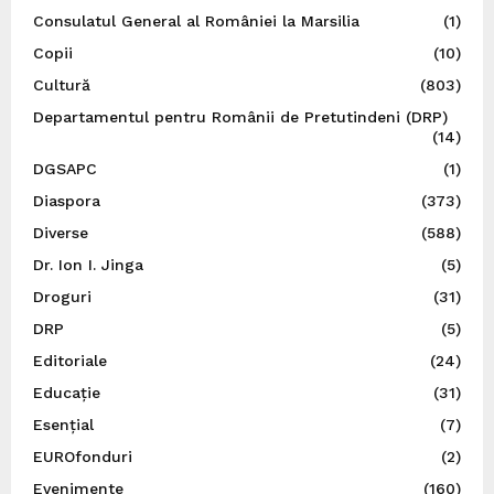
Consulatul General al României la Marsilia
(1)
Copii
(10)
Cultură
(803)
Departamentul pentru Românii de Pretutindeni (DRP)
(14)
DGSAPC
(1)
Diaspora
(373)
Diverse
(588)
Dr. Ion I. Jinga
(5)
Droguri
(31)
DRP
(5)
Editoriale
(24)
Educație
(31)
Esențial
(7)
EUROfonduri
(2)
Evenimente
(160)