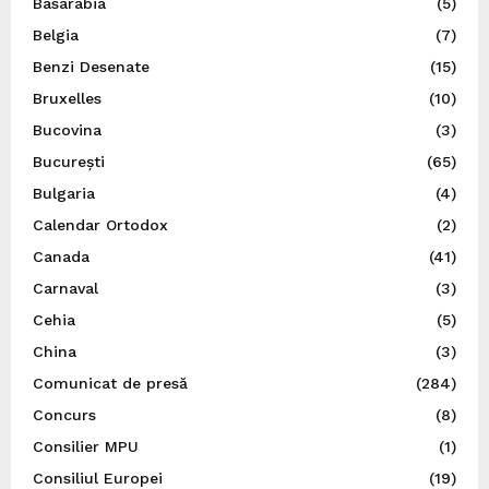
Basarabia
(5)
Belgia
(7)
Benzi Desenate
(15)
Bruxelles
(10)
Bucovina
(3)
București
(65)
Bulgaria
(4)
Calendar Ortodox
(2)
Canada
(41)
Carnaval
(3)
Cehia
(5)
China
(3)
Comunicat de presă
(284)
Concurs
(8)
Consilier MPU
(1)
Consiliul Europei
(19)