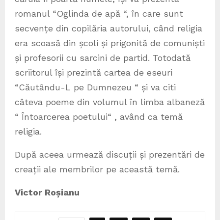
romanul “Oglinda de apă “, în care sunt
secvențe din copilăria autorului, când religia
era scoasă din școli și prigonită de comuniști
și profesorii cu sarcini de partid. Totodată
scriitorul își prezintă cartea de eseuri
“Căutându-L pe Dumnezeu “ și va citi
câteva poeme din volumul în limba albaneză
“ Întoarcerea poetului“ , având ca temă
religia.
După aceea urmează discuții și prezentări de
creații ale membrilor pe această temă.
Victor Roșianu