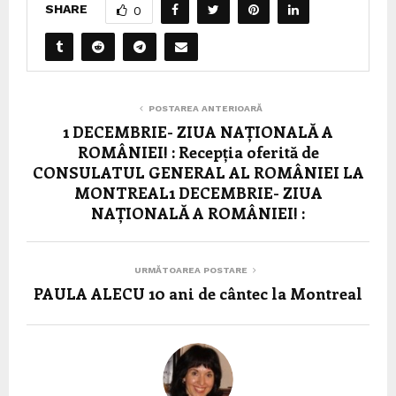
SHARE
0
POSTAREA ANTERIOARĂ
1 DECEMBRIE- ZIUA NAȚIONALĂ A
ROMÂNIEI! : Recepția oferită de
CONSULATUL GENERAL AL ROMÂNIEI LA
MONTREAL1 DECEMBRIE- ZIUA
NAȚIONALĂ A ROMÂNIEI! :
URMĂTOAREA POSTARE
PAULA ALECU 10 ani de cântec la Montreal