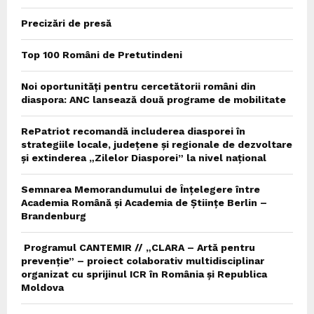
Precizări de presă
Top 100 Români de Pretutindeni
Noi oportunități pentru cercetătorii români din
diaspora: ANC lansează două programe de mobilitate
RePatriot recomandă includerea diasporei în
strategiile locale, județene și regionale de dezvoltare
și extinderea „Zilelor Diasporei” la nivel național
Semnarea Memorandumului de Înțelegere între
Academia Română și Academia de Științe Berlin –
Brandenburg
Programul CANTEMIR // „CLARA – Artă pentru
prevenție” – proiect colaborativ multidisciplinar
organizat cu sprijinul ICR în România și Republica
Moldova