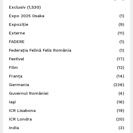
Exclusiv
(1,530)
Expo 2025 Osaka
(1)
Expoziție
(9)
Externe
(11)
FADERE
(1)
Federația Felină Felis România
(1)
Festival
(17)
Film
(12)
Franța
(14)
Germania
(236)
Guvernul României
(4)
Iaşi
(16)
ICR Lisabona
(19)
ICR Londra
(20)
India
(3)