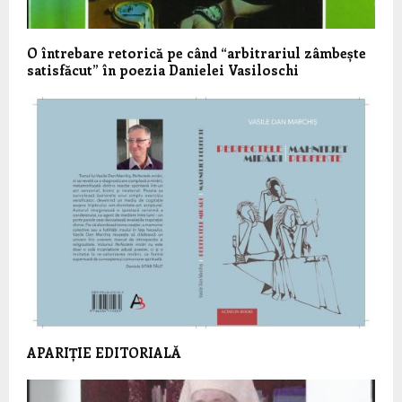
O întrebare retorică pe când “arbitrariul zâmbește
satisfăcut” în poezia Danielei Vasiloschi
APARIȚIE EDITORIALĂ