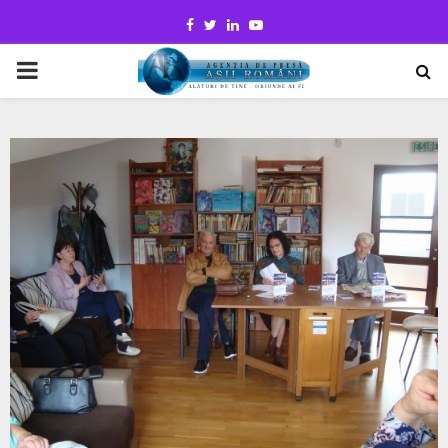
Facebook
Twitter
Linkedin
Youtube
PRIMARY
MENU