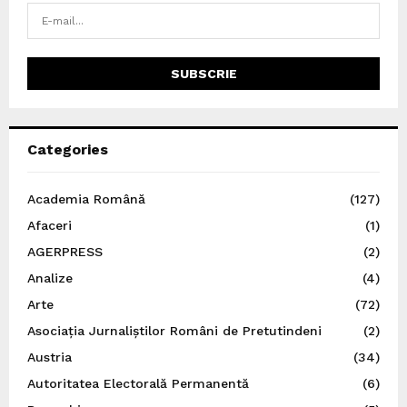
Categories
Academia Română
(127)
Afaceri
(1)
AGERPRESS
(2)
Analize
(4)
Arte
(72)
Asociația Jurnaliștilor Români de Pretutindeni
(2)
Austria
(34)
Autoritatea Electorală Permanentă
(6)