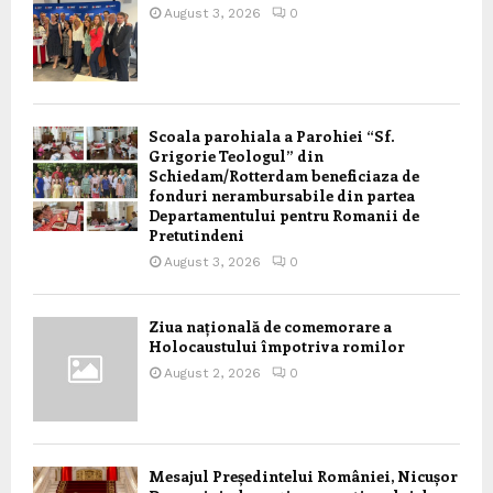
August 3, 2026
0
Scoala parohiala a Parohiei “Sf.
Grigorie Teologul” din
Schiedam/Rotterdam beneficiaza de
fonduri nerambursabile din partea
Departamentului pentru Romanii de
Pretutindeni
August 3, 2026
0
Ziua națională de comemorare a
Holocaustului împotriva romilor
August 2, 2026
0
Mesajul Președintelui României, Nicușor