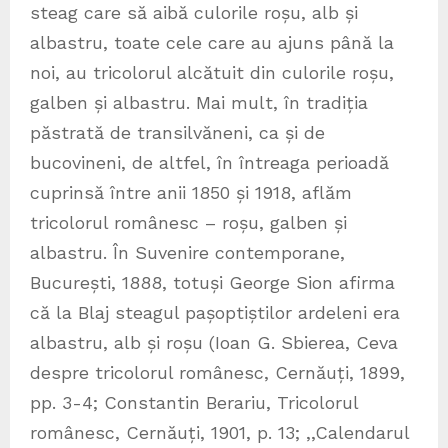
steag care să aibă culorile roșu, alb și
albastru, toate cele care au ajuns până la
noi, au tricolorul alcătuit din culorile roșu,
galben și albastru. Mai mult, în tradiția
păstrată de transilvăneni, ca și de
bucovineni, de altfel, în întreaga perioadă
cuprinsă între anii 1850 și 1918, aflăm
tricolorul românesc – roșu, galben și
albastru. În Suvenire contemporane,
București, 1888, totuși George Sion afirma
că la Blaj steagul pașoptiștilor ardeleni era
albastru, alb și roșu (Ioan G. Sbierea, Ceva
despre tricolorul românesc, Cernăuți, 1899,
pp. 3-4; Constantin Berariu, Tricolorul
românesc, Cernăuți, 1901, p. 13; ,,Calendarul