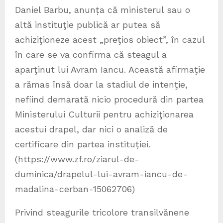
Daniel Barbu, anunța că ministerul sau o
altă instituţie publică ar putea să
achiziţioneze acest „preţios obiect”, în cazul
în care se va confirma că steagul a
aparţinut lui Avram Iancu. Această afirmaţie
a rămas însă doar la stadiul de intenţie,
nefiind demarată nicio procedură din partea
Ministerului Culturii pentru achiziţionarea
acestui drapel, dar nici o analiză de
certificare din partea instituției.
(https://www.zf.ro/ziarul-de-
duminica/drapelul-lui-avram-iancu-de-
madalina-cerban-15062706)
Privind steagurile tricolore transilvănene