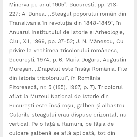
Minerva pe anul 1905”, București, pp. 218-
227; A. Bunea, ,,Steagul poporului român din
Transilvania în revoluția din 1848-1849”, în
Anuarul Institutului de Istorie și Arheologie,
Cluj, XII, 1969, pp. 37-52; J. N. Mănescu, Cu
privire la vechimea tricolorului românesc,
București, 1974, p. 6; Maria Dogaru, Augustin
Mureșan, ,,Drapelul este însăși România. File
din istoria tricolorului”, în România
Pitorească, nr. 5 (185), 1987, p. 7). Tricolorul
aflat la Muzeul Național de Istorie din
București este însă roșu, galben și albastru.
Culorile steagului erau dispuse orizontal, nu
vertical. Pe o față a flamurii, pe fâșia de
culoare galbenă se află aplicată, tot din