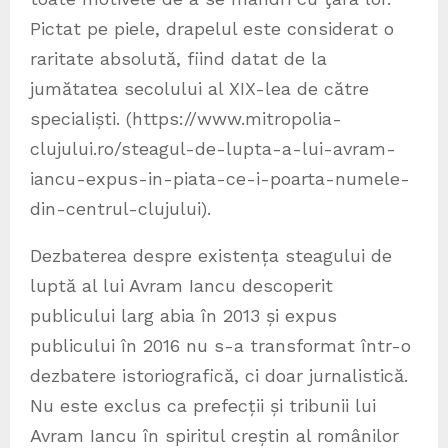
Pictat pe piele, drapelul este considerat o
raritate absolută, fiind datat de la
jumătatea secolului al XIX-lea de către
specialiști. (https://www.mitropolia-
clujului.ro/steagul-de-lupta-a-lui-avram-
iancu-expus-in-piata-ce-i-poarta-numele-
din-centrul-clujului).
Dezbaterea despre existența steagului de
luptă al lui Avram Iancu descoperit
publicului larg abia în 2013 și expus
publicului în 2016 nu s-a transformat într-o
dezbatere istoriografică, ci doar jurnalistică.
Nu este exclus ca prefecții și tribunii lui
Avram Iancu în spiritul creștin al românilor