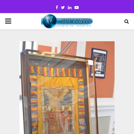
Facebook
Twitter
Linkedin
Youtube
PRIMARY
MENU