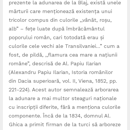
prezente la adunarea de la Blaj, există unele
mărturii care menționează existența unui
tricolor compus din culorile ,,vânăt, roșu,
alb” – fețe luate după îmbrăcământul
poporului român, cari totodată erau și
culorile cele vechi ale Transilvaniei…” cum a
fost, de pildă, ,,flamura cea mare a națiunii
române”, descrisă de Al. Papiu Ilarian
(Alexandru Papiu Ilarian, Istoria românilor
din Dacia superioară, vol. II, Viena, 1852, pp.
221-224). Acest autor semnalează arborarea
la adunare a mai multor steaguri naționale
cu inscripții diferite, fără a menționa culorile
componente. Încă de la 1834, domnul Al.
Ghica a primit firman de la turci să arboreze