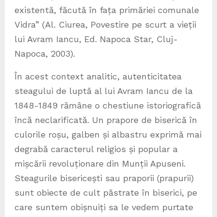
existentă, făcută în fața primăriei comunale
Vidra” (Al. Ciurea, Povestire pe scurt a vieții
lui Avram Iancu, Ed. Napoca Star, Cluj-
Napoca, 2003).
În acest context analitic, autenticitatea
steagului de luptă al lui Avram Iancu de la
1848-1849 rămâne o chestiune istoriografică
încă neclarificată. Un prapore de biserică în
culorile roșu, galben și albastru exprimă mai
degrabă caracterul religios și popular a
mișcării revoluționare din Munții Apuseni.
Steagurile bisericești sau praporii (prapurii)
sunt obiecte de cult păstrate în biserici, pe
care suntem obișnuiți sa le vedem purtate