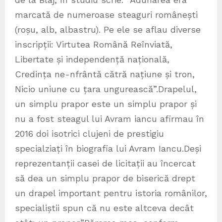
marcată de numeroase steaguri românești
(roșu, alb, albastru). Pe ele se aflau diverse
inscripții: Virtutea Română Reînviată,
Libertate și independență națională,
Credința ne-nfrântă cătră națiune și tron,
Nicio uniune cu țara ungurească”.Drapelul,
un simplu prapor este un simplu prapor și
nu a fost steagul lui Avram iancu afirmau în
2016 doi isotrici clujeni de prestigiu
specialziați în biografia lui Avram Iancu.Deși
reprezentanții casei de licitații au încercat
să dea un simplu prapor de biserică drept
un drapel important pentru istoria românilor,
specialiștii spun că nu este altceva decât