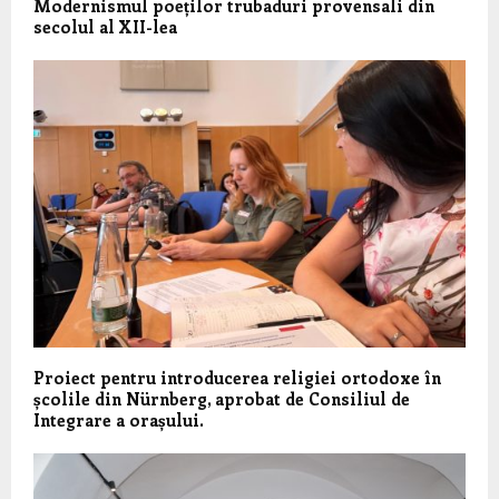
Modernismul poeților trubaduri provensali din
secolul al XII-lea
Proiect pentru introducerea religiei ortodoxe în
școlile din Nürnberg, aprobat de Consiliul de
Integrare a orașului.