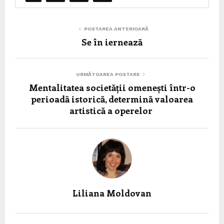
POSTAREA ANTERIOARĂ
Se în iernează
URMĂTOAREA POSTARE
Mentalitatea societății omenești într-o
perioadă istorică, determină valoarea
artistică a operelor
Liliana Moldovan