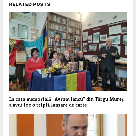
RELATED POSTS
La casa memorială „Avram Iancu” din Târgu Mureș
a avut loc o triplă lansare de carte