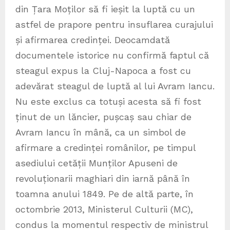
din Țara Moților să fi ieșit la luptă cu un
astfel de prapore pentru insuflarea curajului
și afirmarea credinței. Deocamdată
documentele istorice nu confirmă faptul că
steagul expus la Cluj-Napoca a fost cu
adevărat steagul de luptă al lui Avram Iancu.
Nu este exclus ca totuși acesta să fi fost
ținut de un lăncier, pușcaș sau chiar de
Avram Iancu în mână, ca un simbol de
afirmare a credinței românilor, pe timpul
asediului cetății Munților Apuseni de
revoluționarii maghiari din iarnă până în
toamna anului 1849. Pe de altă parte, în
octombrie 2013, Ministerul Culturii (MC),
condus la momentul respectiv de ministrul