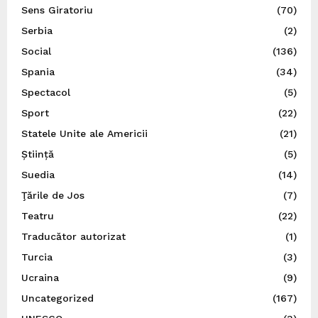
Sens Giratoriu
(70)
Serbia
(2)
Social
(136)
Spania
(34)
Spectacol
(5)
Sport
(22)
Statele Unite ale Americii
(21)
Știință
(5)
Suedia
(14)
Ţările de Jos
(7)
Teatru
(22)
Traducător autorizat
(1)
Turcia
(3)
Ucraina
(9)
Uncategorized
(167)