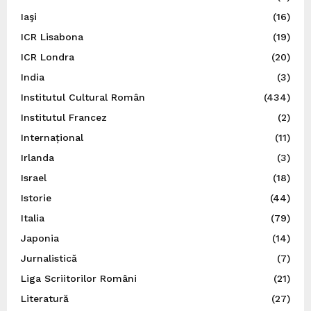
Iaşi
(16)
ICR Lisabona
(19)
ICR Londra
(20)
India
(3)
Institutul Cultural Român
(434)
Institutul Francez
(2)
Internațional
(11)
Irlanda
(3)
Israel
(18)
Istorie
(44)
Italia
(79)
Japonia
(14)
Jurnalistică
(7)
Liga Scriitorilor Români
(21)
Literatură
(27)