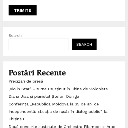
Search
SEARCH
Postări Recente
Precizări de presă
„Violin Star” – turneu susținut în China de violonista
Diana Jipa și pianistul Ștefan Doniga
Conferința „Republica Moldova la 35 de ani de
Independență: «Lecția de rusă» în dialog public”, la
Chișinău
Două concerte susținute de Orchestra Filarmonicii Arad