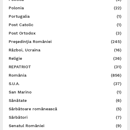
Polonia
(22)
Portugalia
(1)
Post Catolic
(1)
Post Ortodox
(3)
Preşedinţia României
(245)
Război, Ucraina
(16)
Religie
(36)
REPATRIOT
(31)
România
(856)
S.U.A.
(37)
San Marino
(1)
Sănătate
(6)
Sărbătoare românească
(5)
Sărbători
(7)
Senatul României
(9)