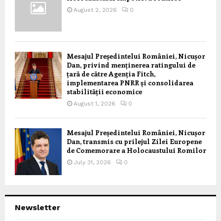
August 2, 2026
0
Mesajul Președintelui României, Nicușor
Dan, privind menținerea ratingului de
țară de către Agenția Fitch,
implementarea PNRR și consolidarea
stabilității economice
August 1, 2026
0
Mesajul Președintelui României, Nicușor
Dan, transmis cu prilejul Zilei Europene
de Comemorare a Holocaustului Romilor
July 31, 2026
0
Newsletter