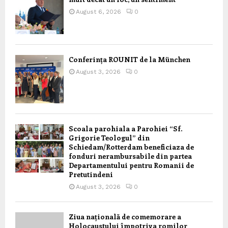
August 6, 2026
0
Conferința ROUNIT de la München
August 3, 2026
0
Scoala parohiala a Parohiei “Sf.
Grigorie Teologul” din
Schiedam/Rotterdam beneficiaza de
fonduri nerambursabile din partea
Departamentului pentru Romanii de
Pretutindeni
August 3, 2026
0
Ziua națională de comemorare a
Holocaustului împotriva romilor