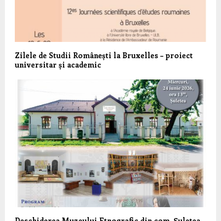
Zilele de Studii Românești la Bruxelles – proiect
universitar și academic
Deschiderea Muzeului Etnografic din com. Șuletea,