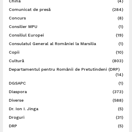
China
(4)
Comunicat de presă
(284)
Concurs
(8)
Consilier MPU
(1)
Consiliul Europei
(19)
Consulatul General al României la Marsilia
(1)
Copii
(10)
Cultură
(803)
Departamentul pentru Românii de Pretutindeni (DRP)
(14)
DGSAPC
(1)
Diaspora
(373)
Diverse
(588)
Dr. Ion I. Jinga
(5)
Droguri
(31)
DRP
(5)