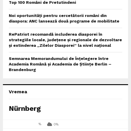
Top 100 Români de Pretutindeni
Noi oportunități pentru cercetătorii români din
diaspora: ANC lansează două programe de mobilitate
RePatriot recomandă includerea diasporei în
strategiile locale, județene și regionale de dezvoltare
și extinderea „Zilelor Diasporei” la nivel național
Semnarea Memorandumului de Înțelegere între
Academia Română și Academia de Științe Berlin –
Brandenburg
Vremea
Nürnberg
%
0%