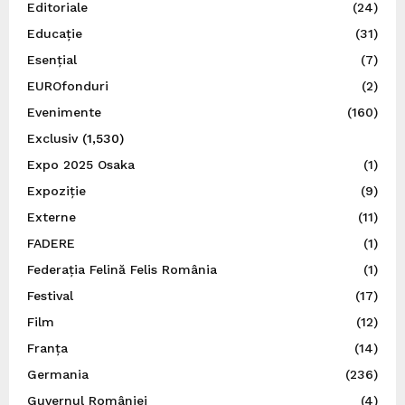
Editoriale
(24)
Educație
(31)
Esențial
(7)
EUROfonduri
(2)
Evenimente
(160)
Exclusiv
(1,530)
Expo 2025 Osaka
(1)
Expoziție
(9)
Externe
(11)
FADERE
(1)
Federația Felină Felis România
(1)
Festival
(17)
Film
(12)
Franța
(14)
Germania
(236)
Guvernul României
(4)