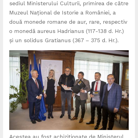
sediul Ministerului Culturii, primirea de către
Muzeul Național de Istorie a României, a
două monede romane de aur, rare, respectiv
o monedă aureus Hadrianus (117-138 d. Hr.)
și un solidus Gratianus (367 – 375 d. Hr.).
Acestea au fost achiziționate de Ministerul