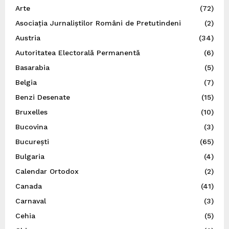
Arte
(72)
Asociația Jurnaliștilor Români de Pretutindeni
(2)
Austria
(34)
Autoritatea Electorală Permanentă
(6)
Basarabia
(5)
Belgia
(7)
Benzi Desenate
(15)
Bruxelles
(10)
Bucovina
(3)
București
(65)
Bulgaria
(4)
Calendar Ortodox
(2)
Canada
(41)
Carnaval
(3)
Cehia
(5)