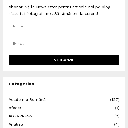
Abonați-vă la Newsletter pentru articole noi pe blog,
sfaturi și fotografii noi. Să rămânem la curent!
Categories
Academia Română
(127)
Afaceri
(1)
AGERPRESS
(2)
Analize
(4)