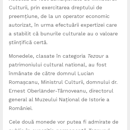
Culturii, prin exercitarea dreptului de
preemțiune, de la un operator economic
autorizat, în urma efectuării expertizei care
a stabilit că bunurile culturale au o valoare
științifică certă.
Monedele, clasate în categoria
Tezaur
a
patrimoniului cultural national, au fost
înmânate de către domnul Lucian
Romașcanu, Ministrul Culturii, domnului dr.
Ernest Oberländer-Târnoveanu, directorul
general al Muzeului Național de Istorie a
României.
Cele două monede vor putea fi admirate de