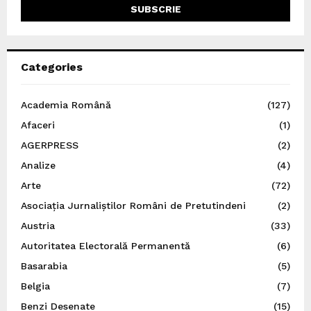
Categories
Academia Română
(127)
Afaceri
(1)
AGERPRESS
(2)
Analize
(4)
Arte
(72)
Asociația Jurnaliștilor Români de Pretutindeni
(2)
Austria
(33)
Autoritatea Electorală Permanentă
(6)
Basarabia
(5)
Belgia
(7)
Benzi Desenate
(15)