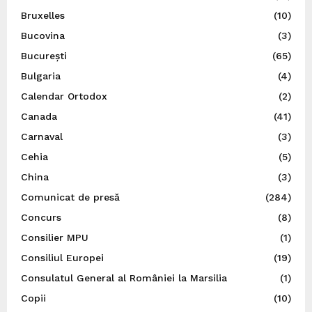
Bruxelles
(10)
Bucovina
(3)
București
(65)
Bulgaria
(4)
Calendar Ortodox
(2)
Canada
(41)
Carnaval
(3)
Cehia
(5)
China
(3)
Comunicat de presă
(284)
Concurs
(8)
Consilier MPU
(1)
Consiliul Europei
(19)
Consulatul General al României la Marsilia
(1)
Copii
(10)