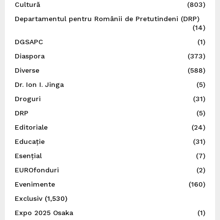
Cultură
(803)
Departamentul pentru Românii de Pretutindeni (DRP)
(14)
DGSAPC
(1)
Diaspora
(373)
Diverse
(588)
Dr. Ion I. Jinga
(5)
Droguri
(31)
DRP
(5)
Editoriale
(24)
Educație
(31)
Esențial
(7)
EUROfonduri
(2)
Evenimente
(160)
Exclusiv
(1,530)
Expo 2025 Osaka
(1)