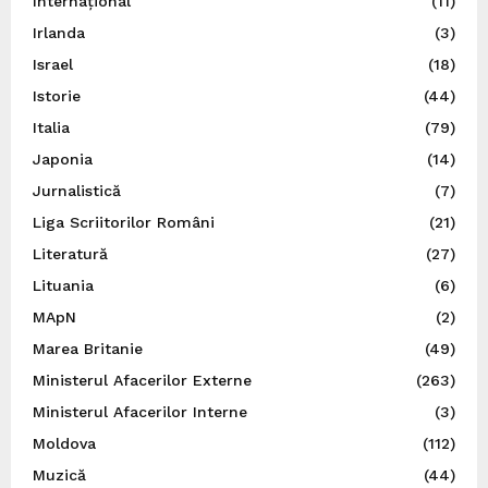
Internațional
(11)
Irlanda
(3)
Israel
(18)
Istorie
(44)
Italia
(79)
Japonia
(14)
Jurnalistică
(7)
Liga Scriitorilor Români
(21)
Literatură
(27)
Lituania
(6)
MApN
(2)
Marea Britanie
(49)
Ministerul Afacerilor Externe
(263)
Ministerul Afacerilor Interne
(3)
Moldova
(112)
Muzică
(44)