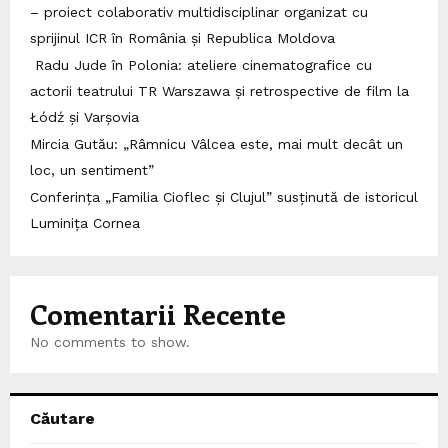
– proiect colaborativ multidisciplinar organizat cu
sprijinul ICR în România și Republica Moldova
Radu Jude în Polonia: ateliere cinematografice cu
actorii teatrului TR Warszawa și retrospective de film la
Łódź și Varșovia
Mircia Gutău: „Râmnicu Vâlcea este, mai mult decât un
loc, un sentiment”
Conferința „Familia Cioflec și Clujul” susținută de istoricul
Luminița Cornea
Comentarii Recente
No comments to show.
Căutare