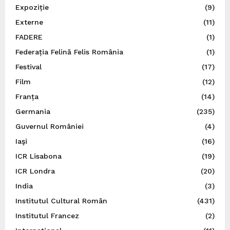
Expoziție
(9)
Externe
(11)
FADERE
(1)
Federația Felină Felis România
(1)
Festival
(17)
Film
(12)
Franța
(14)
Germania
(235)
Guvernul României
(4)
Iaşi
(16)
ICR Lisabona
(19)
ICR Londra
(20)
India
(3)
Institutul Cultural Român
(431)
Institutul Francez
(2)