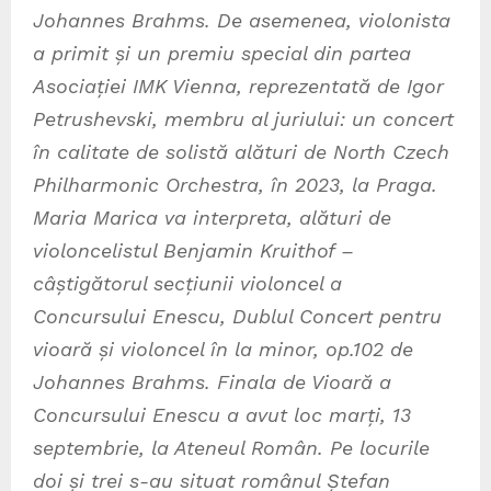
Johannes Brahms. De asemenea, violonista
a primit și un premiu special din partea
Asociației IMK Vienna, reprezentată de Igor
Petrushevski, membru al juriului: un concert
în calitate de solistă alături de North Czech
Philharmonic Orchestra, în 2023, la Praga.
Maria Marica va interpreta, alături de
violoncelistul Benjamin Kruithof –
câștigătorul secțiunii violoncel a
Concursului Enescu, Dublul Concert pentru
vioară și violoncel în la minor, op.102 de
Johannes Brahms. Finala de Vioară a
Concursului Enescu a avut loc marți, 13
septembrie, la Ateneul Român. Pe locurile
doi și trei s-au situat românul Ștefan