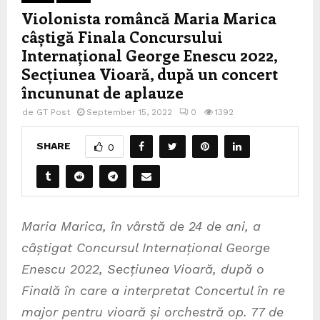
Violonista româncă Maria Marica
câștigă Finala Concursului
Internațional George Enescu 2022,
Secțiunea Vioară, după un concert
încununat de aplauze
de
GT Post
September 15, 2022
0
1392
SHARE
0
Maria Marica, în vârstă de 24 de ani, a
câștigat Concursul Internațional George
Enescu 2022, Secțiunea Vioară, după o
Finală în care a interpretat Concertul în re
major pentru vioară și orchestră op. 77 de