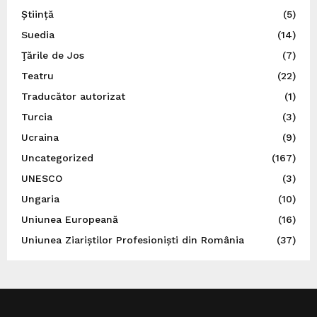
Știință
(5)
Suedia
(14)
Ţările de Jos
(7)
Teatru
(22)
Traducător autorizat
(1)
Turcia
(3)
Ucraina
(9)
Uncategorized
(167)
UNESCO
(3)
Ungaria
(10)
Uniunea Europeană
(16)
Uniunea Ziariștilor Profesioniști din România
(37)