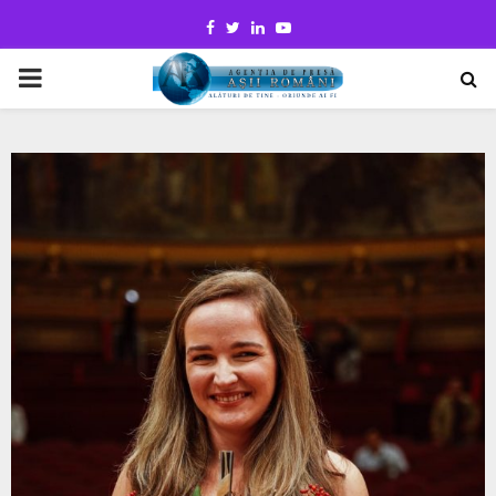
Facebook
Twitter
Linkedin
Youtube
PRIMARY
MENU