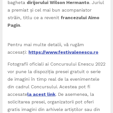
bagheta
dirijorului Wilson Hermanto
. Juriul
a premiat și cel mai bun acompaniator
străin, titlu ce a revenit
francezului Aimo
Pagin
.
Pentru mai multe detalii, vă rugăm
accesați:
https://www.festivalenescu.ro
Fotografii oficiali ai Concursului Enescu 2022
vor pune la dispoziția presei gratuit o serie
de imagini în timp real de la evenimentele
din cadrul Concursului. Acestea pot fi
accesate
la acest link
. De asemenea, la
solicitarea presei, organizatorii pot oferi
gratis imagini din arhivele artiștilor sau din