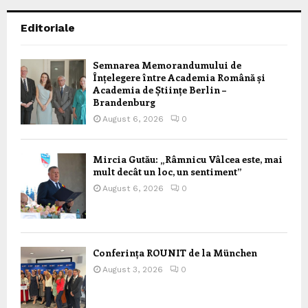
Editoriale
Semnarea Memorandumului de
Înțelegere între Academia Română și
Academia de Științe Berlin –
Brandenburg
August 6, 2026
0
Mircia Gutău: „Râmnicu Vâlcea este, mai
mult decât un loc, un sentiment”
August 6, 2026
0
Conferința ROUNIT de la München
August 3, 2026
0