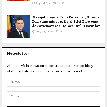
August 1, 2026
0
Mesajul Președintelui României, Nicușor
Dan, transmis cu prilejul Zilei Europene
de Comemorare a Holocaustului Romilor
July 31, 2026
0
Newsletter
Abonați-vă la Newsletter pentru articole noi pe blog,
sfaturi și fotografii noi. Să rămânem la curent!