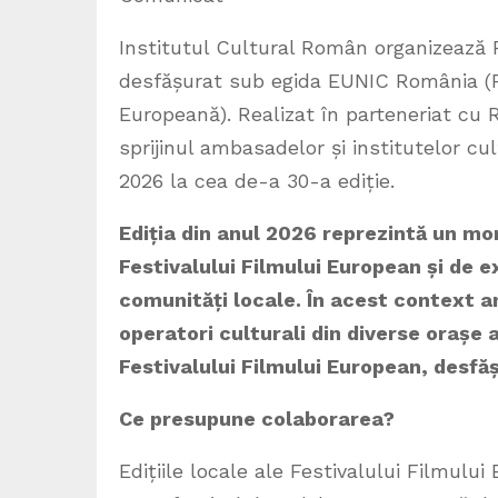
Institutul Cultural Român organizează 
desfășurat sub egida EUNIC România (R
Europeană). Realizat în parteneriat cu
sprijinul ambasadelor și institutelor cu
2026 la cea de-a 30-a ediție.
Ediția din anul 2026 reprezintă un mo
Festivalului Filmului European și de e
comunități locale. În acest context ani
operatori culturali din diverse orașe al
Festivalului Filmului European, desfăș
Ce presupune colaborarea?
Edițiile locale ale Festivalului Filmului