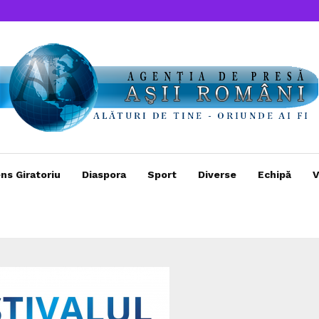
ns Giratoriu
Diaspora
Sport
Diverse
Echipă
V