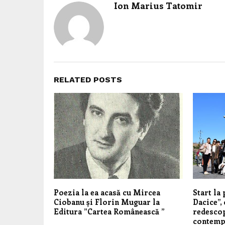
Ion Marius Tatomir
RELATED POSTS
Poezia la ea acasă cu Mircea
Start la
Ciobanu și Florin Muguar la
Dacice”, 
Editura ”Cartea Românească ”
redescop
contemp