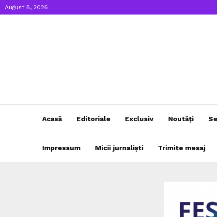
August 8, 2026
Acasă
Editoriale
Exclusiv
Noutăți
Se
Impressum
Micii jurnaliști
Trimite mesaj