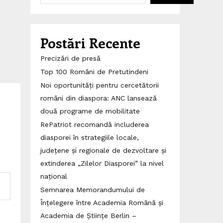
Postări Recente
Precizări de presă
Top 100 Români de Pretutindeni
Noi oportunități pentru cercetătorii
români din diaspora: ANC lansează
două programe de mobilitate
RePatriot recomandă includerea
diasporei în strategiile locale,
județene și regionale de dezvoltare și
extinderea „Zilelor Diasporei” la nivel
național
Semnarea Memorandumului de
Înțelegere între Academia Română și
Academia de Științe Berlin –