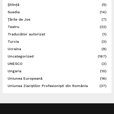
Știință
(5)
Suedia
(14)
Ţările de Jos
(7)
Teatru
(22)
Traducător autorizat
(1)
Turcia
(3)
Ucraina
(9)
Uncategorized
(167)
UNESCO
(3)
Ungaria
(10)
Uniunea Europeană
(16)
Uniunea Ziariștilor Profesioniști din România
(37)