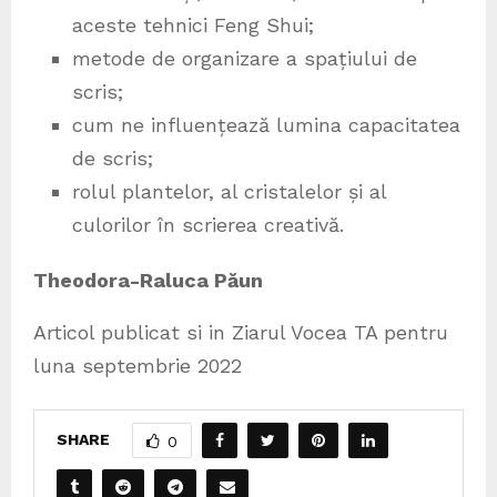
aceste tehnici Feng Shui;
metode de organizare a spațiului de
scris;
cum ne influențează lumina capacitatea
de scris;
rolul plantelor, al cristalelor și al
culorilor în scrierea creativă.
Theodora-Raluca Păun
Articol publicat si in Ziarul Vocea TA pentru
luna septembrie 2022
SHARE
0