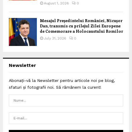
August 1, 2026
0
Mesajul Președintelui României, Nicușor
Dan, transmis cu prilejul Zilei Europene
de Comemorare a Holocaustului Romilor
July 31, 2026
0
Newsletter
Abonați-vă la Newsletter pentru articole noi pe blog,
sfaturi și fotografii noi. Să rămânem la curent!