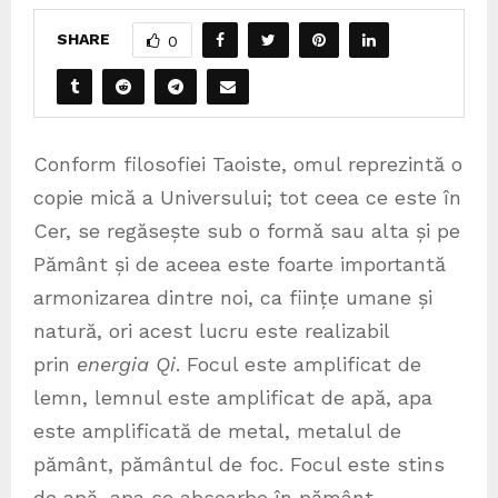
SHARE
0
Conform filosofiei Taoiste, omul reprezintă o
copie mică a Universului; tot ceea ce este în
Cer, se regăsește sub o formă sau alta și pe
Pământ și de aceea este foarte importantă
armonizarea dintre noi, ca ființe umane și
natură, ori acest lucru este realizabil
prin
energia Qi
. Focul este amplificat de
lemn, lemnul este amplificat de apă, apa
este amplificată de metal, metalul de
pământ, pământul de foc. Focul este stins
de apă, apa se absoarbe în pământ,