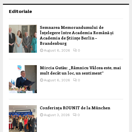
Editoriale
Semnarea Memorandumului de
Înțelegere între Academia Română și
Academia de Științe Berlin –
Brandenburg
August 6, 2026
0
Mircia Gutău: „Râmnicu Vâlcea este, mai
mult decât un loc, un sentiment”
August 6, 2026
0
Conferința ROUNIT de la München
August 3, 2026
0