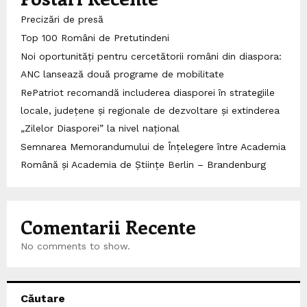
Precizări de presă
Top 100 Români de Pretutindeni
Noi oportunități pentru cercetătorii români din diaspora:
ANC lansează două programe de mobilitate
RePatriot recomandă includerea diasporei în strategiile
locale, județene și regionale de dezvoltare și extinderea
„Zilelor Diasporei” la nivel național
Semnarea Memorandumului de Înțelegere între Academia
Română și Academia de Științe Berlin – Brandenburg
Comentarii Recente
No comments to show.
Căutare