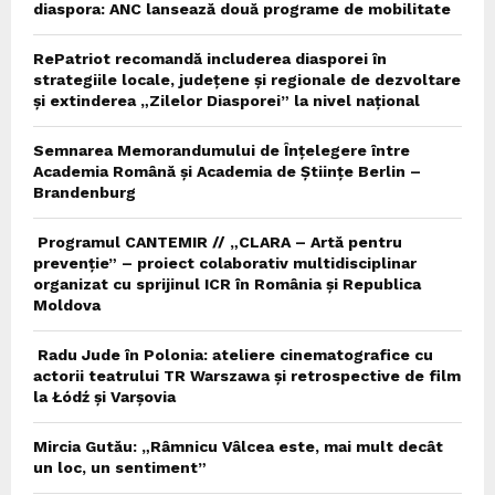
diaspora: ANC lansează două programe de mobilitate
RePatriot recomandă includerea diasporei în
strategiile locale, județene și regionale de dezvoltare
și extinderea „Zilelor Diasporei” la nivel național
Semnarea Memorandumului de Înțelegere între
Academia Română și Academia de Științe Berlin –
Brandenburg
Programul CANTEMIR // „CLARA – Artă pentru
prevenție” – proiect colaborativ multidisciplinar
organizat cu sprijinul ICR în România și Republica
Moldova
Radu Jude în Polonia: ateliere cinematografice cu
actorii teatrului TR Warszawa și retrospective de film
la Łódź și Varșovia
Mircia Gutău: „Râmnicu Vâlcea este, mai mult decât
un loc, un sentiment”