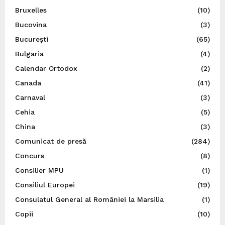
Bruxelles
(10)
Bucovina
(3)
București
(65)
Bulgaria
(4)
Calendar Ortodox
(2)
Canada
(41)
Carnaval
(3)
Cehia
(5)
China
(3)
Comunicat de presă
(284)
Concurs
(8)
Consilier MPU
(1)
Consiliul Europei
(19)
Consulatul General al României la Marsilia
(1)
Copii
(10)