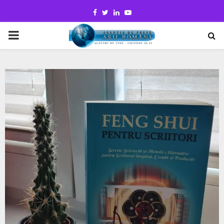
Facebook
Twitter
Linkedin
Youtube
PRIMARY
MENU