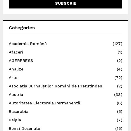
Categories
Academia Română
(127)
Afaceri
(1)
AGERPRESS
(2)
Analize
(4)
Arte
(72)
Asociația Jurnaliștilor Români de Pretutindeni
(2)
Austria
(33)
Autoritatea Electorală Permanentă
(6)
Basarabia
(5)
Belgia
(7)
Benzi Desenate
(15)