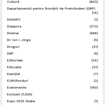
Cultură
(803)
Departamentul pentru Românii de Pretutindeni (DRP)
(14)
DGSAPC
(1)
Diaspora
(373)
Diverse
(588)
Dr. Ion I. Jinga
(5)
Droguri
(31)
DRP
(5)
Editoriale
(24)
Educație
(31)
Esențial
(7)
EUROfonduri
(2)
Evenimente
(160)
Exclusiv
(1,530)
Expo 2025 Osaka
(1)