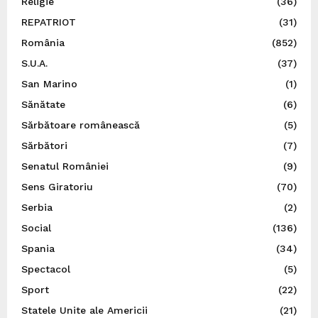
Religie
(36)
REPATRIOT
(31)
România
(852)
S.U.A.
(37)
San Marino
(1)
Sănătate
(6)
Sărbătoare românească
(5)
Sărbători
(7)
Senatul României
(9)
Sens Giratoriu
(70)
Serbia
(2)
Social
(136)
Spania
(34)
Spectacol
(5)
Sport
(22)
Statele Unite ale Americii
(21)