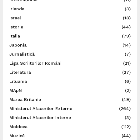
Irlanda
(3)
Israel
(18)
Istorie
(44)
Italia
(79)
Japonia
(14)
Jurnalistică
(7)
Liga Scriitorilor Români
(21)
Literatură
(27)
Lituania
(6)
MApN
(2)
Marea Britanie
(49)
Ministerul Afacerilor Externe
(264)
Ministerul Afacerilor Interne
(3)
Moldova
(112)
Muzică
(44)