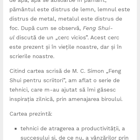
pământul este distrus de lemn, lemnul este
distrus de metal, metalul este distrus de
foc. După cum se observă,
Feng Shui-
ul
discută de un „cerc vicios”. Acest cerc
este prezent și în viețile noastre, dar și în
scrierile noastre.
Citind cartea scrisă de M. C. Simon „Feng
Shui pentru scriitori”, am aflat o serie de
tehnici, care m-au ajutat să îmi găsesc
inspirația zilnică, prin amenajarea biroului.
Cartea prezintă:
tehnici de atragerea a productivității, a
succesului și, de ce nu, a vânzărilor prin