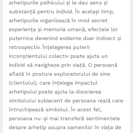
arhetipurile psihicului și le dau sens și
substanță pentru individ. În același timp,
arhetipurile organizează în mod secret
experiența și memoria umană, efectele lor
puternice devenind evidente doar indirect și
retrospectiv. Înțelegerea puterii
inconștientului colectiv poate ajuta un
individ să navigheze prin viață. O persoană
aflată în postura exploratorului de sine
(clientului), care înțelege impactul
arhetipului poate ajuta la disocierea
simbolului subiacent de persoana reală care
întruchipează simbolul. În acest fel,
persoana nu-și mai transferă sentimentele
despre arhetip asupra oamenilor în viața de