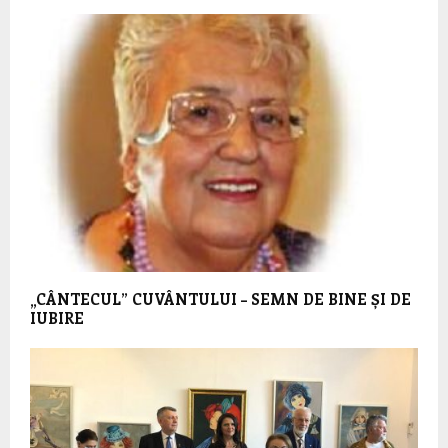
„CÂNTECUL” CUVÂNTULUI – SEMN DE BINE ȘI DE
IUBIRE