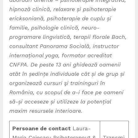
hipnoză clinică, relaxare și psihoterapie
ericksoniană, psihoterapie de cuplu și
familie, psihologie clinică, neuro-
programare lingvistică, terapii florale Bach,
consultant Panorama Socială, instructor
internațional yoga, formator acreditat
CNFPA. De peste 13 ani ghidează oamenii
atât în ședințe individuale cât și de grup și
organizează cursuri şi traininguri în
România, cu scopul de a-i face pe oameni
să-și acceseze și utilizeze la potențial
maxim resursele interioare.
Persoane de contact
Laura-
Maria Cojocaru Psihoterapeut &
Transmi