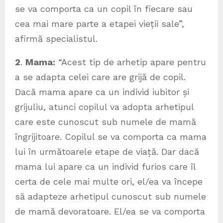
se va comporta ca un copil în fiecare sau
cea mai mare parte a etapei vieții sale”,
afirmă specialistul.
2
.
Mama:
“Acest tip de arhetip apare pentru
a se adapta celei care are grijă de copil.
Dacă mama apare ca un individ iubitor și
grijuliu, atunci copilul va adopta arhetipul
care este cunoscut sub numele de mamă
îngrijitoare. Copilul se va comporta ca mama
lui în următoarele etape de viață. Dar dacă
mama lui apare ca un individ furios care îl
certa de cele mai multe ori, el/ea va începe
să adapteze arhetipul cunoscut sub numele
de mamă devoratoare. El/ea se va comporta