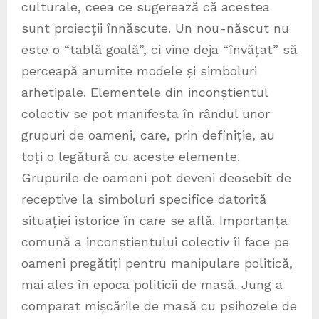
culturale, ceea ce sugerează că acestea
sunt proiecții înnăscute. Un nou-născut nu
este o “tablă goală”, ci vine deja “învățat” să
perceapă anumite modele și simboluri
arhetipale. Elementele din inconștientul
colectiv se pot manifesta în rândul unor
grupuri de oameni, care, prin definiție, au
toți o legătură cu aceste elemente.
Grupurile de oameni pot deveni deosebit de
receptive la simboluri specifice datorită
situației istorice în care se află. Importanța
comună a inconștientului colectiv îi face pe
oameni pregătiți pentru manipulare politică,
mai ales în epoca politicii de masă. Jung a
comparat mișcările de masă cu psihozele de