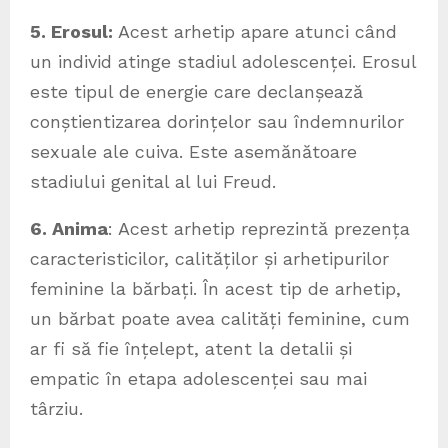
5. Erosul:
Acest arhetip apare atunci când
un individ atinge stadiul adolescenței. Erosul
este tipul de energie care declanșează
conștientizarea dorințelor sau îndemnurilor
sexuale ale cuiva. Este asemănătoare
stadiului genital al lui Freud.
6. Anima
: Acest arhetip reprezintă prezența
caracteristicilor, calităților și arhetipurilor
feminine la bărbați. În acest tip de arhetip,
un bărbat poate avea calități feminine, cum
ar fi să fie înțelept, atent la detalii și
empatic în etapa adolescenței sau mai
târziu.