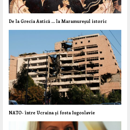
De la Grecia Antică … la Maramureșul istoric
NATO- între Ucraina și fosta Iugoslavie