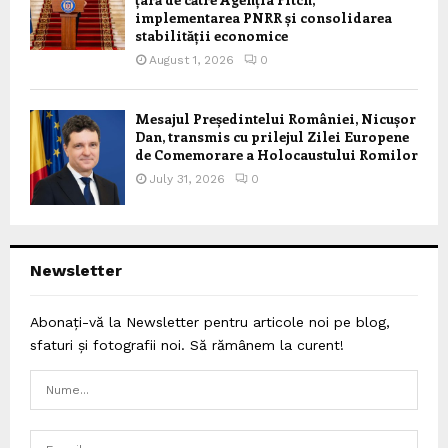
implementarea PNRR și consolidarea
stabilității economice
August 1, 2026
0
Mesajul Președintelui României, Nicușor
Dan, transmis cu prilejul Zilei Europene
de Comemorare a Holocaustului Romilor
July 31, 2026
0
Newsletter
Abonați-vă la Newsletter pentru articole noi pe blog,
sfaturi și fotografii noi. Să rămânem la curent!