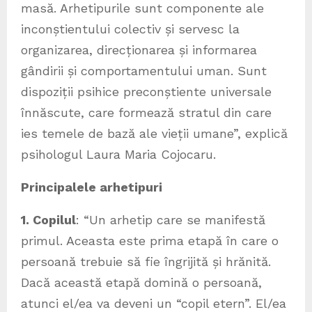
masă. Arhetipurile sunt componente ale
inconștientului colectiv și servesc la
organizarea, direcționarea și informarea
gândirii și comportamentului uman. Sunt
dispoziții psihice preconștiente universale
înnăscute, care formează stratul din care
ies temele de bază ale vieții umane”, explică
psihologul Laura Maria Cojocaru.
Principalele arhetipuri
1. Copilul
: “Un arhetip care se manifestă
primul. Aceasta este prima etapă în care o
persoană trebuie să fie îngrijită și hrănită.
Dacă această etapă domină o persoană,
atunci el/ea va deveni un “copil etern”. El/ea