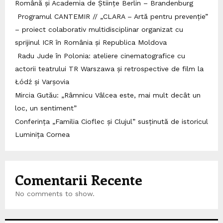
Română și Academia de Științe Berlin – Brandenburg
Programul CANTEMIR // „CLARA – Artă pentru prevenție”
– proiect colaborativ multidisciplinar organizat cu
sprijinul ICR în România și Republica Moldova
Radu Jude în Polonia: ateliere cinematografice cu
actorii teatrului TR Warszawa și retrospective de film la
Łódź și Varșovia
Mircia Gutău: „Râmnicu Vâlcea este, mai mult decât un
loc, un sentiment”
Conferința „Familia Cioflec și Clujul” susținută de istoricul
Luminița Cornea
Comentarii Recente
No comments to show.