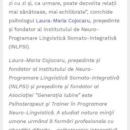
zi cu zi și, ca urmare, poate dezvolta relații
mai sănătoase, mai echilibrate”, conchide
psihologul
Laura-Maria Cojocaru
, președinte
și fondator al Institutului de Neuro-
Programare Lingvistică Somato-Integrativă
(INLPSI).
Laura-Maria Cojocaru, președinte și
fondator al Institutului de Neuro-
Programare Lingvistică Somato-Integrativă
(INLPSI) și președinte și fondator al
Asociației ”Generația Iubire” este
Psihoterapeut şi Trainer în Programare
Neuro-Lingvistică. A studiat natura minţii
umane urmând 9 formări profesionale cu
abordări diferite – psihoterapie integrativă,