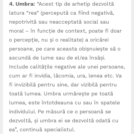
4. Umbra:
“Acest tip de arhetip dezvoltă
latura “rea“ (percepută ca fiind negativă,
nepotrivită sau neacceptată social sau
moral – în funcție de context, poate fi doar
o percepție, nu și o realitate) a oricărei
persoane, pe care aceasta obișnuiește să o
ascundă de lume sau de el/ea însăși.
Include calitățile negative ale unei persoane,
cum ar fi invidia, lăcomia, ura, lenea etc. Va
fi invizibilă pentru sine, dar vizibilă pentru
toată lumea. Umbra urmărește pe toată
lumea, este întotdeauna cu sau în spatele
individului. Pe măsură ce o persoană se
dezvoltă, și umbra ei se dezvoltă odată cu
ea”, continuă specialistul.