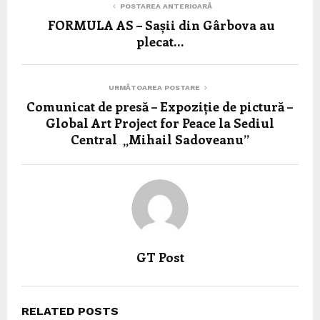
POSTAREA ANTERIOARĂ
FORMULA AS – Sașii din Gârbova au
plecat…
URMĂTOAREA POSTARE
Comunicat de presă – Expoziție de pictură –
Global Art Project for Peace la Sediul
Central „Mihail Sadoveanu”
GT Post
RELATED POSTS