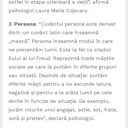
astfel în etapa ulterioară a vieții”, afirmă
psihologul Laura Maria Cojocaru.
3. Persona:
“Cuvântul persona este derivat
dintr-un cuvânt latin care înseamnă
„mască”. Persona înseamnă modul în care
ne prezentăm lumii. Este la fel ca stadiul
Eului al lui Freud. Reprezintă toate măștile
sociale pe care le purtăm în diferite grupuri
sau situații. Depinde de situație: purtăm
diferite măști pentru a ne ascunde latura
negativă și pentru a le arăta lumii pe cele
dorite în funcție de situație. De exemplu,
jucăm rolurile unui angajat, soție, soț, frate,
soră și prieten”, declară psihologul.