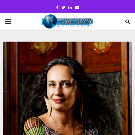
Facebook
Twitter
Linkedin
Youtube
PRIMARY
MENU