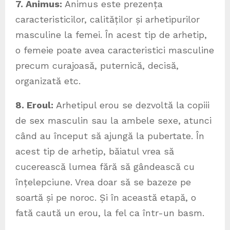
7. Animus:
Animus este prezența
caracteristicilor, calităților și arhetipurilor
masculine la femei. În acest tip de arhetip,
o femeie poate avea caracteristici masculine
precum curajoasă, puternică, decisă,
organizată etc.
8. Eroul:
Arhetipul erou se dezvoltă la copiii
de sex masculin sau la ambele sexe, atunci
când au început să ajungă la pubertate. În
acest tip de arhetip, băiatul vrea să
cucerească lumea fără să gândească cu
înțelepciune. Vrea doar să se bazeze pe
soartă și pe noroc. Și în această etapă, o
fată caută un erou, la fel ca într-un basm.