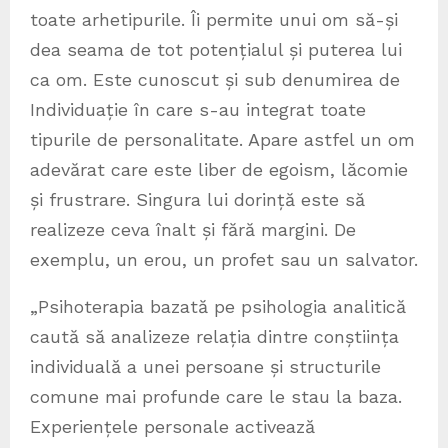
toate arhetipurile. Îi permite unui om să-și
dea seama de tot potențialul și puterea lui
ca om. Este cunoscut și sub denumirea de
Individuație în care s-au integrat toate
tipurile de personalitate. Apare astfel un om
adevărat care este liber de egoism, lăcomie
și frustrare. Singura lui dorință este să
realizeze ceva înalt și fără margini. De
exemplu, un erou, un profet sau un salvator.
„Psihoterapia bazată pe psihologia analitică
caută să analizeze relația dintre conștiința
individuală a unei persoane și structurile
comune mai profunde care le stau la baza.
Experiențele personale activează