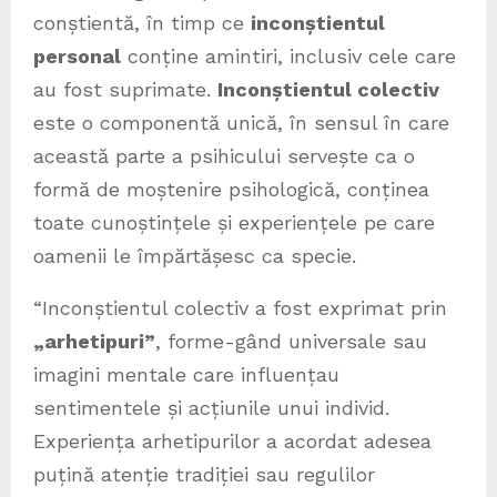
conștientă, în timp ce
inconștientul
personal
conține amintiri, inclusiv cele care
au fost suprimate.
Inconștientul colectiv
este o componentă unică, în sensul în care
această parte a psihicului servește ca o
formă de moștenire psihologică, conținea
toate cunoștințele și experiențele pe care
oamenii le împărtășesc ca specie.
“Inconștientul colectiv a fost exprimat prin
„arhetipuri”
, forme-gând universale sau
imagini mentale care influențau
sentimentele și acțiunile unui individ.
Experiența arhetipurilor a acordat adesea
puțină atenție tradiției sau regulilor