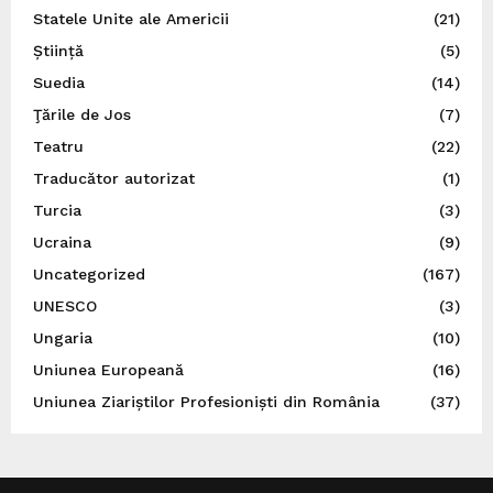
Statele Unite ale Americii
(21)
Știință
(5)
Suedia
(14)
Ţările de Jos
(7)
Teatru
(22)
Traducător autorizat
(1)
Turcia
(3)
Ucraina
(9)
Uncategorized
(167)
UNESCO
(3)
Ungaria
(10)
Uniunea Europeană
(16)
Uniunea Ziariștilor Profesioniști din România
(37)