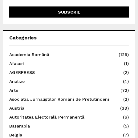
Categories
Academia Română
(126)
Afaceri
(1)
AGERPRESS
(2)
Analize
(4)
Arte
(72)
Asociația Jurnaliștilor Români de Pretutindeni
(2)
Austria
(33)
Autoritatea Electorală Permanentă
(6)
Basarabia
(5)
Belgia
(7)