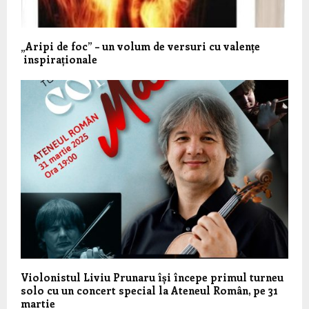
„Aripi de foc” – un volum de versuri cu valențe
inspiraționale
Violonistul Liviu Prunaru își începe primul turneu
solo cu un concert special la Ateneul Român, pe 31
martie