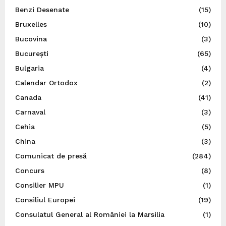
Benzi Desenate
(15)
Bruxelles
(10)
Bucovina
(3)
București
(65)
Bulgaria
(4)
Calendar Ortodox
(2)
Canada
(41)
Carnaval
(3)
Cehia
(5)
China
(3)
Comunicat de presă
(284)
Concurs
(8)
Consilier MPU
(1)
Consiliul Europei
(19)
Consulatul General al României la Marsilia
(1)