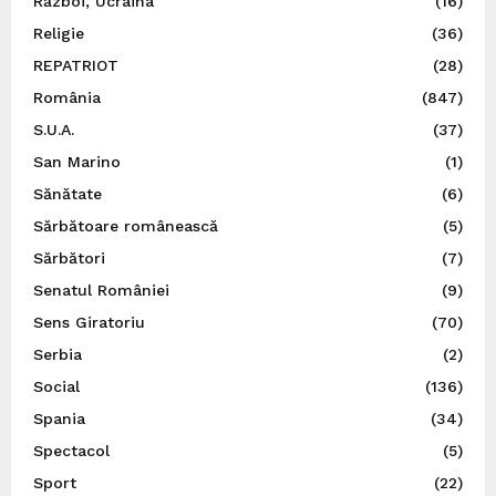
Război, Ucraina
(16)
Religie
(36)
REPATRIOT
(28)
România
(847)
S.U.A.
(37)
San Marino
(1)
Sănătate
(6)
Sărbătoare românească
(5)
Sărbători
(7)
Senatul României
(9)
Sens Giratoriu
(70)
Serbia
(2)
Social
(136)
Spania
(34)
Spectacol
(5)
Sport
(22)