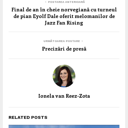
POSTAREA ANTERIOARĂ
Final de an în cheie norvegiană cu turneul
de pian Eyolf Dale oferit melomanilor de
Jazz Fan Rising
URMĂTOAREA POSTARE
Precizări de presă
Ionela van Reez-Zota
RELATED POSTS