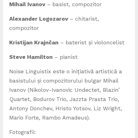
Mihail Ivanov
– basist, compozitor
Alexander Logozarov
– chitarist,
compozitor
Kristijan Krajnčan
– baterist și violoncelist
Steve Hamilton
– pianist
Noise Linguistix este o inițiativă artistică a
basistului și compozitorului bulgar Mihail
Ivanov (Nikolov-Ivanovic Undectet, Blazin’
Quartet, Bodurov Trio, Jazzta Prasta Trio,
Antony Donchev, Hristo Yotsov, Liz Wright,
Mario Forte, Rambo Amadeus).
Fotografii: