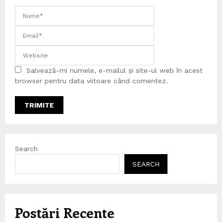
Salvează-mi numele, e-mailul și site-ul web în acest
browser pentru data viitoare când comentez.
Search
SEARCH
Postări Recente