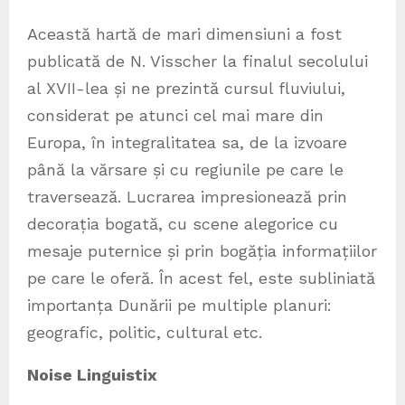
Această hartă de mari dimensiuni a fost
publicată de N. Visscher la finalul secolului
al XVII-lea și ne prezintă cursul fluviului,
considerat pe atunci cel mai mare din
Europa, în integralitatea sa, de la izvoare
până la vărsare și cu regiunile pe care le
traversează. Lucrarea impresionează prin
decorația bogată, cu scene alegorice cu
mesaje puternice și prin bogăția informațiilor
pe care le oferă. În acest fel, este subliniată
importanța Dunării pe multiple planuri:
geografic, politic, cultural etc.
Noise Linguistix