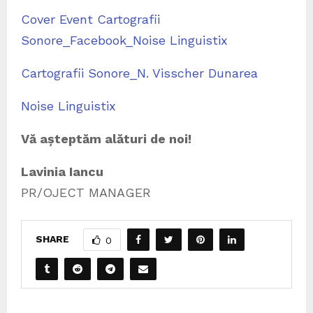
Cover Event Cartografii
Sonore_Facebook_Noise Linguistix
Cartografii Sonore_N. Visscher Dunarea
Noise Linguistix
Vă așteptăm alături de noi!
Lavinia Iancu
PR/OJECT MANAGER
SHARE
0