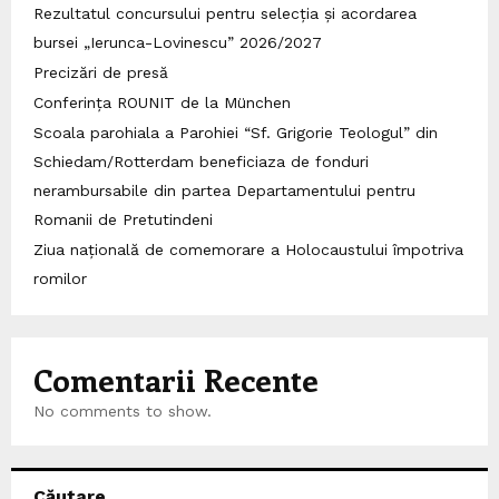
Rezultatul concursului pentru selecția și acordarea
bursei „Ierunca-Lovinescu” 2026/2027
Precizări de presă
Conferința ROUNIT de la München
Scoala parohiala a Parohiei “Sf. Grigorie Teologul” din
Schiedam/Rotterdam beneficiaza de fonduri
nerambursabile din partea Departamentului pentru
Romanii de Pretutindeni
Ziua națională de comemorare a Holocaustului împotriva
romilor
Comentarii Recente
No comments to show.
Căutare