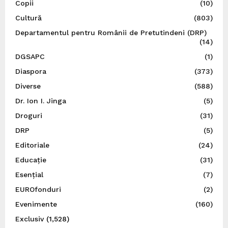
Copii
(10)
Cultură
(803)
Departamentul pentru Românii de Pretutindeni (DRP)
(14)
DGSAPC
(1)
Diaspora
(373)
Diverse
(588)
Dr. Ion I. Jinga
(5)
Droguri
(31)
DRP
(5)
Editoriale
(24)
Educație
(31)
Esențial
(7)
EUROfonduri
(2)
Evenimente
(160)
Exclusiv
(1,528)