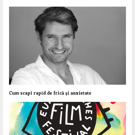
Cum scapi rapid de frică și anxietate