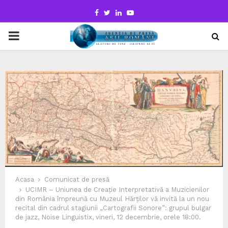
Facebook
Twitter
Linkedin
Youtube
PRIMARY
MENU
Acasa
Comunicat de presă
UCIMR – Uniunea de Creație Interpretativă a Muzicienilor
din România împreună cu Muzeul Hărților vă invită la un nou
recital din cadrul stagiunii „Cartografii Sonore”: grupul bulgar
de jazz, Noise Linguistix, vineri, 12 decembrie, orele 18:00.