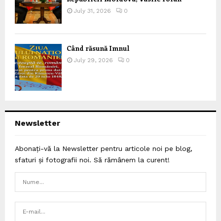
July 31, 2026
0
Când răsună Imnul
July 29, 2026
0
Newsletter
Abonați-vă la Newsletter pentru articole noi pe blog,
sfaturi și fotografii noi. Să rămânem la curent!