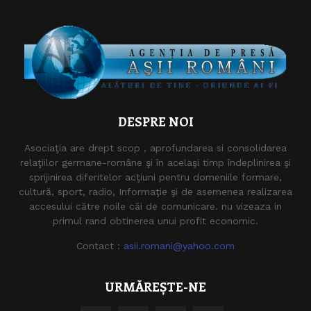
DESPRE NOI
Asociaţia are drept scop , aprofundarea si consolidarea
relaţiilor germane-române şi în acelaşi timp îndeplinirea şi
sprijinirea diferitelor acţiuni pentru domeniile formare,
cultură, sport, radio, Informaţie şi de asemenea realizarea
accesului către noile căi de comunicare. nu vizeaza in
primul rand obtinerea unui profit economic.
Contact :
asii.romani@yahoo.com
URMĂREȘTE-NE