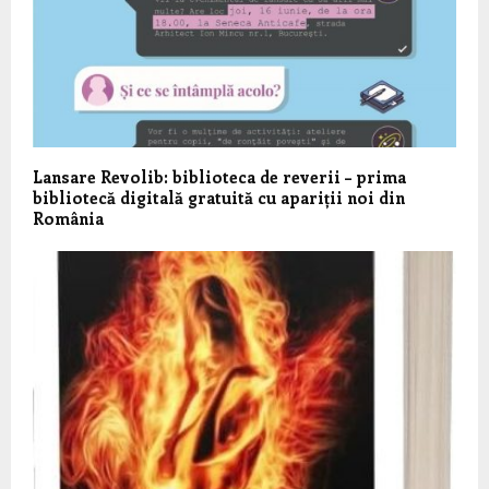
Lansare Revolib: biblioteca de reverii – prima
bibliotecă digitală gratuită cu apariții noi din
România