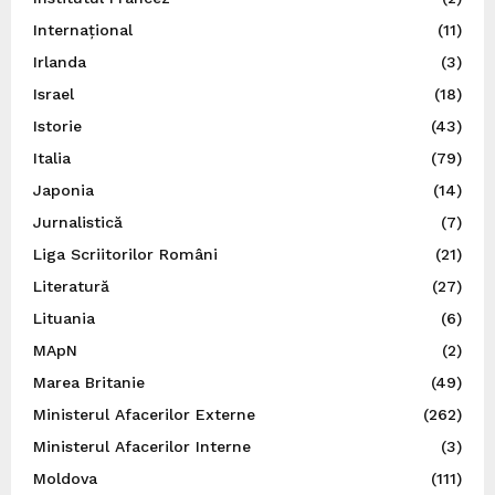
Internațional
(11)
Irlanda
(3)
Israel
(18)
Istorie
(43)
Italia
(79)
Japonia
(14)
Jurnalistică
(7)
Liga Scriitorilor Români
(21)
Literatură
(27)
Lituania
(6)
MApN
(2)
Marea Britanie
(49)
Ministerul Afacerilor Externe
(262)
Ministerul Afacerilor Interne
(3)
Moldova
(111)