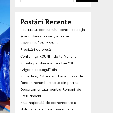
Postări Recente
Rezultatul concursului pentru selecția
și acordarea bursei „Ierunca-
Lovinescu” 2026/2027
Precizări de presă
Conferința ROUNIT de la München
Scoala parohiala a Parohiei “Sf.
Grigorie Teologul” din
Schiedam/Rotterdam beneficiaza de
fonduri nerambursabile din partea
Departamentului pentru Romanii de
Pretutindeni
Ziua națională de comemorare a
Holocaustului împotriva romilor