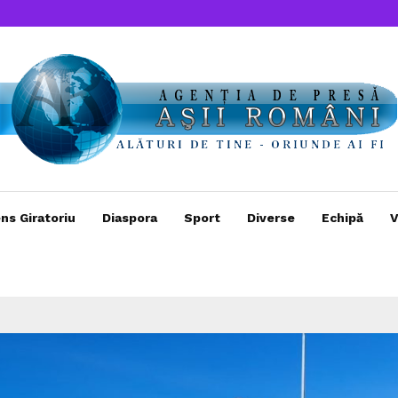
ns Giratoriu
Diaspora
Sport
Diverse
Echipă
V