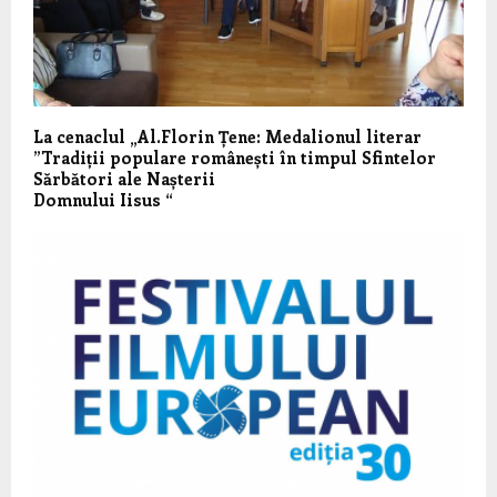
La cenaclul „Al.Florin Țene: Medalionul literar
”Tradiții populare românești în timpul Sfintelor
Sărbători ale Nașterii
Domnului Iisus “