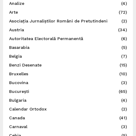
Analize
(4)
Arte
(72)
Asociația Jurnaliștilor Români de Pretutindeni
(2)
Austria
(34)
Autoritatea Electorală Permanentă
(6)
Basarabia
(5)
Belgia
(7)
Benzi Desenate
(15)
Bruxelles
(10)
Bucovina
(3)
București
(65)
Bulgaria
(4)
Calendar Ortodox
(2)
Canada
(41)
Carnaval
(3)
Cehia
(5)