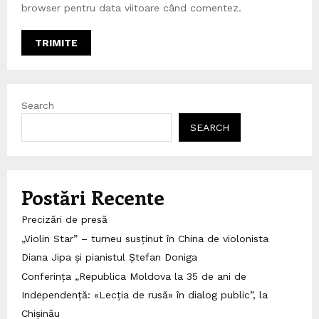
browser pentru data viitoare când comentez.
Search
SEARCH
Postări Recente
Precizări de presă
„Violin Star” – turneu susținut în China de violonista
Diana Jipa și pianistul Ștefan Doniga
Conferința „Republica Moldova la 35 de ani de
Independență: «Lecția de rusă» în dialog public”, la
Chișinău