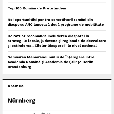
Top 100 Români de Pretutindeni
Noi oportunități pentru cercetătorii români din
diaspora: ANC lansează două programe de mobilitate
RePatriot recomandă includerea diasporei în
strategiile locale, județene și regionale de dezvoltare
și extinderea „Zilelor Diasporei” la nivel național
Semnarea Memorandumului de Înțelegere între
Academia Română și Academia de Științe Berlin –
Brandenburg
Vremea
Nürnberg
%