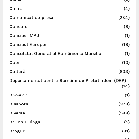
China
(4)
Comunicat de presă
(284)
Concurs
(8)
Consilier MPU
(1)
Consiliul Europei
(19)
Consulatul General al României la Marsilia
(1)
Copii
(10)
Cultură
(803)
Departamentul pentru Românii de Pretutindeni (DRP)
(14)
DGSAPC
(1)
Diaspora
(373)
Diverse
(588)
Dr. Ion I. Jinga
(5)
Droguri
(31)