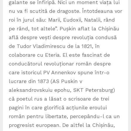
galante se înfiripă. Nici un moment viața lui
nu va fi scutită de dragoste. Întotdeauna vor
roi în jurul său: Marii, Eudoxii, Natalii, rând
pe rând, tot altele”. Pușkin aflat la Chișinău
află despre vești despre revoluția condusă
de Tudor Vladimirescu de la 1821, în
colaborare cu Eteria. El este fascinat de
conducătorul revoluționar român despre
care istoricul PV Annenkov spune într-o
lucrare din 1873 (AS Puskin v
aleksandrovskuiu epohu, SKT Petersburg)
că poetul rus a lăsat o scrisoare de trei
pagini în care glorifică acțiunile eroului
român pentru libertate, percepându-l ca un
progresist european. De altfel la Chișinău,