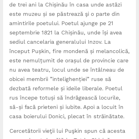
de trei ani la Chișinău în casa unde astăzi
este muzeu și se păstrează şi o parte din
amintirile poetului. Poetul ajunge pe 21
septembrie 1821 la Chișinău, unde își avea
sediul cancelaria generalului Inzov. La
început Pușkin, fire mondenă și melancolică,
este nemulțumit de orașul de provincie care
nu avea teatru, locul unde se întâlneau de
obicei membrii ”intelighenției” ruse să
dezbată reformele și ideile liberale. Poetul
rus începe totuși să îndrăgească locurile,
să-și facă prieteni și iubite. Apoi a locuit în
casa boierului Donici, plecat în străinătate.
Cercetătorii vieţii lui Puşkin spun că acesta