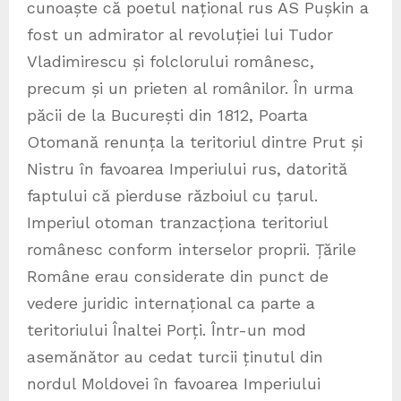
cunoaște că poetul național rus AS Pușkin a
fost un admirator al revoluției lui Tudor
Vladimirescu și folclorului românesc,
precum și un prieten al românilor. În urma
păcii de la București din 1812, Poarta
Otomană renunța la teritoriul dintre Prut și
Nistru în favoarea Imperiului rus, datorită
faptului că pierduse războiul cu țarul.
Imperiul otoman tranzacționa teritoriul
românesc conform interselor proprii. Țările
Române erau considerate din punct de
vedere juridic internațional ca parte a
teritoriului Înaltei Porți. Într-un mod
asemănător au cedat turcii ținutul din
nordul Moldovei în favoarea Imperiului