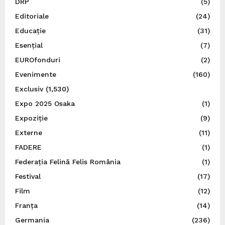
DRP
(5)
Editoriale
(24)
Educație
(31)
Esențial
(7)
EUROfonduri
(2)
Evenimente
(160)
Exclusiv
(1,530)
Expo 2025 Osaka
(1)
Expoziție
(9)
Externe
(11)
FADERE
(1)
Federația Felină Felis România
(1)
Festival
(17)
Film
(12)
Franța
(14)
Germania
(236)