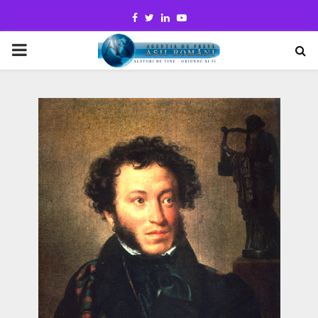
Facebook
Twitter
Linkedin
Youtube
PRIMARY
MENU