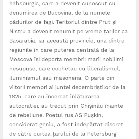
habsburgic, care a devenit cunoscut cu
denumirea de Bucovina, de la numele
pădurilor de fagi. Teritoriul dintre Prut și
Nistru a devenit renumit pe vreme țarilor ca
Basarabia, iar această provincie, una dintre
regiunile în care puterea centrală de la
Moscova își deporta membrii marii nobilimi
nesupuse, care cochetau cu liberalismul,
iluminismul sau masoneria. O parte din
viitorii membri ai juntei decembriștilor de la
1825, care au încercat înlăturarea
autocrației, au trecut prin Chișinău înainte
de rebeliune. Poetul rus AS Pușkin,
considerat geniu, a fost îndepărtat discret
de către curtea țarului de la Petersburg