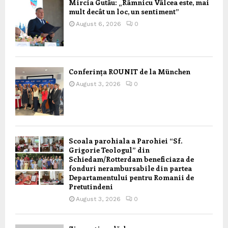
Mircia Gutău: „Râmnicu Vâlcea este, mai
mult decât un loc, un sentiment”
August 6, 2026
0
Conferința ROUNIT de la München
August 3, 2026
0
Scoala parohiala a Parohiei “Sf.
Grigorie Teologul” din
Schiedam/Rotterdam beneficiaza de
fonduri nerambursabile din partea
Departamentului pentru Romanii de
Pretutindeni
August 3, 2026
0