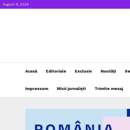
August 9, 2026
Acasă
Editoriale
Exclusiv
Noutăți
Se
Impressum
Micii jurnaliști
Trimite mesaj