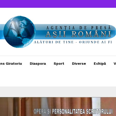
ns Giratoriu
Diaspora
Sport
Diverse
Echipă
V