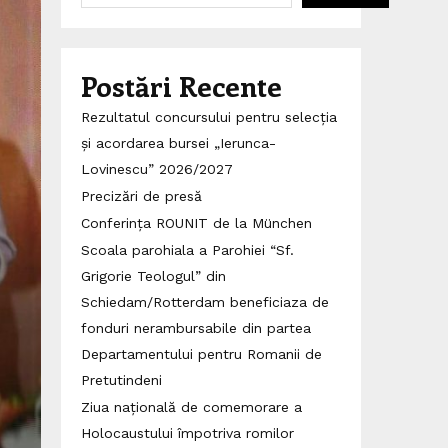
Postări Recente
Rezultatul concursului pentru selecția
și acordarea bursei „Ierunca-
Lovinescu” 2026/2027
Precizări de presă
Conferința ROUNIT de la München
Scoala parohiala a Parohiei “Sf.
Grigorie Teologul” din
Schiedam/Rotterdam beneficiaza de
fonduri nerambursabile din partea
Departamentului pentru Romanii de
Pretutindeni
Ziua națională de comemorare a
Holocaustului împotriva romilor