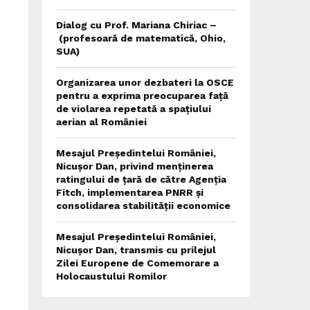
Dialog cu Prof. Mariana Chiriac –
(profesoară de matematică, Ohio,
SUA)
Organizarea unor dezbateri la OSCE
pentru a exprima preocuparea față
de violarea repetată a spațiului
aerian al României
Mesajul Președintelui României,
Nicușor Dan, privind menținerea
ratingului de țară de către Agenția
Fitch, implementarea PNRR și
consolidarea stabilității economice
Mesajul Președintelui României,
Nicușor Dan, transmis cu prilejul
Zilei Europene de Comemorare a
Holocaustului Romilor