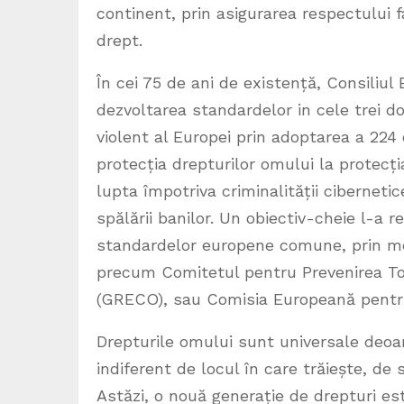
continent, prin asigurarea respectului 
drept.
În cei 75 de ani de existență, Consiliul 
dezvoltarea standardelor in cele trei do
violent al Europei prin adoptarea a 224 
protecția drepturilor omului la protecți
lupta împotriva criminalității ciberneti
spălării banilor. Un obiectiv-cheie l-a r
standardelor europene comune, prin me
precum Comitetul pentru Prevenirea Tor
(GRECO), sau Comisia Europeană pentru
Drepturile omului sunt universale deoa
indiferent de locul în care trăiește, de s
Astăzi, o nouă generație de drepturi est