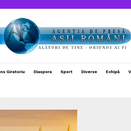
ns Giratoriu
Diaspora
Sport
Diverse
Echipă
V