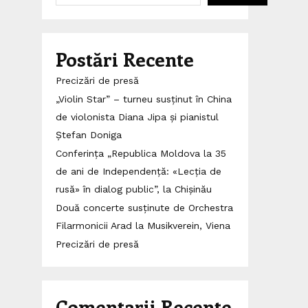
Postări Recente
Precizări de presă
„Violin Star” – turneu susținut în China
de violonista Diana Jipa și pianistul
Ștefan Doniga
Conferința „Republica Moldova la 35
de ani de Independență: «Lecția de
rusă» în dialog public”, la Chișinău
Două concerte susținute de Orchestra
Filarmonicii Arad la Musikverein, Viena
Precizări de presă
Comentarii Recente