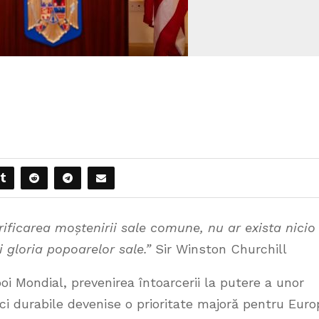
rificarea moștenirii sale comune, nu ar exista nicio
i gloria popoarelor sale.”
Sir Winston Churchill
oi Mondial, prevenirea întoarcerii la putere a unor
ăci durabile devenise o prioritate majoră pentru Euro