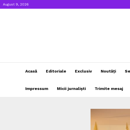
August 9, 2026
Acasă
Editoriale
Exclusiv
Noutăți
Se
Impressum
Micii jurnaliști
Trimite mesaj